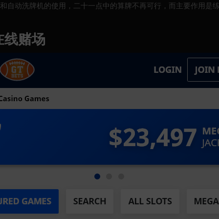
和自动洗牌机的使用，二十一点中的算牌不再可行，而主要作用是
在线赌场