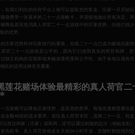
心，在我们列出的任何平台上都可以提取您的奖金。玩家一旦开始玩
该随身携带一张基本的二十一点策略卡，并谨慎地做出所有决定。简
能够降低甚至抵消真人荷官二十一点游戏中的庄家优势，但他们很少
险的优势。
低的庄家优势和对玩家技巧的重视，在线二十一点已成为赌场玩家的
人荷官二十一点游戏是公平的，因为它们使用真实的荷官和牌，您
通过独立机构的定期审核来确保透明度和公平性。由于各地法规有所
地区的适用法律至关重要。
在黑莲花赌场体验最精彩的真人荷官二
*
十一点策略可以降低庄家优势，提高您的胜率。每项优惠都需要在提
金金额40倍的流水要求。前往真人荷官专区，选择二十一点、轮
可以投注闲家（庄家）或和局，还可以通过刺激的边注（例如龙彩
更高赔率。真人荷官游戏桌全天候24小时开放，您随时都能找到