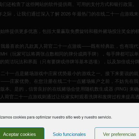
我们还检查了这些网站的软件提供商、可用的支付方式和银行政策。
年之际，让我们通过深入了解 2026 年最热门的在线二十一点游戏
Duel始终提供更多优惠，包括大量赢取免费旋转和额外赌场投注奖金的
了我最喜欢的几款真人荷官二十一点游戏——既有经典款，也有现代
MH（玩家可以将两张点数相同的牌分成两手牌），每手牌都可以
的简洁玩法和界面（只有要牌或停牌等基本选项），以及加倍或分
，二十一点是赌场游戏中庄家优势最小的游戏之一。接下来要说的就
分——庄家优势。在您注册在线二十一点赌场账户之前，不妨先在我
版本。是的，信誉良好的在线赌场会使用随机数生成器 (RNG) 来
人荷官二十一点游戏则通过让玩家实时观看洗牌和发牌过程来提高
——现在轮到你登上虚拟牌桌，好好玩牌了！从单副牌二十一点的策
带来的额外刺激，这款游戏提供了多种挑战自我、提升胜率的方式。
lizamos cookies para optimizar nuestro sitio web y nuestro servicio.
示，在线二十一点为新手和经验丰富的玩家都提供了无限的机遇。多
临其境的游戏体验，真人荷官二十一点完美融合了在线游戏的便捷性
Aceptar cookies
Solo funcionales
Ver preferencias