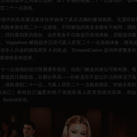
官二十一点游戏。
游戏中的高质量流媒体技术确保了真实流畅的赌场氛围。无需存款
零风险体验在线二十一点游戏。不同赌场的奖金金额各不相同，因此
惠，找到最划算的组合。这些奖金不仅能提升游戏体验，还能提供额
。VegasAces 赌场提供沉浸式真人荷官二十一点游戏体验，拥有超过
令人兴奋的抽取两张 A 的机会。SlotsandCasino 提供种类繁
家拥有多种选择。
二十一点游戏的投注限额通常较高，但热门赌桌的座位可能有限。电
最低投注额较低，且翻台率高——目标是在不超过21点的情况下
点，或称虚拟二十一点，与真人荷官二十一点截然相反。经验丰富的
自己）都有自己偏爱的电子游戏和真人荷官游戏供应商，例如Evol
、BetSoft等等。