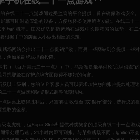
畅享手机在线二十一点游戏**
Stars 的在线二十一点游戏通过受监管的平台提供，旨在确保游戏安全
，屏幕可即时适应您的设备，方便您轻松使用所有功能。在线二十一
或平局的概率。庄家优势是指赌场在游戏中长期积累的优势。在二
要根据手中的牌面大小做出相应的决策。
线赌场网站会推出二十一点促销活动，而另一些网站则会提供一些对
体，例如单副牌或提前投降。
本书（《百万美元二十一点》）中，乌斯顿是最早讨论“底牌侦查”
是寻找那些在保护底牌方面做得不够好的荷官。
石及以上级别，您的 VIP 客服人员可以要求加快您的账户提款处理
的二十一点游戏和赌桌形式调整优惠结构。
一点牌桌上取得胜利后，只需前往“收银台”或“银行”部分，选择您的
要提取的金额。
超级老虎机”，但Super Slots却提供种类繁多的顶级真钱二十一点游
通常处理迅速，24小时内即可到账。与某些赌场不同，Ignition不
点游戏版本之间做出选择。除了常规的视频二十一点游戏外，Igniti