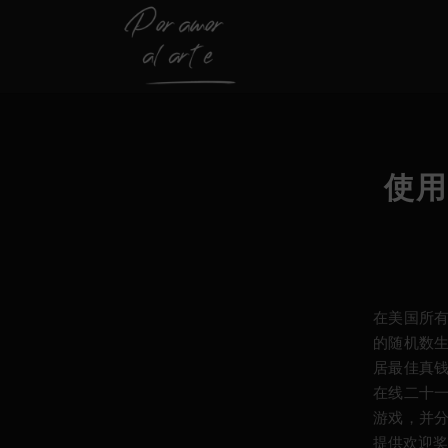
使用
在美国所有
的随机数生
居最佳真钱
在线二十
游戏，并
提供欢迎奖