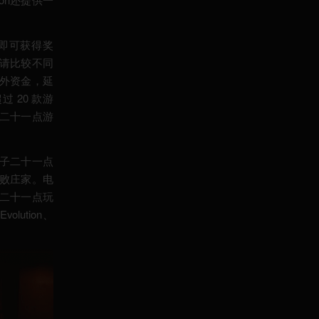
即可获得奖
请比较不同
外资金，延
 20 款游
多的二十一点游
子二十一点
击败庄家。电
二十一点玩
ution、