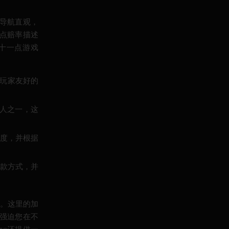
。导航直观，
点赔率描述
十一点游戏
玩家友好的
的人之一，这
速度，并根据
提款方式，并
戏。这里的加
会强迫您在不
on还提供一