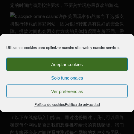
定的时间内满足投注要求，不要匆忙玩您最喜欢的游戏。
许多美国玩家仍然倾向于选择支
持银行转账的博彩网站，因为银行转账具有良好的安全保
障。提款时间也会因支付方式的具体情况而有所不同。需
要注意的是，即使您选择的博彩网站支持万事达卡，最低
存款金额也因支付方式和赌场运营商而异。我们已确保此
Utilizamos cookies para optimizar nuestro sitio web y nuestro servicio.
处提及的每家真钱在线赌场都能够通过经认可的支付服务
提供商处理存款和取款。美国最好的真钱在线赌场，例如
Aceptar cookies
支持Discover卡的博彩网站，都兼容新旧平台和设备型
号。在您开始玩在线赌场游戏赢取真钱之前，最好检查一
Solo funcionales
下您的手机是否运行的是最新的操作系统版本。
Ver preferencias
找到最适合您的网站的最佳方法是查看我们在本页推荐的
赌场的评测。我们的专家已将开户和畅玩您喜爱的游戏简
Política de cookies
Política de privacidad
化为几个简单的步骤，方便您轻松上手。因此，我们创建
了以下在线赌场入门指南。通过这份概述，我们可以最终
确定每个网站是否是我们想要推荐给您的真钱赌场。我们
的专家还会花时间联系并测试每个网站的客户支持团队。