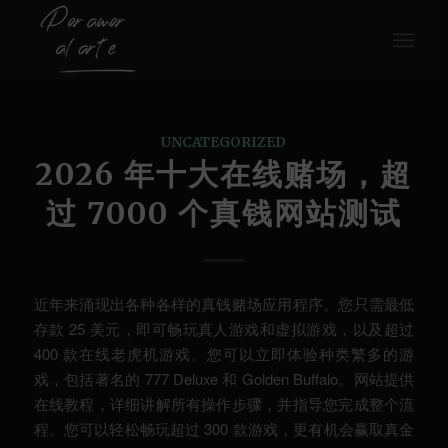
UNCATEGORIZED
2026 年十大在线赌场，超
过 7000 个真钱网站测试
近年来涌现出各种各样的真钱赌场应用程序。您只需最低
存款 25 美元，即可畅玩真人游戏和虚拟游戏，以及超过
400 款在线老虎机游戏。您可以立即体验种类繁多的游
戏，包括著名的 777 Deluxe 和 Golden Buffalo。网站提供
在线教程，详细讲解所有操作步骤，并指导您完成整个流
程。您可以轻松畅玩超过 300 款游戏，更有机会赢取真金