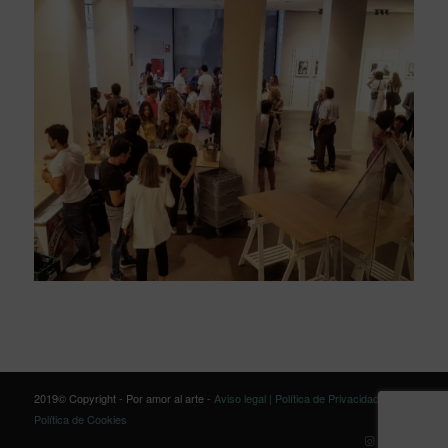
2019© Copyright - Por amor al arte -
Aviso legal |
Política de Privacidad |
Política de Cookies