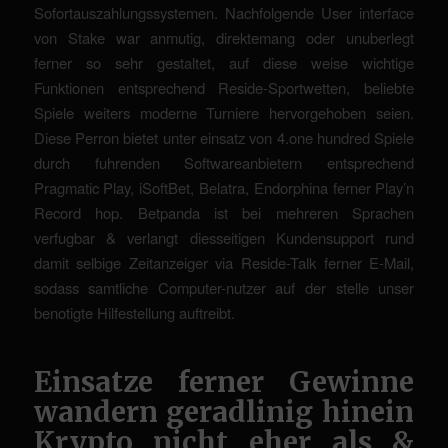
Sofortauszahlungssystemen. Nachfolgende User interface
von Stake war anmutig, direktemang oder unuberlegt
ferner so sehr gestaltet, auf diese weise wichtige
Funktionen entsprechend Reside-Sportwetten, beliebte
Spiele weiters moderne Turniere hervorgehoben seien.
Diese Perron bietet unter einsatz von 4.one hundred Spiele
durch fuhrenden Softwareanbietern entsprechend
Pragmatic Play, iSoftBet, Belatra, Endorphina ferner Play’n
Record hop. Betpanda ist bei mehreren Sprachen
verfugbar & verlangt diesseitigen Kundensupport rund
damit selbige Zeitanzeiger via Reside-Talk ferner E-Mail,
sodass samtliche Computer-nutzer auf der stelle unser
benotigte Hilfestellung auftreibt.
Einsatze ferner Gewinne
wandern geradlinig hinein
Krypto nicht eher als &