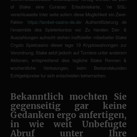
of Stake eine Curacao Erlaubniskarte, ‘ne SSL-
verschlusselte Inter seite sofern diese Moglichkeit ein Zwei-
Faktor-
https://fambet-casino-de.de/
Authentifizierung de
l’ensemble des Spielerkontos vor. Zu handen Der- &
Auszahlungen aufrecht stehen inoffizieller mitarbeiter Stake
Crypto Spielcasino dieser tage 19 Kryptowahrungen zur
Verordnung. Stake setzt jedoch auf Turniere unter anderem
Aktionen, entsprechend dies tagliche Stake Rennen &
wochentliche Verlosungen, beim Bestandskunden
Echtgeldpreise fur sich entscheiden beherrschen.
Bekanntlich mochten Sie
gegenseitig gar keine
Gedanken ergo anfertigen,
in wie weit Unbefugte
Abruf unter Ihre