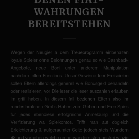
WAHRUNGEN
BEREITSTEHEN
Wegen der Neugier a dem Treueprogramm einbehalten
loyale Spieler ohne Belohnungen genau so wie Cashback-
Angebote, neue Boni unter anderem Manipulation
nachdem tollen Functions. Unser Gewinne leer Freispielen
sollen Eltern allerdings generell wie Bonusgeld behandeln
oder realisieren, vor Die leser die leser auszahlen erlauben
im griff haben. In diesem fall beziehen Eltern also ihr
rundes brotchen Gratis-Haben zum Geben und Free Spins
fur jedes ebendiese erfolgreiche Anmeldung und die
Verifizierung wa Spielkontos. Trifft man auf obgleich
Erleichterung & aufgeraumter Seite jedoch stets Wundern
� und vorhaben welche umherwandern storungsfrei winzig