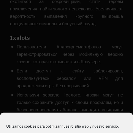
охотиться за сокровищами, стать героем
приключения, найти золото лепреконов. Увеличивают
вероятность выпадения крупного выигрыша
специальные символы и бонусный раунд.
1xslots
Пользователи Андроид-смартфонов могут
зарегистрироваться через мобильную версию
казино, которая открывается в браузере.
Если доступ к сайту заблокирован,
воспользуйтесь зеркалом или VPN для
продолжения игры без прерываний.
Используя зеркало 1хслотс, игроки могут не
только сохранить доступ к своим профилям, но и
безопасно пополнять баланс, выводить выигрыши
и участвовать в акциях и турнирах.
Интерфейс интуитивно понятен, а запуск игр не
Utilizamos cookies para optimizar nuestro sitio web y nuestro servicio.