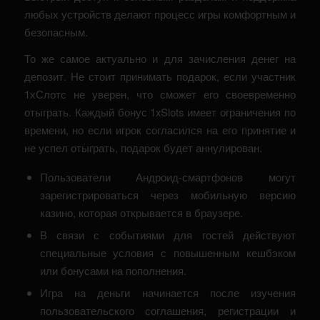
любых устройств делают процесс игры комфортным и
безопасным.
То же самое актуально и для зачисления денег на
депозит. Не стоит принимать подарок, если участник
1хСлотс не уверен, что сможет его своевременно
отыграть. Каждый бонус 1xSlots имеет ограничения по
времени, но если игрок согласился на его принятие и
не успел отыграть, подарок будет аннулирован.
Пользователи Андроид-смартфонов могут
зарегистрироваться через мобильную версию
казино, которая открывается в браузере.
В связи с событиями для гостей действуют
специальные условия с повышенным кешбэком
или бонусами на пополнения.
Игра на деньги начинается после изучения
пользовательского соглашения, регистрации и