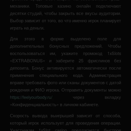
механики. Топовые казино онлайн подключают
десятки студий, чтобы закрыть все вкусы аудитории.
Выбор зависит от того, во что именно игрок планирует
играть на деньги.
Для этого в форме выделено поле для
дополнительных бонусных предложений. Чтобы
воспользоваться им, укажите промокод 1xSlots
«EXTRABONUS» и заберите 25 фриспинов без
депозита. Бонус активируется автоматически после
применения специального кода. Администрация
вправе требовать фото или сканы документов с датой
рождения и ФИО игрока. Отправить документы можно
https://feelyourbody.ru/
через вкладку
«Конфиденциальность» в личном кабинете.
Скорость вывода выигрышей зависит от способа,
который игрок использует для проведения операции.
Участникам 1xSlot casino предлагается быстрое