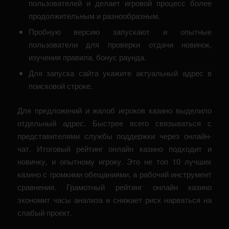
пользователей и делает игровой процесс более
продолжительным и разнообразным.
Пробную версию запускают и опытные
пользователи для проверки отдачи новинок,
изучения правила, бонус раунда.
Для запуска сайта укажите актуальный адрес в
поисковой строке.
Для предложений и жалоб игроков казино выделило
отдельный адрес. Быстрее всего связываться с
представителями службы поддержки через онлайн-
чат. Итоговый рейтинг онлайн казино подходит и
новичку, и опытному игроку. Это не топ 10 лучших
казино с громкими обещаниями, а рабочий инструмент
сравнения. Грамотный рейтинг онлайн казино
экономит часы анализа и снижает риск нарваться на
слабый проект.