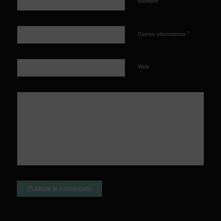
*
Nombre
*
Correo electrónico
Web