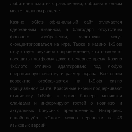
любителей азартных развлечений, собраны в одном
месте, вданном разделе.
Казино 1xSlots официальный сайт отличается
сдержанным дизайном, а благодаря отсутствию
фонового изображения, участники могут
сконцентрироваться на игре. Также в казино 1xSlots
отсутствует звуковое сопровождение, что позволяет
посещать платформу даже в вечернее время. Казино
1хСлотс отлично адаптировано под любую
операционную систему и размер экрана. Все опции
корректно отображаются на 1xSlots casino
официальном сайте. Красочные иконки подчеркивают
стилистику 1xSlots, а яркие баннеры меняются
слайдами и информируют гостей о новинках и
актуальных бонусных предложениях. Интерфейс
онлайн-клуба 1хСлотс можно перевести на 46
языковых версий.