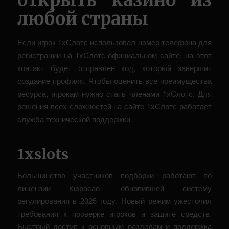
открыть казино из
любой страны
Если игрок 1хСлотс использовал номер телефона для
регистрации на 1хСлотс официальном сайте, на этот
контакт будет отправлен код, который завершит
создание профиля. Чтобы оценить все преимущества
ресурса, игрокам нужно стать членами 1хСлотс. Для
решения всех сложностей на сайте 1хСлотс работает
служба технической поддержки.
1xslots
Большинство участников подборки работают по
лицензии Кюрасао, обновившей систему
регулирования в 2025 году. Новый режим ужесточил
требования к проверке игроков и защите средств.
Быстрый доступ к основным разделам и поддержка