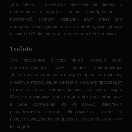
Для связи с экспертом нажмите на иконку с
сообщением и задайте вопрос. Разобравшись с
проблемой, эксперт компании даст ответ или
подробную инструкцию, если это необходимо. Деньги
в казино 1xSlots приходят мгновенно и без задержек.
1xslots
Это позволяет быстро найти игорный сайт,
соответствующий всем вашим требованиям.
Достаточно воспользоваться расширенным поиском,
указать интересующие критерии и фильтр произведет
отбор из всех онлайн казино со всего мира.
Представляющими только один софт или собравшие
в себе коллекцию игр от самых известных
разработчиков слотов. Невозможно, чтобы в
присутствующем разнообразии не оказалось того, что
вы ищете.