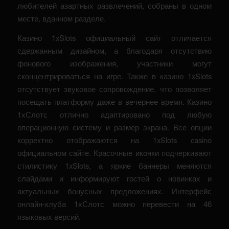
любителей азартных развлечений, собраны в одном
месте, вданном разделе.
Казино 1xSlots официальный сайт отличается
сдержанным дизайном, а благодаря отсутствию
фонового изображения, участники могут
сконцентрироваться на игре. Также в казино 1xSlots
отсутствует звуковое сопровождение, что позволяет
посещать платформу даже в вечернее время. Казино
1хСлотс отлично адаптировано под любую
операционную систему и размер экрана. Все опции
корректно отображаются на 1xSlots casino
официальном сайте. Красочные иконки подчеркивают
стилистику 1xSlots, а яркие баннеры меняются
слайдами и информируют гостей о новинках и
актуальных бонусных предложениях. Интерфейс
онлайн-клуба 1хСлотс можно перевести на 46
языковых версий.