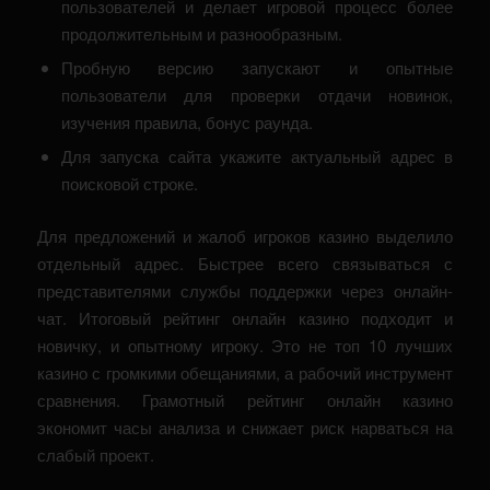
пользователей и делает игровой процесс более
продолжительным и разнообразным.
Пробную версию запускают и опытные
пользователи для проверки отдачи новинок,
изучения правила, бонус раунда.
Для запуска сайта укажите актуальный адрес в
поисковой строке.
Для предложений и жалоб игроков казино выделило
отдельный адрес. Быстрее всего связываться с
представителями службы поддержки через онлайн-
чат. Итоговый рейтинг онлайн казино подходит и
новичку, и опытному игроку. Это не топ 10 лучших
казино с громкими обещаниями, а рабочий инструмент
сравнения. Грамотный рейтинг онлайн казино
экономит часы анализа и снижает риск нарваться на
слабый проект.