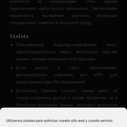
охотиться за сокровищами, стать героем
приключения, найти золото лепреконов. Увеличивают
вероятность выпадения крупного выигрыша
специальные символы и бонусный раунд.
1xslots
Пользователи Андроид-смартфонов могут
зарегистрироваться через мобильную версию
казино, которая открывается в браузере.
Если доступ к сайту заблокирован,
воспользуйтесь зеркалом или VPN для
продолжения игры без прерываний.
Используя зеркало 1хслотс, игроки могут не
только сохранить доступ к своим профилям, но и
безопасно пополнять баланс, выводить выигрыши
и участвовать в акциях и турнирах.
Интерфейс интуитивно понятен, а запуск игр не
Utilizamos cookies para optimizar nuestro sitio web y nuestro servicio.