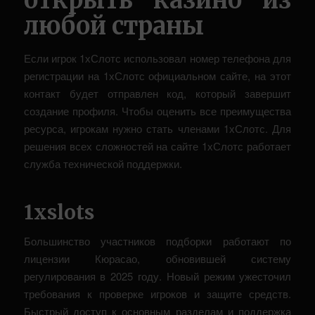
открыть казино из
любой страны
Если игрок 1хСлотс использовал номер телефона для
регистрации на 1хСлотс официальном сайте, на этот
контакт будет отправлен код, который завершит
создание профиля. Чтобы оценить все преимущества
ресурса, игрокам нужно стать членами 1хСлотс. Для
решения всех сложностей на сайте 1хСлотс работает
служба технической поддержки.
1xslots
Большинство участников подборки работают по
лицензии Кюрасао, обновившей систему
регулирования в 2025 году. Новый режим ужесточил
требования к проверке игроков и защите средств.
Быстрый доступ к основным разделам и поддержка