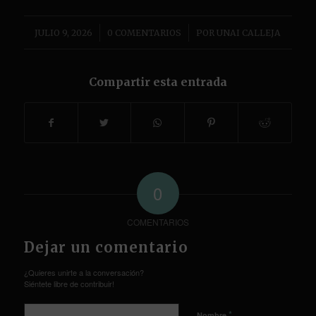
/
/
JULIO 9, 2026
0 COMENTARIOS
POR
UNAI CALLEJA
Compartir esta entrada
0
COMENTARIOS
Dejar un comentario
¿Quieres unirte a la conversación?
Siéntete libre de contribuir!
*
Nombre