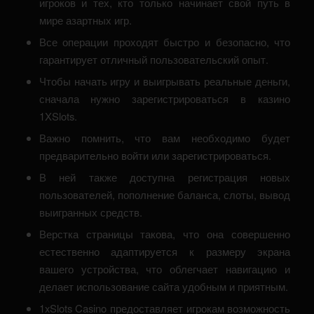
игроков и тех, кто только начинает свой путь в
мире азартных игр.
Все операции проходят быстро и безопасно, что
гарантирует отличный пользовательский опыт.
Чтобы начать игру и выигрывать реальные деньги,
сначала нужно зарегистрироваться в казино
1XSlots.
Важно помнить, что вам необходимо будет
предварительно войти или зарегистрироваться.
В ней также доступна регистрация новых
пользователей, пополнение баланса, слоты, вывод
выигранных средств.
Верстка страницы такова, что она совершенно
естественно адаптируется к размеру экрана
вашего устройства, что облегчает навигацию и
делает использование сайта удобным и приятным.
1xSlots Casino предоставляет игрокам возможность