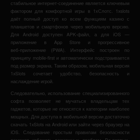
стабильное интернет-соединение является ключевым
фактором для комфортной игры в 1хСлотс. 1xslots
даёт полный доступ ко всем функциям казино с
планшетов и смартфонов через мобильную версию.
Для Android доступен APK‑файл, а для iOS —
приложение в App Store и прогрессивное
веб‑приложение (PWA). Интерфейс построен по
принципу mobile‑first и автоматически подстраивается
под размер экрана. Таким образом, мобильная версия
1xSlots сочетает удобство, безопасность и
наслаждение игрой.
Следовательно, использование специализированного
софта позволяет не мучаться владельцам тех
гаджетов, которые не относятся к категории наиболее
мощных. Для доступа в мобильной версии достаточно
скачать 1xSlots на Android или зайти через браузер на
iOS. Следование простым правилам безопасности
поможет избежать возможных проблем. Во-первых,