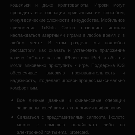
кошельки и даже криптовалюты. Игроки могут
проводить все операции привычным им способом,
минуя всяческие сложности и неудобства. Мобильное
приложение 1xSlots Casino позволяет игрокам
наслаждаться азартными играми в любое время и в
любом месте. В этом разделе мы подробно
рассмотрим, как скачать и установить приложение
казино 1хСлотс на ваш iPhone или iPad, чтобы вы
могли мгновенно приступить к игре. Поддержка iOS
обеспечивает высокую производительность и
надежность, что делает игровой процесс максимально
комфортным.
Все личные данные и финансовые операции
защищены новейшими технологиями шифрования.
Связаться с представителями саппорта 1xслотс
можно с помощью онлайн-чата либо по
электронной почты email protected.