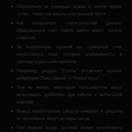
Обратиться за помощью можно в любое время
суток – через чат или по электронной почте.
Как показывают статистические данные,
официальный сайт 1xslots casino имеет тысячи
клиентов.
За выполнение заданий на турнирный счет
начисляются очки, которые отображаются в
таблице в реальном времени.
Например, раздел “Слоты” встречает игроков
рубриками “Популярное” и “Новые игры”.
Тем не менее, некоторые пользователи могут
испытывать проблемы при работе с мобильной
версией.
Вывод заработанных средств занимает в среднем
от нескольких минут до пары часов.
При первом входе система может потребовать