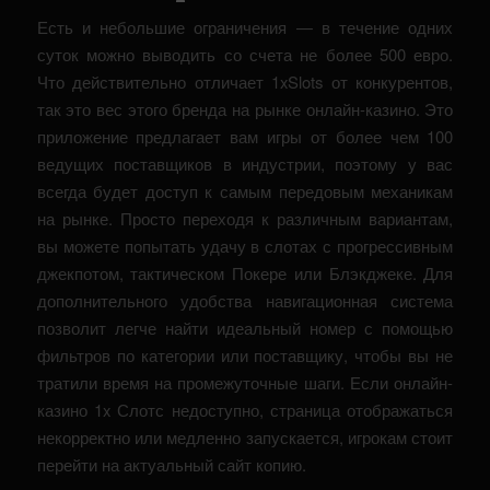
Есть и небольшие ограничения — в течение одних
суток можно выводить со счета не более 500 евро.
Что действительно отличает 1xSlots от конкурентов,
так это вес этого бренда на рынке онлайн-казино. Это
приложение предлагает вам игры от более чем 100
ведущих поставщиков в индустрии, поэтому у вас
всегда будет доступ к самым передовым механикам
на рынке. Просто переходя к различным вариантам,
вы можете попытать удачу в слотах с прогрессивным
джекпотом, тактическом Покере или Блэкджеке. Для
дополнительного удобства навигационная система
позволит легче найти идеальный номер с помощью
фильтров по категории или поставщику, чтобы вы не
тратили время на промежуточные шаги. Если онлайн-
казино 1x Слотс недоступно, страница отображаться
некорректно или медленно запускается, игрокам стоит
перейти на актуальный сайт копию.