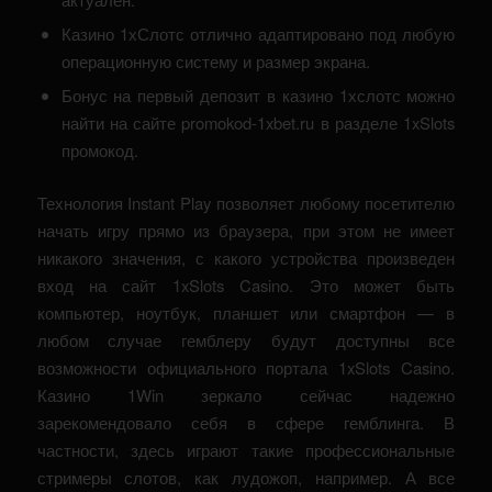
Казино 1хСлотс отлично адаптировано под любую
операционную систему и размер экрана.
Бонус на первый депозит в казино 1хслотс можно
найти на сайте promokod-1xbet.ru в разделе 1xSlots
промокод.
Технология Instant Play позволяет любому посетителю
начать игру прямо из браузера, при этом не имеет
никакого значения, с какого устройства произведен
вход на сайт 1xSlots Casino. Это может быть
компьютер, ноутбук, планшет или смартфон — в
любом случае гемблеру будут доступны все
возможности официального портала 1xSlots Casino.
Казино 1Win зеркало сейчас надежно
зарекомендовало себя в сфере гемблинга. В
частности, здесь играют такие профессиональные
стримеры слотов, как лудожоп, например. А все