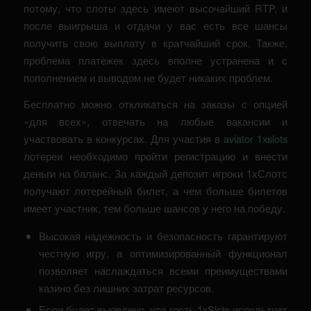
потому, что слоты здесь имеют высочайший RTP, и
после выигрыша и отдачи у вас есть все шансы
получить свою выплату в кратчайший срок. Также,
проблема платежек здесь вполне устранена и с
пополнением и выводом не будет никаких проблем.
Бесплатно можно откликаться на заказы с опцией
«для всех», отвечать на любые вакансии и
участвовать в конкурсах. Для участия в
aviator 1xslots
лотереи необходимо пройти регистрацию и внести
деньги на баланс. За каждый депозит игроки 1хСлотс
получают лотерейный билет, а чем больше билетов
имеет участник, тем больше шансов у него на победу.
Высокая надежность и безопасность гарантируют
честную игру, а оптимизированный функционал
позволяет наслаждаться всеми преимуществами
казино без лишних затрат ресурсов.
Если будет выявлено, что гость 1xSlots использует