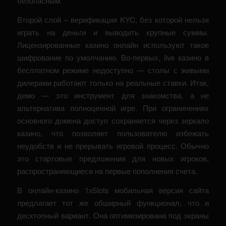
безопасным.
Второй слой – верификация KYC, без которой нельзя
играть на деньги и выводить крупные суммы.
Лицензированные казино онлайн используют такое
шифрование по умолчанию. Во-первых, live казино в
бесплатном режиме недоступно — столы с живыми
дилерами работают только на реальные ставки. Итак,
демо — это инструмент для знакомства, а не
альтернатива полноценной игре. При ограничениях
основного домена доступ сохраняется через зеркало
казино, что позволяет пользователю избежать
неудобств и не прерывать игровой процесс. Обычно
это стартовые предложения для новых игроков,
распространяющиеся на первые пополнения счета.
В онлайн-казино 1xSlots мобильная версия сайта
предлагает тот же обширный функционал, что и
десктопный вариант. Она оптимизирована под экраны