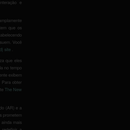
interação e
 amplamente
mitem que os
stabelecendo
ossuem. Você
d} site
.
eza que eles
da no tempo
mente exibem
 Para obter
ite
The New
ado (AR) e a
ços prometem
 ainda mais
redefinir a