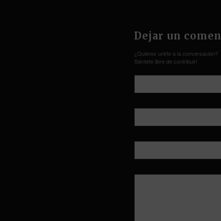
Dejar un comen
¿Quieres unirte a la conversación?
Siéntete libre de contribuir!