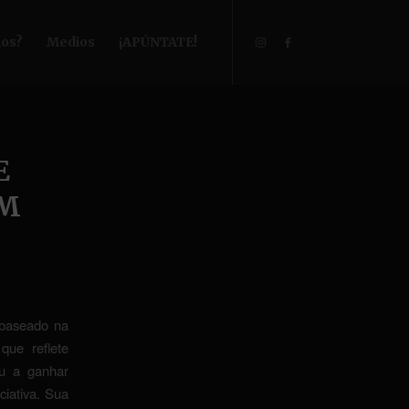
os?
Medios
¡APÚNTATE!
E
EM
 baseado na
que reflete
ou a ganhar
iativa. Sua