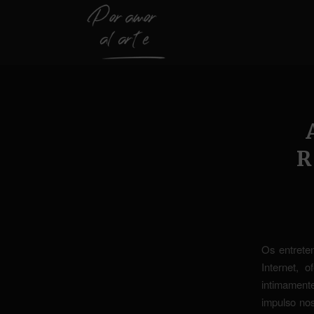
R
Os entrete
Internet, 
intimament
impulso no