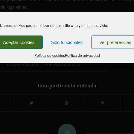
de jogo virtual.
es ansiosos em testar os jogos de crupra em tempo real, é cruci
rtuais licenciados e confiáveis. Sempre verifique a autorização corre
lizamos cookies para optimizar nuestro sitio web y nuestro servicio.
ntos para garantir um encontro de jogo seguro e agradável. Explore
s de revendedores em tempo real em
casino Portugal
.
Aceptar cookies
Solo funcionales
Ver preferencias
Política de cookies
Política de privacidad
/
6
0 COMENTARIOS
POR
UNAI CALLEJA
Compartir esta entrada
0