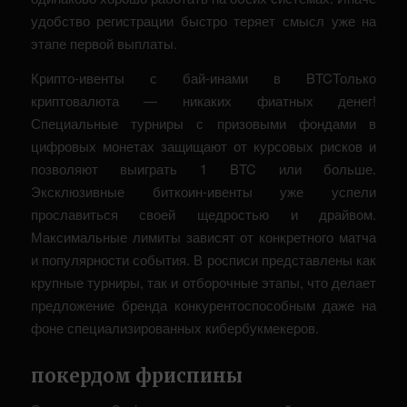
удобство регистрации быстро теряет смысл уже на
этапе первой выплаты.
Крипто-ивенты с бай-инами в BTCТолько
криптовалюта — никаких фиатных денег!
Специальные турниры с призовыми фондами в
цифровых монетах защищают от курсовых рисков и
позволяют выиграть 1 BTC или больше.
Эксклюзивные биткоин-ивенты уже успели
прославиться своей щедростью и драйвом.
Максимальные лимиты зависят от конкретного матча
и популярности события. В росписи представлены как
крупные турниры, так и отборочные этапы, что делает
предложение бренда конкурентоспособным даже на
фоне специализированных кибербукмекеров.
покердом фриспины