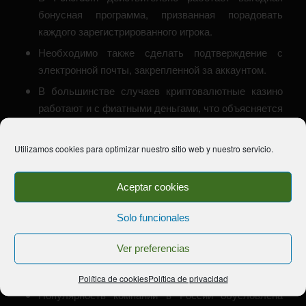
бонусная программа, призванная порадовать
каждого зарегистрированного игрока.
Необходимо также сделать подтверждение с
электронной почты, закрепленной за аккаунтом.
В большинстве случаев криптовалютные казино
работают и с фиатными деньгами, что объясняется
желанием охватить максимально широкую
аудиторию игроков.
Utilizamos cookies para optimizar nuestro sitio web y nuestro servicio.
На отыгрыш дается 72 часа с момента активации
бесплатных вращений.
Aceptar cookies
Они проходят по всем перечисленным выше
дисциплинам.
Solo funcionales
Однако сама игра остается азартной, статистика
Ver preferencias
всегда работает в пользу заведения на длинной
дистанции.
Política de cookies
Política de privacidad
Популярность компании в России обусловлена