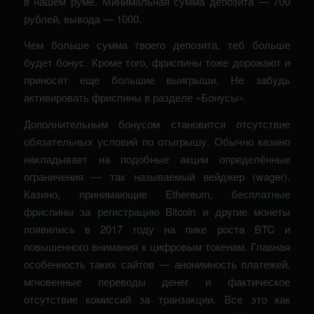
в нашем руме. Минимальная сумма депозита — 700
рублей, вывода — 1000.
Чем больше сумма твоего депозита, теб больше
будет бонус. Кроме того, фриспины тоже дорожают и
приносят еще большие выигрыши. Не забудь
активировать фриспины в разделе «Бонусы».
Дополнительным бонусом становится отсутствие
обязательных условий по отыгрышу. Обычно казино
накладывает на подобные акции определённые
ограничения — так называемый вейджер (wager).
Казино, принимающие Ethereum,
бесплатные
фриспины за регистрацию
Bitcoin и другие монеты
появились в 2017 году на пике роста BTC и
повышенного внимания к цифровым токенам. Главная
особенность таких сайтов ― анонимность платежей,
мгновенные переводы денег и фактическое
отсутствие комиссий за транзакции. Все это как