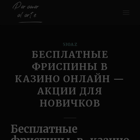
530A Z
БЕСПЛАТНЫЕ
ФРИСПИНЫ В
КАЗИНО ОНЛАЙН —
АКЦИИ ДЛЯ
НОВИЧКОВ
Бесплатные