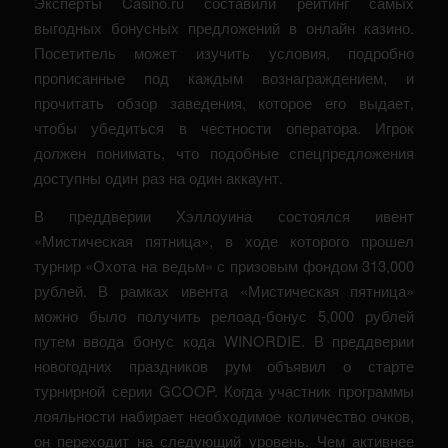
Эксперты Casino.ru составили рейтинг самых
выгодных бонусных предложений в онлайн казино.
Посетитель может изучить условия, подробно
прописанные под каждым вознаграждением, и
прочитать обзор заведения, которое его выдает,
чтобы убедиться в честности оператора. Игрок
должен понимать, что подобные спецпредложения
доступны один раз на один аккаунт.
В преддверии Хэллоуина состоялся ивент
«Мистическая пятница», в ходе которого прошел
турнир «Охота на ведьм» с призовым фондом 313,000
рублей. В рамках ивента «Мистическая пятница»
можно было получить релоад-бонус 5,000 рублей
путем ввода бонус кода WINORDIE. В преддверии
новогодних праздников рум объявил о старте
турнирной серии GCOOP. Когда участник программы
лояльности набирает необходимое количество очков,
он переходит на следующий уровень. Чем активнее