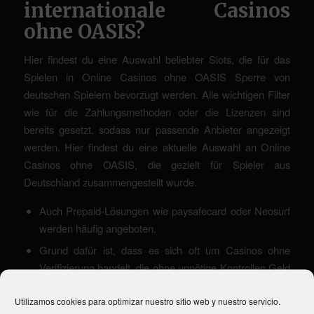
internationale Casinos
ohne OASIS?
Hier findest du eine Auswahl beliebter Slots, die für das
Spielen in Online Casinos ohne OASIS Sperre von
deutschen Spielern bevorzugt werden. Alle wichtigen Filter
wie für die Zahlungsmethoden oder die Lizenzen sind
bereits gesetzt, sodass nur passende Anbieter angezeigt
werden. Hier findest du eine aktuelle Auswahl an Online
Casinos ohne OASIS, die gezielt für Spieler aus
Deutschland zusammengestellt wurde.
Auch Prepaid-Lösungen wie paysafecard oder Neosurf
werden häufig angeboten.
Grund dafür ist, dass es sich oft um Casinos ohne
Verifizierung handelt, die ohne unnötige Kontrollen Geld
direkt auszahlen.
Utilizamos cookies para optimizar nuestro sitio web y nuestro servicio.
Lizenzen aus Malta oder Curaçao sind üblich, wichtig