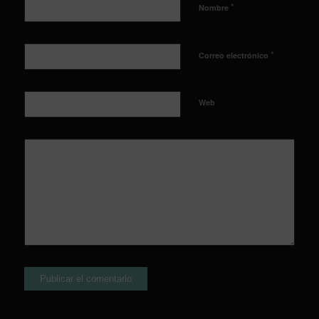
*
Nombre
*
Correo electrónico
Web