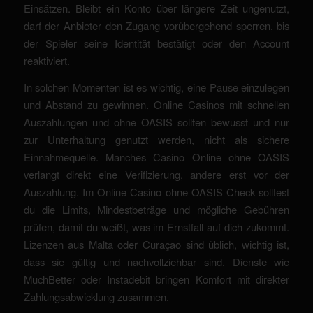
Einsätzen. Bleibt ein Konto über längere Zeit ungenutzt,
darf der Anbieter den Zugang vorübergehend sperren, bis
der Spieler seine Identität bestätigt oder den Account
reaktiviert.
In solchen Momenten ist es wichtig, eine Pause einzulegen
und Abstand zu gewinnen. Online Casinos mit schnellen
Auszahlungen und ohne OASIS sollten bewusst und nur
zur Unterhaltung genutzt werden, nicht als sichere
Einnahmequelle. Manches Casino Online ohne OASIS
verlangt direkt eine Verifizierung, andere erst vor der
Auszahlung. Im Online Casino ohne OASIS Check solltest
du die Limits, Mindestbeträge und mögliche Gebühren
prüfen, damit du weißt, was im Ernstfall auf dich zukommt.
Lizenzen aus Malta oder Curaçao sind üblich, wichtig ist,
dass sie gültig und nachvollziehbar sind. Dienste wie
MuchBetter oder Instadebit bringen Komfort mit direkter
Zahlungsabwicklung zusammen.