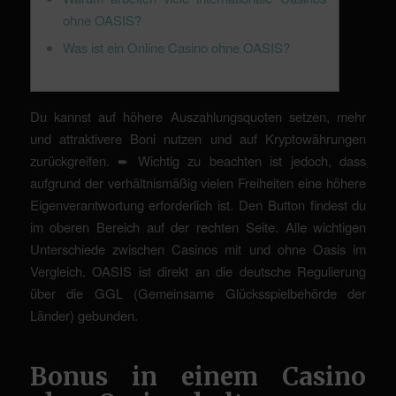
ohne OASIS?
Was ist ein Online Casino ohne OASIS?
Du kannst auf höhere Auszahlungsquoten setzen, mehr
und attraktivere Boni nutzen und auf Kryptowährungen
zurückgreifen. ➨ Wichtig zu beachten ist jedoch, dass
aufgrund der verhältnismäßig vielen Freiheiten eine höhere
Eigenverantwortung erforderlich ist. Den Button findest du
im oberen Bereich auf der rechten Seite. Alle wichtigen
Unterschiede zwischen Casinos mit und ohne Oasis im
Vergleich. OASIS ist direkt an die deutsche Regulierung
über die GGL (Gemeinsame Glücksspielbehörde der
Länder) gebunden.
Bonus in einem Casino