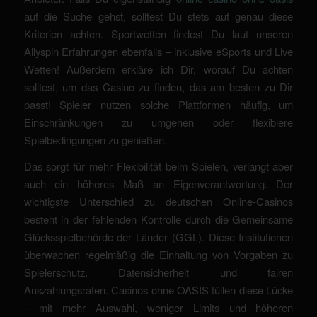
auf die Suche gehst, solltest Du stets auf genau diese
Kriterien achten. Sportwetten findest Du laut unseren
Allyspin Erfahrungen ebenfalls – inklusive eSports und Live
Wetten! Außerdem erkläre ich Dir, worauf Du achten
solltest, um das Casino zu finden, das am besten zu Dir
passt! Spieler nutzen solche Plattformen häufig, um
Einschränkungen zu umgehen oder flexiblere
Spielbedingungen zu genießen.
Das sorgt für mehr Flexibilität beim Spielen, verlangt aber
auch ein höheres Maß an Eigenverantwortung. Der
wichtigste Unterschied zu deutschen Online-Casinos
besteht in der fehlenden Kontrolle durch die Gemeinsame
Glücksspielbehörde der Länder (GGL). Diese Institutionen
überwachen regelmäßig die Einhaltung von Vorgaben zu
Spielerschutz, Datensicherheit und fairen
Auszahlungsraten. Casinos ohne OASIS füllen diese Lücke
– mit mehr Auswahl, weniger Limits und höheren