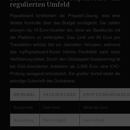
regulierten Umfeld
Paysafecard funktioniert als Prepaid-Lösung, was eine
direkte Kontrolle über das Budget ermöglicht. Sie zahlen
anonym via 10-Euro-Voucher ein, ohne ein Bankkonto mit
der Plattform zu verknüpfen. Das Limit von 50 Euro pro
Transaktion schützt Sie vor übereilten Verlusten, während
das myPaysafecard-Konto höhere Flexibilität nach einer
Verifizierung bietet. Durch den Glücksspiel-Staatsvertrag ist
bei GGL-lizenzierten Anbietern ab 2.000 Euro eine KYC-
Prüfung zwingend erforderlich. Ein großer Vorteil bleibt die
sofortige Gutschrift des Guthabens.
MERKMAL
PAYSAFECARD
KRYPTOWÄHRUNGEN
Anonymität
Sehr hoch
Mittel bis hoch
Auszahlung
Nicht möglich
Sehr schnell