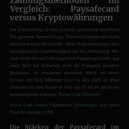
Zahlungsmethoden im
Vergleich: Paysafecard
versus Kryptowährungen
Die Entscheidung für eine Einzahlungsmethode beeinflusst
Ihre gesamte Spielerfahrung. Während Paysafecard durch
absolute Anonymität besticht, bieten Kryptowährungen eine
unvergleichliche Geschwindigkeit bei der Auszahlung. Wer
nach einem Bonus Crab Casino mit Paysafecard sucht, legt
meist Wert auf Sicherheit ohne die Preisgabe sensibler
Bankdaten. Im regulierten deutschen Markt mit einem
Umsatz von 63,5 Milliarden Euro im Jahr 2023 ist diese
Diskretion für viele Nutzer im Alter von 25 bis 44 Jahren ein
entscheidendes Kriterium.
Bonus Crab Österreich
Bonus Crab Casino Paysafecard Erfahrungen und meine
Tipps für das Jahr 2026
Die Stärken der Paysafecard im