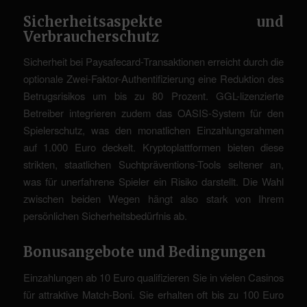
Sicherheitsaspekte und
Verbraucherschutz
Sicherheit bei Paysafecard-Transaktionen erreicht durch die
optionale Zwei-Faktor-Authentifizierung eine Reduktion des
Betrugsrisikos um bis zu 80 Prozent. GGL-lizenzierte
Betreiber integrieren zudem das OASIS-System für den
Spielerschutz, was den monatlichen Einzahlungsrahmen
auf 1.000 Euro deckelt. Kryptoplattformen bieten diese
strikten, staatlichen Suchtpräventions-Tools seltener an,
was für unerfahrene Spieler ein Risiko darstellt. Die Wahl
zwischen beiden Wegen hängt also stark von Ihrem
persönlichen Sicherheitsbedürfnis ab.
Bonusangebote und Bedingungen
Einzahlungen ab 10 Euro qualifizieren Sie in vielen Casinos
für attraktive Match-Boni. Sie erhalten oft bis zu 100 Euro