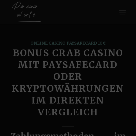
ONLINE CASINO PAYSAFECARD 10€
BONUS CRAB CASINO
MIT PAYSAFECARD
ODER
KRYPTOWÄHRUNGEN
IM DIREKTEN
VERGLEICH