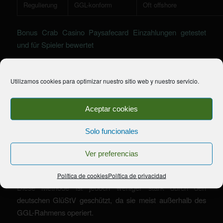
Regulierung
GGL-konform
Oft offshore
Bonus Crab Casino Paysafecard Einzahlungen getestet
und für Spieler bewertet
Kryptowährungen als Alternative
für Geschwindigkeit
Utilizamos cookies para optimizar nuestro sitio web y nuestro servicio.
Kryptowährungen dominieren den Markt, wenn es um die
Aceptar cookies
Zeit bis zur Auszahlung geht. Viele Spieler schätzen die
Unabhängigkeit von klassischen Finanzinstituten, die bei
Solo funcionales
der klassischen Paysafecard-Nutzung oft ein separates
Auszahlungskonto erfordern. Während Sie bei Prepaid-
Ver preferencias
Lösungen ein zweites Konto für Gewinne angeben
müssen, fließen Krypto-Transaktionen direkt in Ihre Wallet.
Política de cookies
Política de privacidad
Diese Methode ist jedoch weniger stark durch den
deutschen GlüStV geschützt, da sie meist außerhalb des
GGL-Rahmens operiert.