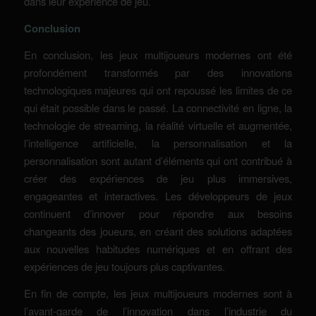
dans leur expérience de jeu.
Conclusion
En conclusion, les jeux multijoueurs modernes ont été
profondément transformés par des innovations
technologiques majeures qui ont repoussé les limites de ce
qui était possible dans le passé. La connectivité en ligne, la
technologie de streaming, la réalité virtuelle et augmentée,
l’intelligence artificielle, la personnalisation et la
personnalisation sont autant d’éléments qui ont contribué à
créer des expériences de jeu plus immersives,
engageantes et interactives. Les développeurs de jeux
continuent d’innover pour répondre aux besoins
changeants des joueurs, en créant des solutions adaptées
aux nouvelles habitudes numériques et en offrant des
expériences de jeu toujours plus captivantes.
En fin de compte, les jeux multijoueurs modernes sont à
l’avant-garde de l’innovation dans l’industrie du