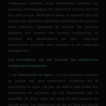
multijoueurs modernes. Nous examinerons comment ces
avancées technologiques ont influencé la manière dont les
jeux sont conçus, distribués et joués, et comment elles ont
façonné les nouvelles habitudes numériques des joueurs.
Nous mettrons également en lumière les solutions
adaptées aux besoins des joueurs d’aujourd’hui, et
comment les développeurs de jeux s’efforcent
constamment d’innover pour répondre à ces exigences
changeantes.
Les innovations qui ont façonné les expériences
multijoueurs modernes :
1.
La connectivité en ligne :
L’un des principaux moteurs
du succès des jeux multijoueurs modernes est la
connectivité en ligne. Les jeux qui étaient jadis limités aux
interactions en personne ont été transformés par la
possibilité de jouer avec des amis et des inconnus du
monde entier. Les plateformes de jeu en ligne ont permis