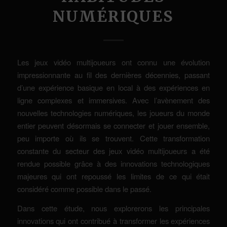
NUMÉRIQUES
Les jeux vidéo multijoueurs ont connu une évolution
impressionnante au fil des dernières décennies, passant
d’une expérience basique en local à des expériences en
ligne complexes et immersives. Avec l’avènement des
nouvelles technologies numériques, les joueurs du monde
entier peuvent désormais se connecter et jouer ensemble,
peu importe où ils se trouvent. Cette transformation
constante du secteur des jeux vidéo multijoueurs a été
rendue possible grâce à des innovations technologiques
majeures qui ont repoussé les limites de ce qui était
considéré comme possible dans le passé.
Dans cette étude, nous explorerons les principales
innovations qui ont contribué à transformer les expériences