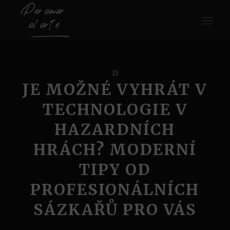
21
JE MOŽNÉ VYHRÁT V
TECHNOLOGIE V
HAZARDNÍCH
HRÁCH? MODERNÍ
TIPY OD
PROFESIONÁLNÍCH
SÁZKAŘŮ PRO VÁS