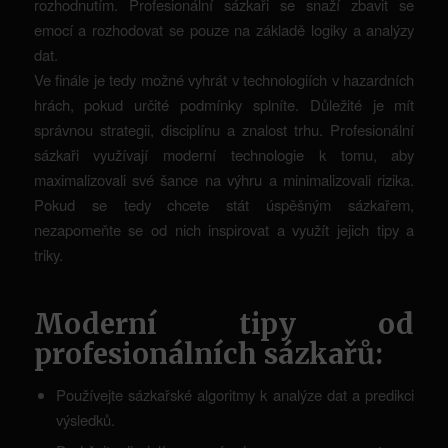
rozhodnutím. Profesionální sázkaři se snaží zbavit se
emocí a rozhodovat se pouze na základě logiky a analýzy
dat.
Ve finále je tedy možné vyhrát v technologiích v hazardních
hrách, pokud určité podmínky splníte. Důležité je mít
správnou strategii, disciplínu a znalost trhu. Profesionální
sázkaři využívají moderní technologie k tomu, aby
maximalizovali své šance na výhru a minimalizovali rizika.
Pokud se tedy chcete stát úspěšným sázkařem,
nezapomeňte se od nich inspirovat a využít jejich tipy a
triky.
Moderní tipy od
profesionálních sázkařů:
Používejte sázkařské algoritmy k analýze dat a predikci
výsledků.