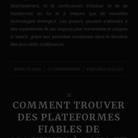
divertissement, et ils continueront d’évoluer et de se
transformer au fur et à mesure que de nouvelles
technologies émergent. Les joueurs peuvent s’attendre à
des expériences de jeu toujours plus immersives et uniques
à l’avenir, grâce aux avancées constantes dans le domaine
des jeux vidéo multijoueurs.
/
/
MAYO 25, 2026
0 COMENTARIOS
POR
UNAI CALLEJA
21
COMMENT TROUVER
DES PLATEFORMES
FIABLES DE