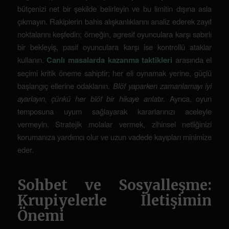
bütçenizi net bir şekilde belirleyin ve bu limitin dışına asla
çıkmayın. Rakiplerin bahis alışkanlıklarını analiz ederek zayıf
noktalarını keşfedin; örneğin, agresif oyunculara karşı sabırlı
bir bekleyiş, pasif oyunculara karşı ise kontrollü ataklar
kullanın.
Canlı masalarda kazanma taktikleri
arasında el
seçimi kritik öneme sahiptir; her eli oynamak yerine, güçlü
başlangıç ellerine odaklanın.
Blöf yaparken zamanlamayı iyi
ayarlayın, çünkü her blöf bir hikaye anlatır.
Ayrıca, oyun
temposuna uyum sağlayarak kararlarınızı aceleyle
vermeyin. Stratejik molalar vermek, zihinsel netliğinizi
korumanıza yardımcı olur ve uzun vadede kayıpları minimize
eder.
Sohbet ve Sosyalleşme:
Krupiyelerle İletişimin
Önemi