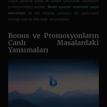
Düşük gecikme süresi ve yüksek çözünürlük, markanızın
profesyonelliğini kanıtlar.
Mobil uyumlu kesintisiz yayın
teknolojisi
ile her cihazda pürüzsüz bir performans
sunmak artık bir lüks değil, zorunluluktur.
Bonus ve Promosyonların
Canlı Masalardaki
Yansımaları