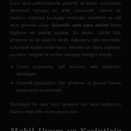
Canlı oyun platformlarında güvenlik ve lisans, oyuncuların
deneyimini koruyan en kritik unsurlardır. Lisanslı bir
platform, bağımsız kuruluşlar tarafından denetlenir ve adil
oyun garantisi sunar.
Güvenilir canlı oyun siteleri
lisans
bilgilerini net şekilde paylaşır. Bu siteler, 128-bit SSL
şifreleme ve iki faktörlü kimlik doğrulama gibi teknolojiler
kullanarak kişisel verileri korur. Akredite bir lisans sağlayıcı,
oyunların rastgele ve tarafsız sonuçlar ürettiğini onaylar.
Lisans sorgulama: İlgili kurumun web sitesinden
denetleyin.
Güvenlik protokolleri: Veri şifreleme ve güvenli ödeme
yöntemlerini kontrol edin.
Sürükleyici bir canlı oyun deneyimi için önce platformun
lisansını teyit edin, sonra oyuna dalın.