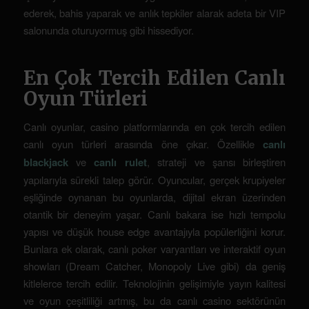
ederek, bahis yaparak ve anlık tepkiler alarak adeta bir VIP
salonunda oturuyormuş gibi hissediyor.
En Çok Tercih Edilen Canlı
Oyun Türleri
Canlı oyunlar, casino platformlarında en çok tercih edilen
canlı oyun türleri arasında öne çıkar. Özellikle
canlı
blackjack
ve
canlı rulet
, strateji ve şansı birleştiren
yapılarıyla sürekli talep görür. Oyuncular, gerçek krupiyeler
eşliğinde oynanan bu oyunlarda, dijital ekran üzerinden
otantik bir deneyim yaşar. Canlı bakara ise hızlı tempolu
yapısı ve düşük house edge avantajıyla popülerliğini korur.
Bunlara ek olarak, canlı poker varyantları ve interaktif oyun
showları (Dream Catcher, Monopoly Live gibi) da geniş
kitlelerce tercih edilir. Teknolojinin gelişimiyle yayın kalitesi
ve oyun çeşitliliği artmış, bu da canlı casino sektörünün