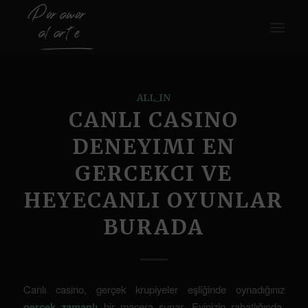
ALL_IN
CANLI CASINO
DENEYIMI EN
GERCEKCI VE
HEYECANLI OYUNLAR
BURADA
Canlı casino, gerçek krupiyeler eşliğinde oynadığınız
gerçek zamanlı
bir macera sunar. Evinizin rahatlığında,