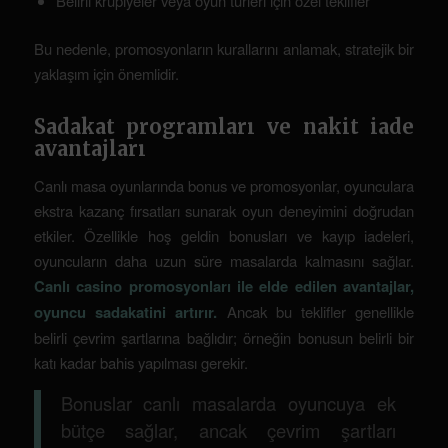
Belirli krupiyeler veya oyun türleri için özel teklifler
Bu nedenle, promosyonların kurallarını anlamak, stratejik bir
yaklaşım için önemlidir.
Sadakat programları ve nakit iade
avantajları
Canlı masa oyunlarında bonus ve promosyonlar, oyunculara
ekstra kazanç fırsatları sunarak oyun deneyimini doğrudan
etkiler. Özellikle hoş geldin bonusları ve kayıp iadeleri,
oyuncuların daha uzun süre masalarda kalmasını sağlar.
Canlı casino promosyonları ile elde edilen avantajlar,
oyuncu sadakatini artırır.
Ancak bu teklifler genellikle
belirli çevrim şartlarına bağlıdır; örneğin bonusun belirli bir
katı kadar bahis yapılması gerekir.
Bonuslar canlı masalarda oyuncuya ek
bütçe sağlar, ancak çevrim şartları