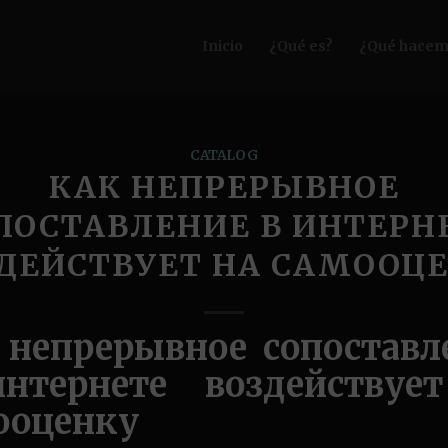
Inicio
¿Qué es?
¿Qué hacem
CATALOG
КАК НЕПРЕРЫВНОЕ
ПОСТАВЛЕНИЕ В ИНТЕРН
ДЕЙСТВУЕТ НА САМООЦ
 непрерывное сопоставл
нтернете воздействуе
ооценку