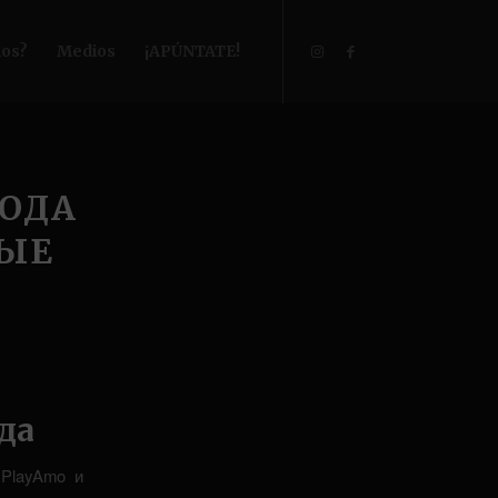
os?
Medios
¡APÚNTATE!
ГОДА
ВЫЕ
да
 PlayAmo и