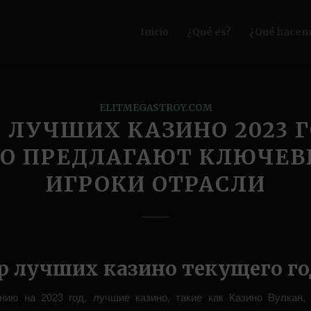
Inicio
¿Qué es?
¿Qué hacem
ELITMEGASTROY.COM
 ЛУЧШИХ КАЗИНО 2023 
О ПРЕДЛАГАЮТ КЛЮЧЕ
ИГРОКИ ОТРАСЛИ
р лучших казино текущего го
нию на 2023 год, лучшие казино, такие как Казино Вулкан,