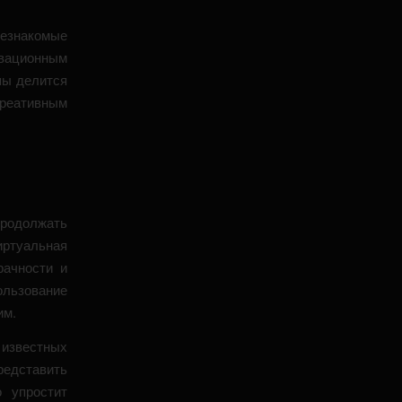
незнакомые
овационным
пы делится
креативным
одолжать
ртуальная
рачности и
льзование
им.
 известных
редставить
 упростит