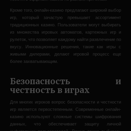
Кроме того, онлайн-казино предлагают широкий выбор
игр, который зачастую превышает ассортимент
традиционных казино. Пользователи могут выбирать
из множества игровых автоматов, картежных игр и
рулеток, что позволяет каждому найти развлечение по
вкусу. Инновационные решения, такие как игры с
живыми дилерами, делают игровой процесс еще
более захватывающим.
Безопасность и
честность в играх
Для многих игроков вопрос безопасности и честности
игр является первостепенным. Современные онлайн-
казино используют сложные системы шифрования
данных, что обеспечивает защиту личной
информации пользователей. Важно также выбирать