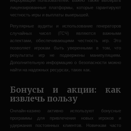
лицензированные платформы, которые гарантируют
честность игры и выплаты выигрышей.
Регулярные аудиты и использование генераторов
случайных чисел (ГСЧ) являются важными
аспектами, обеспечивающими честность игр. Это
позволяет игрокам быть уверенными в том, что
результаты игр не подвержены манипуляциям.
Дополнительную информацию о безопасности можно
найти на надежных ресурсах, таких как.
Бонусы и акции: как
извлечь пользу
Онлайн-казино активно используют бонусные
программы для привлечения новых игроков и
удержания постоянных клиентов. Новичкам часто