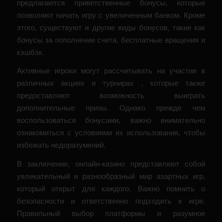
предлагаются приветственные бонусы, которые
позволяют начать игру с увеличенным банком. Кроме
этого, существуют и другие виды бонусов, такие как
бонусы за пополнение счета, бесплатные вращения и
кэшбэк.
Активные игроки могут рассчитывать на участие в
различных акциях и турнирах , которые также
предоставляют возможность выиграть
дополнительные призы. Однако прежде чем
воспользоваться бонусами, важно внимательно
ознакомиться с условиями их использования, чтобы
избежать недоразумений.
В заключение, онлайн-казино представляют собой
увлекательный и разнообразный мир азартных игр,
который открыт для каждого. Важно помнить о
безопасности и ответственно подходить к игре.
Правильный выбор платформы и разумное