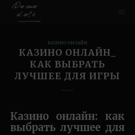
КАЗИНО ОНЛАЙН
КАЗИНО ОНЛАЙН_
КАК ВЫБРАТЬ
ЛУЧШЕЕ ДЛЯ ИГРЫ
Казино онлайн: как
выбрать лучшее для