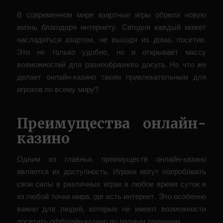
В современном мире азартные игры обрели новую
жизнь благодаря интернету. Сегодня каждый может
насладиться азартом, не выходя из дома, посетив.
Это не только удобно, но и открывает массу
возможностей для разнообразного досуга. Но что же
делает онлайн-казино таким привлекательным для
игроков по всему миру?
Преимущества онлайн-
казино
Одним из главных преимуществ онлайн-казино
является их доступность. Игроки могут попробовать
свои силы в различных играх в любое время суток и
из любой точки мира, где есть интернет. Это особенно
важно для людей, которые не имеют возможности
посетить оффлайн-казино по разным причинам.