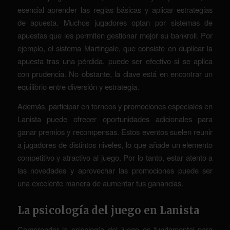
esencial aprender las reglas básicas y aplicar estrategias
de apuesta. Muchos jugadores optan por sistemas de
apuestas que les permiten gestionar mejor su bankroll. Por
ejemplo, el sistema Martingale, que consiste en duplicar la
apuesta tras una pérdida, puede ser efectivo si se aplica
con prudencia. No obstante, la clave está en encontrar un
equilibrio entre diversión y estrategia.
Además, participar en torneos y promociones especiales en
Lanista puede ofrecer oportunidades adicionales para
ganar premios y recompensas. Estos eventos suelen reunir
a jugadores de distintos niveles, lo que añade un elemento
competitivo y atractivo al juego. Por lo tanto, estar atento a
las novedades y aprovechar las promociones puede ser
una excelente manera de aumentar tus ganancias.
La psicología del juego en Lanista
Comprender la psicología del juego es fundamental para