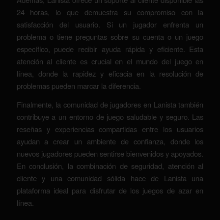
24 horas, lo que demuestra su compromiso con la
satisfacción del usuario. Si un jugador enfrenta un
problema o tiene preguntas sobre su cuenta o un juego
específico, puede recibir ayuda rápida y eficiente. Esta
atención al cliente es crucial en el mundo del juego en
línea, donde la rapidez y eficacia en la resolución de
problemas pueden marcar la diferencia.
Finalmente, la comunidad de jugadores en Lanista también
contribuye a un entorno de juego saludable y seguro. Las
reseñas y experiencias compartidas entre los usuarios
ayudan a crear un ambiente de confianza, donde los
nuevos jugadores pueden sentirse bienvenidos y apoyados.
En conclusión, la combinación de seguridad, atención al
cliente y una comunidad sólida hace de Lanista una
plataforma ideal para disfrutar de los juegos de azar en
línea.