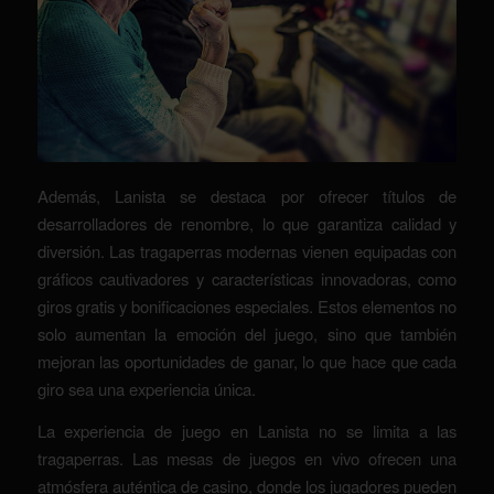
Además, Lanista se destaca por ofrecer títulos de
desarrolladores de renombre, lo que garantiza calidad y
diversión. Las tragaperras modernas vienen equipadas con
gráficos cautivadores y características innovadoras, como
giros gratis y bonificaciones especiales. Estos elementos no
solo aumentan la emoción del juego, sino que también
mejoran las oportunidades de ganar, lo que hace que cada
giro sea una experiencia única.
La experiencia de juego en Lanista no se limita a las
tragaperras. Las mesas de juegos en vivo ofrecen una
atmósfera auténtica de casino, donde los jugadores pueden