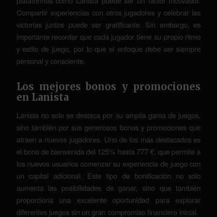
plataformas como Lanista puede ser un factor motivador.
Compartir experiencias con otros jugadores y celebrar las
victorias juntos puede ser gratificante. Sin embargo, es
importante recordar que cada jugador tiene su propio ritmo
y estilo de juego, por lo que el enfoque debe ser siempre
personal y consciente.
Los mejores bonos y promociones
en Lanista
Lanista no solo se destaca por su amplia gama de juegos,
sino también por sus generosos bonos y promociones que
atraen a nuevos jugadores. Uno de los más destacados es
el bono de bienvenida del 125% hasta 777 €, que permite a
los nuevos usuarios comenzar su experiencia de juego con
un capital adicional. Este tipo de bonificación no solo
aumenta las posibilidades de ganar, sino que también
proporciona una excelente oportunidad para explorar
diferentes juegos sin un gran compromiso financiero inicial.