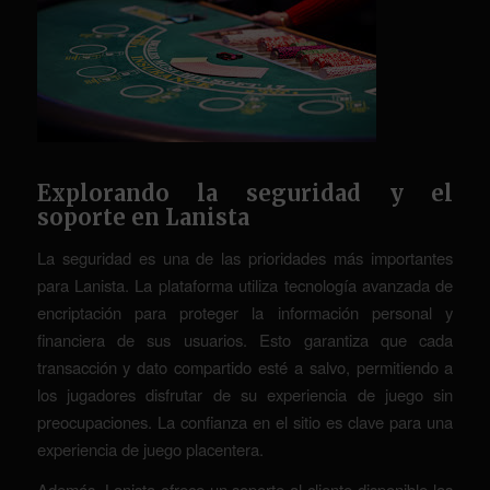
Explorando la seguridad y el
soporte en Lanista
La seguridad es una de las prioridades más importantes
para Lanista. La plataforma utiliza tecnología avanzada de
encriptación para proteger la información personal y
financiera de sus usuarios. Esto garantiza que cada
transacción y dato compartido esté a salvo, permitiendo a
los jugadores disfrutar de su experiencia de juego sin
preocupaciones. La confianza en el sitio es clave para una
experiencia de juego placentera.
Además, Lanista ofrece un soporte al cliente disponible las