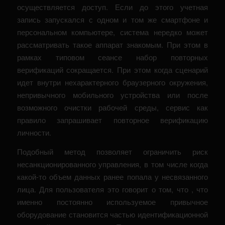
осуществляется доступ. Если до этого учетная
запись запускался с одном и том же смартфоне и
персональном компьютере, система нередко может
рассматривать такое аппарат знакомым. При этом в
рамках типовом сеансе набор повторных
верификаций сокращается. При этом когда сценарий
идет внутри нехарактерного браузерного окружения,
непривычного мобильного устройства или после
возможного очистки рабочей среды, сервис как
правило запрашивает повторное верификацию
личности.
Подобный метод позволяет ограничить риск
несанкционированного управления, в том числе когда
какой-то объем данных ранее попала у несвязанного
лица. Для пользователя это говорит о том, что , что
именно постоянно используемое привычное
оборудование становится частью идентификационной