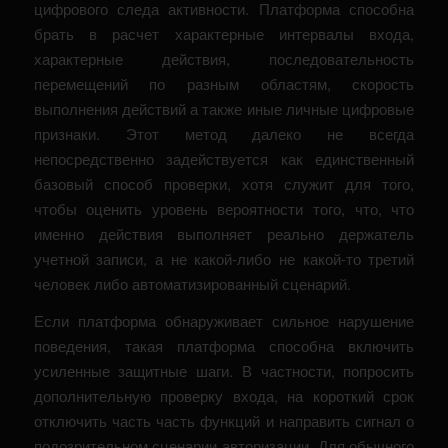
цифрового следа активности. Платформа способна
брать в расчет характерные интервалы входа,
характерные действия, последовательность
перемещений по разным областям, скорость
выполнения действий а также иные личные цифровые
признаки. Этот метод далеко не всегда
непосредственно задействуется как единственный
базовый способ проверки, хотя служит для того,
чтобы оценить уровень вероятности того, что, что
именно действия выполняет реально держатель
учетной записи, а не какой-либо не какой-то третий
человек либо автоматизированный сценарий.
Если платформа обнаруживает сильное нарушение
поведения, такая платформа способна включить
усиленные защитные шаги. В частности, попросить
дополнительную проверку входа, на короткий срок
отключить часть часть функций и направить сигнал о
подозрительном сценарии авторизации. Для обычного