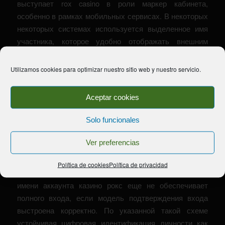
выступает rox casino в роли маркер кабинета,
особенно в рамках мобильных сервисах. В некоторых
некоторых системах используется выделенное имя
участника, которое удобно отображать внешним
людям экосистемы, при этом не передавая
служебные идентификаторы кабинета. В отдельных
Utilizamos cookies para optimizar nuestro sitio web y nuestro servicio.
случаях система формирует внутренний цифровой ID,
такой ID как правило не виден в виде интерфейса, но
Aceptar cookies
используется в пределах базе записей как основной
базовый признак пользователя.
Solo funcionales
Следует понимать, что сам по себе сам себе
Ver preferencias
идентификатор технический идентификатор ещё
далеко не подтверждает подлинность владельца.
Política de cookies
Política de privacidad
Понимание чужой учетной учетной почты или даже
имени аккаунта казино рокс еще не обеспечивает
полного входа, если модель подтверждения входа
выстроена корректно. По указанной такой схеме
устойчивая цифровая идентификация личности как