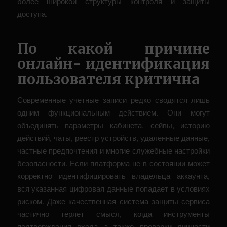
более широкой структуры контроля и защиты
доступа.
По какой причине
онлайн- идентификация
пользователя критична
Современные учетные записи редко сводятся лишь
одним функциональным действием. Они могут
объединять параметры кабинета, сейвы, историю
действий, чаты, реестр устройств, удаленные данные,
частные предпочтения и многие служебные настройки
безопасности. Если платформа не в состоянии может
корректно идентифицировать владельца аккаунта,
вся указанная цифровая данные попадает в условиях
риском. Даже качественная система защиты сервиса
частично теряет смысл, когда инструменты
подтверждения входа а также проверки личности