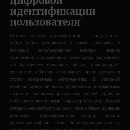
цифровой
идентификации
пользователя
Сетевая система идентификации — представляет
собой набор механизмов а также признаков, с
помощью использованием которых именно
приложение, приложение а также среда распознают,
кто фактически совершает доступ, верифицирует
конкретное действие и открывает право доступа к
строго конкретным инструментам. В реальной
обычной среде личность проверяется документами
личности, внешними признаками, личной подписью
либо дополнительными характеристиками. Внутри
сетевой инфраструктуры рокс казино такую функцию
реализуют идентификаторы входа, пароли,
временные цифровые коды, биометрические данные,
устройства, история сеансов а также дополнительные