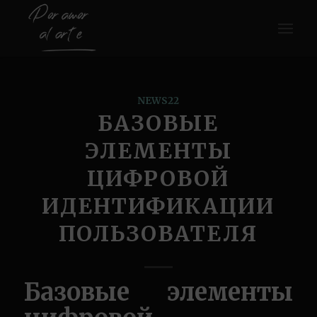
NEWS22
БАЗОВЫЕ
ЭЛЕМЕНТЫ
ЦИФРОВОЙ
ИДЕНТИФИКАЦИИ
ПОЛЬЗОВАТЕЛЯ
Базовые элементы