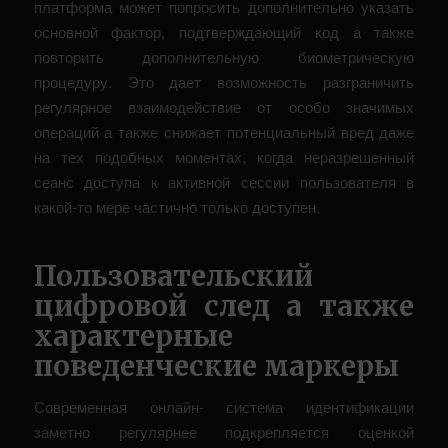
платформа может попросить дополнительно указать
основной фактор, подтверждающий код а также
повторить дополнительную биометрическую
процедуру. Это дает возможность разграничить
регулярное взаимодействие от особо значимых
операций а также снижает потенциальный вред даже
на тех подобных моментах, когда неразрешенный
сеанс доступа к активной сессии пользователя в
какой-то мере частично только доступен.
Пользовательский
цифровой след а также
характерные
поведенческие маркеры
Современная онлайн- система идентификации
заметно регулярнее подкрепляется оценкой