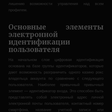
лишению возможности управления над всем
профилем.
Основные элементы
электронной
идентификации
пользователя
На начальном слое цифровая идентификация
основана на базе группы идентификаторов, которые
дают возможность разграничить одного казино рокс
владельца аккаунта по сравнению с следующего
пользователя. Наиболее привычный привычный
элемент — идентификатор входа. Это способен быть
представлять собой электронный адрес личной
электронной почты пользователя, контактный номер
смартфона, название учетной записи или