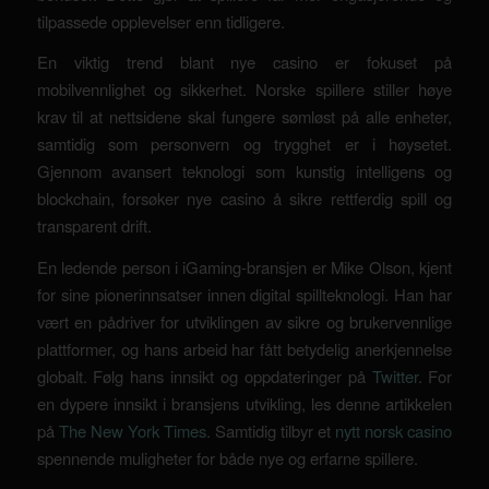
tilpassede opplevelser enn tidligere.
En viktig trend blant nye casino er fokuset på
mobilvennlighet og sikkerhet. Norske spillere stiller høye
krav til at nettsidene skal fungere sømløst på alle enheter,
samtidig som personvern og trygghet er i høysetet.
Gjennom avansert teknologi som kunstig intelligens og
blockchain, forsøker nye casino å sikre rettferdig spill og
transparent drift.
En ledende person i iGaming-bransjen er Mike Olson, kjent
for sine pionerinnsatser innen digital spillteknologi. Han har
vært en pådriver for utviklingen av sikre og brukervennlige
plattformer, og hans arbeid har fått betydelig anerkjennelse
globalt. Følg hans innsikt og oppdateringer på
Twitter
. For
en dypere innsikt i bransjens utvikling, les denne artikkelen
på
The New York Times
. Samtidig tilbyr et
nytt norsk casino
spennende muligheter for både nye og erfarne spillere.