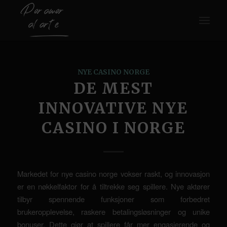
NYE CASINO NORGE
DE MEST
INNOVATIVE NYE
CASINO I NORGE
Markedet for nye casino norge vokser raskt, og innovasjon
er en nøkkelfaktor for å tiltrekke seg spillere. Nye aktører
tilbyr spennende funksjoner som forbedret
brukeropplevelse, raskere betalingsløsninger og unike
bonuser. Dette gjør at spillere får mer engasjerende og