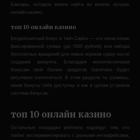
Баккары, которую можно найти во многих лучших
онлайн-казино.
топ 10 онлайн казино
Бездепозитный бонус в 1win Casino — это начисление
фиксированной суммы (до 1000 рублей) или набора
бесплатных вращений для новых игроков сразу после
создания аккаунта. Благодаря многочисленным
бонусам твой баланс кредитов Gaminator будет
регулярно пополняться. В этом разделе ты узнаешь,
какие бонусы тебе доступны и как в целом устроена
система бонусов.
топ 10 онлайн казино
Остальные площадки рейтинга подойдут тем, кто
любит экспериментировать с разными интерфейсами,