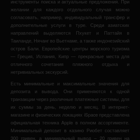
инструменты поиска и актуальные предложения. При
желании для каждого отдельного случая можно
согласовать, например, индивидуальный трансфер и
дополнительные услуги в туре. Среди азиатских
направлений выделяются Пхукет и Паттайя в
Таиланде, Нячанг во Вьетнаме, а также индонезийский
остров Бали. Европейские центры морского туризма
— Греция, Испания, Кипр — прекрасные места для
отличного сочетания пляжного отдыха и
нетривиальных экскурсий.
Есть минимальные и максимальные значения для
депозита и вывода. Они применяются к одной
транзакции через различные платежные системы, для
их суммы за день, неделю и месяц. В интернет-
магазине и физических локациях iSpace представлена
официальная техника Apple в полном ассортименте.
Минимальный депозит в казино Риобет составляет
300 гривен, а минимальный вывод – 20 гривен на