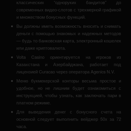
классических “одноруких бандитов” до
современных видео-слотов с трехмерной графикой
и множеством бонусных функций.
Вы должны иметь возможность вносить и снимать
деньги с помощью знакомых и надежных методов
— будь то банковская карта, электронный кошелек
или даже криптовалюта.
Volta Casino ориентируется на игроков из
Казахстана и Азербайджана, работает под
лицензией Curacao через оператора Agenics N.V.
Меню букмекерской конторы весьма простое и
удобное, но не лишним будет ознакомиться с
инструкцией, чтобы узнать, как заключать пари в
платном режиме.
Для выведения денег с бонусного счета на
основной следует выполнить вейджер 50х за 72
часа.