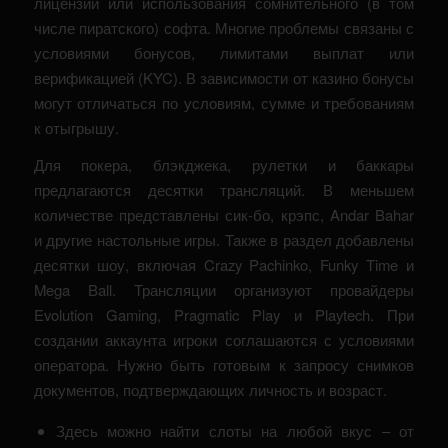
лицензии или использования сомнительного (в том
числе пиратского) софта. Многие проблемы связаны с
условиями бонусов, лимитами выплат или
верификацией (KYC). В зависимости от казино бонусы
могут отличаться по условиям, сумме и требованиям
к отыгрышу.
Для покера, блэкджека, рулетки и баккары
предлагаются десятки трансляций. В меньшем
количестве представлены сик-бо, крэпс, Andar Bahar
и другие настольные игры. Также в раздел добавлены
десятки шоу, включая Crazy Pachinko, Funky Time и
Mega Ball. Трансляции организуют провайдеры
Evolution Gaming, Pragmatic Play и Playtech. При
создании аккаунта игроки соглашаются с условиями
оператора. Нужно быть готовым к запросу снимков
документов, подтверждающих личность и возраст.
Здесь можно найти слоты на любой вкус – от