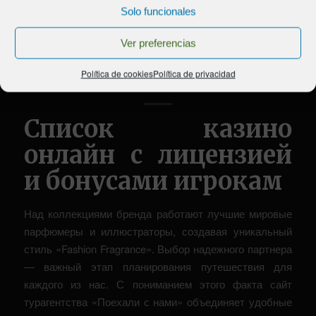
ЛИЦЕНЗИЕЙ И
Solo funcionales
БОНУСАМИ
Ver preferencias
ИГРОКАМ
Política de cookies
Política de privacidad
Список казино
онлайн с лицензией
и бонусами игрокам
Над коллекциями бренда работают лучшие мировые
парфюмеры и иллюстраторы, создавая уникальный
стиль «Fashion Fragrance». Выбор надежного партнера
— важный этап планирования путешествия для
каждого из нас. С пониманием этого факта сайт
турагентства «Поехали с нами» объединяет удобные