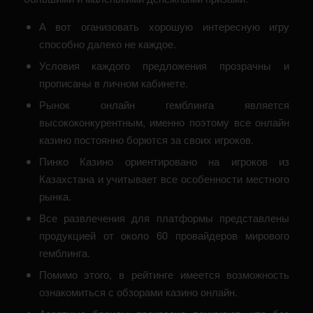
А вот оганизовать хорошую интересную игру
способно далеко не каждое.
Условия каждого предложения прозрачны и
прописаны в личном кабинете.
Рынок онлайн гемблинга является
высококонкурентным, именно поэтому все онлайн
казино постоянно борются за своих игроков.
Пинко Казино ориентировано на игроков из
Казахстана и учитывает все особенности местного
рынка.
Все развлечения для платформы представлены
продукцией от около 60 провайдеров мирового
гемблинга.
Помимо этого, в рейтинге имеется возможность
ознакомиться с обзорами казино онлайн.