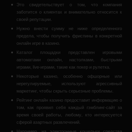
Это свидетельствует о том, что компания
заботится о клиентах и внимательно относится к
своей репутации.
Нужно внести сумму не ниже определенного
предела, чтобы получить фриспины в конкретной
онлайн игре в казино.
Каталог площадки представлен игровыми
автоматами онлайн, настолками, быстрыми
играми, live-играми, такие как покер и рулетка.
Некоторые казино, особенно офшорные или
нерегулируемые, используют агрессивный
маркетинг, чтобы скрыть серьезные проблемы.
Рейтинг онлайн казино предоставит информацию о
том, как проявил себя каждый гэмблинг-сайт за
время своей работы, любому, кто интересуется
сферой азартных развлечений.
Например, на электронные кошельки средства