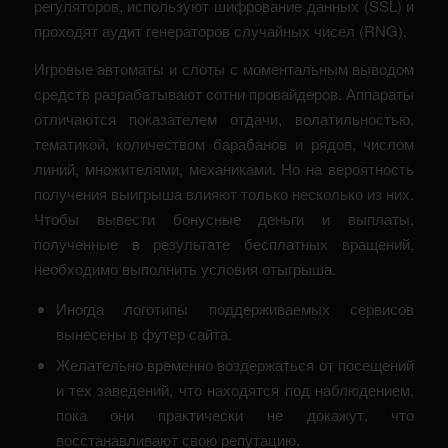
регуляторов, используют шифрование данных (SSL) и
проходят аудит генераторов случайных чисел (RNG).
Игровые автоматы и слоты с моментальным выводом
средств разрабатывают сотни провайдеров. Аппараты
отличаются показателем отдачи, волатильностью,
тематикой, количеством барабанов и рядов, числом
линий, множителями, механиками. Но на вероятность
получения выигрыша влияют только несколько из них.
Чтобы вывести бонусные деньги и выплаты,
полученные в результате бесплатных вращений,
необходимо выполнить условия отыгрыша.
Иногда логотипы поддерживаемых сервисов
вынесены в футер сайта.
Желательно временно воздержаться от посещений
и тех заведений, что находятся под наблюдением,
пока они практически не докажут, что
восстанавливают свою репутацию.