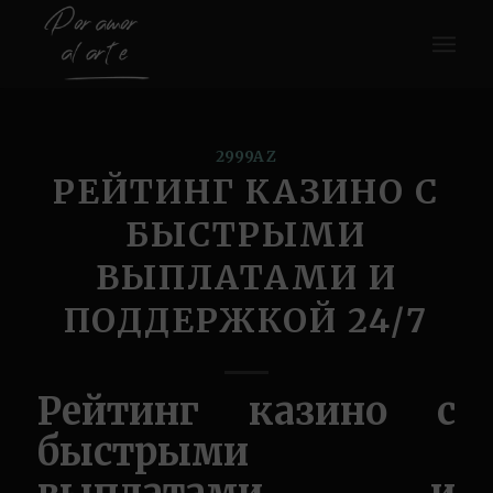
2999A Z
РЕЙТИНГ КАЗИНО С
БЫСТРЫМИ
ВЫПЛАТАМИ И
ПОДДЕРЖКОЙ 24/7
Рейтинг казино с
быстрыми