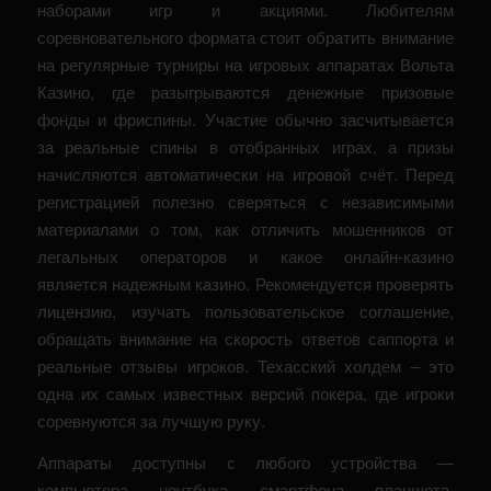
наборами игр и акциями. Любителям
соревновательного формата стоит обратить внимание
на регулярные турниры на игровых аппаратах Вольта
Казино, где разыгрываются денежные призовые
фонды и фриспины. Участие обычно засчитывается
за реальные спины в отобранных играх, а призы
начисляются автоматически на игровой счёт. Перед
регистрацией полезно сверяться с независимыми
материалами о том, как отличить мошенников от
легальных операторов и какое онлайн-казино
является надежным казино. Рекомендуется проверять
лицензию, изучать пользовательское соглашение,
обращать внимание на скорость ответов саппорта и
реальные отзывы игроков. Техасский холдем – это
одна их самых известных версий покера, где игроки
соревнуются за лучшую руку.
Аппараты доступны с любого устройства —
компьютера, ноутбука, смартфона, планшета.