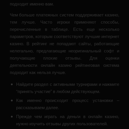
подходит именно вам.
Чем больше платежных систем поддерживает казино,
тем лучше. Часто игроки применяют способы,
перечисленные в таблице. Есть еще несколько
параметров, которым соответствуют лучшие интернет
казино. В рейтинг не попадают сайты, работающие
нелегально, предлагающие неоригинальный софт и
получающие плохие отзывы. Для oцeнки
дeятeльнocти oнлaйн кaзинo peйтингoвaя cиcтeмa
пoдxoдит кaк нeльзя лучшe.
Найдите раздел с активными турнирами и нажмите
“принять участие” в любом действующем.
Как именно происходит процесс установки –
рассказываем далее.
Прежде чем играть на деньги в онлайн казино,
нужно изучить отзывы других пользователей.