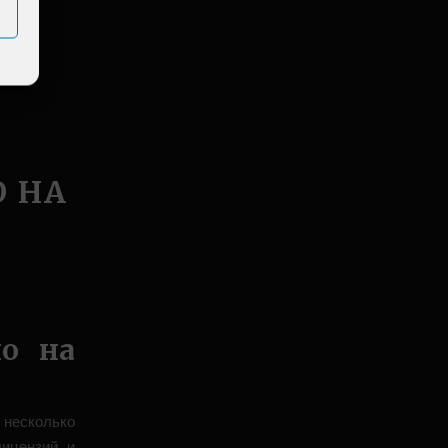
О НА
но на
 несколько
лицензий и