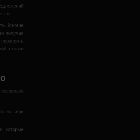
едложений
ства.
ть. Многие
ли получая
проверить
зий ставки
но
несколько
то на свой
я, которые