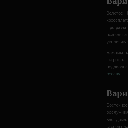
Вари
Золотое 
кросспла
Программ
позволяют
увеличивая
Важным м
скорость, 
недовольс
россия
.
Вари
Восточн
обслужива
вас дома.
сторон пл