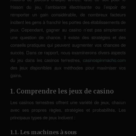
frisson du jeu, l’ambiance électrisante ou l’espoir de
remporter un gain considérable, de nombreux facteurs
incitent les gens à franchir les portes des établissements de
jeux. Cependant, gagner au casino n’est pas simplement
une question de chance. Il existe des stratégies et des
conseils pratiques qui peuvent augmenter vos chances de
succès. Dans ce rapport, nous examinerons divers aspects
du jeu dans les casinos terrestres,
casinospinmacho.com
des jeux disponibles aux méthodes pour maximiser vos
gains.
1. Comprendre les jeux de casino
Les casinos terrestres offrent une variété de jeux, chacun
avec ses propres règles, stratégies et probabilités. Les
principaux types de jeux incluent :
1.1. Les machines à sous