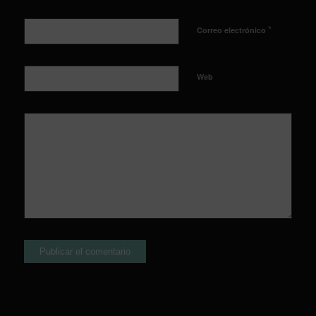
*
Correo electrónico
Web