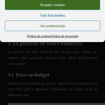
De nombreux casinos terrestres proposent des
Aceptar cookies
programmes de fidélité qui récompensent les joueurs
réguliers. Ces programmes peuvent offrir des bonus, des
Solo funcionales
remises en argent et d’autres avantages. Inscrivez-vous à
ces programmes pour maximiser vos gains et bénéficier de
Ver preferencias
promotions exclusives.
Política de cookies
Política de privacidad
5. La gestion de votre bankroll
La gestion de votre bankroll est cruciale pour réussir au
casino. Voici quelques conseils pour gérer efficacement
votre argent :
5.1. Fixer un budget
Avant de vous rendre au casino, déterminez un budget que
vous êtes prêt à dépenser. Respectez ce budget et ne le
dépassez pas.