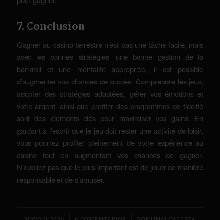
pour gagner.
7. Conclusion
Gagner au casino terrestre n’est pas une tâche facile, mais
avec les bonnes stratégies, une bonne gestion de la
bankroll et une mentalité appropriée, il est possible
d’augmenter vos chances de succès. Comprendre les jeux,
adopter des stratégies adaptées, gérer vos émotions et
votre argent, ainsi que profiter des programmes de fidélité
sont des éléments clés pour maximiser vos gains. En
gardant à l’esprit que le jeu doit rester une activité de loisir,
vous pourrez profiter pleinement de votre expérience au
casino tout en augmentant vos chances de gagner.
N’oubliez pas que le plus important est de jouer de manière
responsable et de s’amuser.
/
/
MAYO 9, 2026
0 COMENTARIOS
POR
UNAI CALLEJA