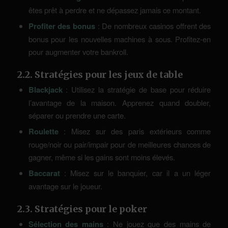
êtes prêt à perdre et ne dépassez jamais ce montant.
Profiter des bonus
: De nombreux casinos offrent des
bonus pour les nouvelles machines à sous. Profitez-en
pour augmenter votre bankroll.
2.2. Stratégies pour les jeux de table
Blackjack
: Utilisez la stratégie de base pour réduire
l’avantage de la maison. Apprenez quand doubler,
séparer ou prendre une carte.
Roulette
: Misez sur des paris extérieurs comme
rouge/noir ou pair/impair pour de meilleures chances de
gagner, même si les gains sont moins élevés.
Baccarat
: Misez sur le banquier, car il a un léger
avantage sur le joueur.
2.3. Stratégies pour le poker
Sélection des mains
: Ne jouez que des mains de