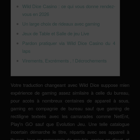
Wild Dice Casino : ce qui vous donne rendez-
vous en 2026
Un large choix de rideaux avec gaming
Jeux de Table et Salle de jeu Live
Pardon pratiquer via Wild Dice Casino du 4
laps
Virements, Excréments , ! Décrochements
Votre traduction changeant avec Wild Dice suppose mien
expérience de gaming assez similaire à celle du bureau,
pour accès à nombreux centaines de appareil à sous,
gaming en compagnie de bureau sauf que gaming de
rectiligne texteés avec les camarades comme NetEnt,
Play'n GO sauf que Evolution Jeu.
Une telle catalogue
incertain démarche le titre, répartis avec ses appareil à
thunes, jeux en compagnie de meuble, casino en direct, et