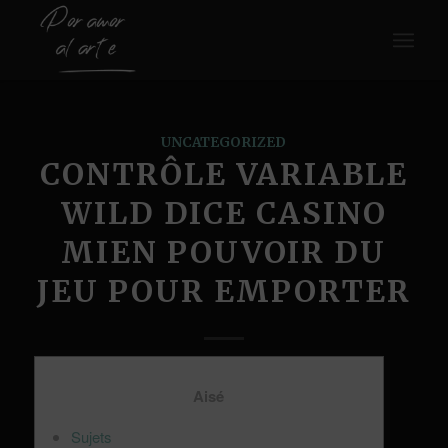
UNCATEGORIZED
CONTRÔLE VARIABLE
WILD DICE CASINO
MIEN POUVOIR DU
JEU POUR EMPORTER
Aisé
Sujets