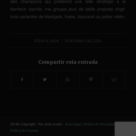
des champions qui préfèrent une telle stratégie à le
bonheur sacrée, ma groupe jeux de table propose vingt-
trois variantes de blackjack, fraise, baccarat ou poker vidéo.
/
JULIO 9, 2026
POR
UNAI CALLEJA
Compartir esta entrada
2019© Copyright - Por amor al arte -
Aviso legal |
Política de Privacidad |
Política de Cookies