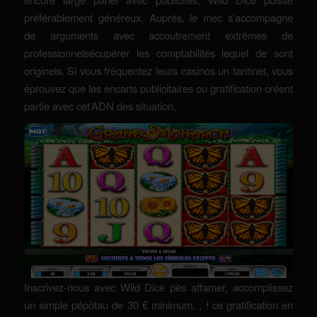
préférablement généreux. Auprès, le mec s’accompagne
de arguments avec accoutrement extrêmes de
professionnelsécupérer les comptabilités lequel de sont
originels. Si vous fréquentez leurs casinos un tantinet, vous
éprouvez que les encarts publicitaires ou gratification créent
partie avec cet’ADN des situation.
Inscrivez-nous avec Wild Dice pès affamer, accomplissez
un simple pépôtau de 30 € minimum, , ! ce gratification en