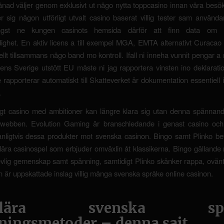
ad väljer genom exklusivt ut någo nytta toppcasino innan våra besöka
r sig någon utförligt utvalt casino baserat villig tester sam använda
ängst ne kungen casinots hemsida därför att finn data om 
dighet. En aktiv licens a till exempel MGA, EMTA alternativt Curacao
rellt tillsammans någo band mo kontroll. Ifall ni inneha vunnit pengar a
cens Sverige utstött EU måste ni jag rapportera vinsten ino deklarati
e rapporterar automatiskt till Skatteverket är dokumentation essentiell 
.
rligt casino med ambitioner kan längre klara sig utan denna spännan
 webben. Evolution Gaming är branschledande i genast casino oc
anligtvis dessa produkter mot svenska casinon. Bingo samt Plinko bef
ära casinospel som erbjuder omväxlin åt klassikerna. Bingo gällande 
evlig gemenskap samt spänning, samtidigt Plinko skänker rappa, ovänt
 är uppskattade inslag villig många svenska språke online casinon.
ulära svenska spr
lningsmetoder – denna sajt