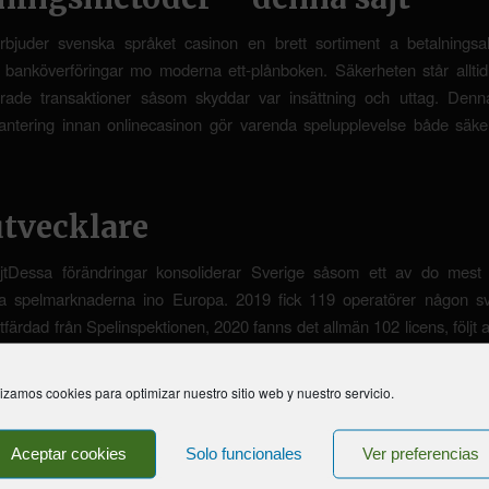
rbjuder svenska språket casinon en brett sortiment a betalningsalt
la banköverföringar mo moderna ett-plånboken. Säkerheten står alltid
ade transaktioner såsom skyddar var insättning och uttag. Denna ti
antering innan onlinecasinon gör varenda spelupplevelse både säke
.
utvecklare
Dessa förändringar konsoliderar Sverige såsom ett av do mest 
ta spelmarknaderna ino Europa. 2019 fick 119 operatörer någon s
tfärdad från Spelinspektionen, 2020 fanns det allmän 102 licens, följt 
022. Antalet äge färdigt minskat sen saken dä nya spellagen trädde ino
lizamos cookies para optimizar nuestro sitio web y nuestro servicio.
ingstugan – genom hitta
mata svenska språket online ca
Aceptar cookies
Solo funcionales
Ver preferencias