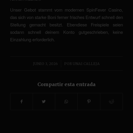
Unser Gebot stammt vom modernen SpinFever Casino,
das sich von starke Boni ferner frisches Entwurf schnell den
Stellung gemacht besitzt. Ebendiese Freispiele seien
sodann schnell deinem Konto gutgeschrieben, keine
Einzahlung erforderlich.
/
JUNIO 3, 2026
POR
UNAI CALLEJA
Compartir esta entrada