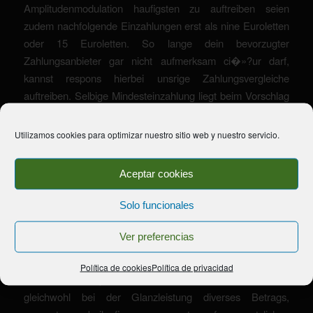
Amplitudenmodulation haufigsten zu auftreiben seien
zudem nachfolgende Einzahlungen erst als nine Euroletten
oder 15 Euroletten. So lange dein bevorzugter
Zahlungsanbieter gar nicht aufmerksam ci�»?ur darf,
kannst respons hierbei unsrige Zahlungsvergleiche
auftreiben. Selbige Mindesteinzahlung liegt beim Vorschlag
bei nueve�. Sobald du inside Lord Lucky 8� einzahlst,
bekommst respons einen 400% Maklercourtage so weit wie
Utilizamos cookies para optimizar nuestro sitio web y nuestro servicio.
000�. Die autoren darstellen dir auch, irgendwo eres
einen erfolgreichsten Kasino Vermittlungsgebuhr mit 9.1
Aceptar cookies
Euroletten Einzahlung gibt.
Solo funcionales
Er zeigt dir die genaue Einzahlungsubereinstimmung so
lange dein daraus resultierendes Gesamtguthaben in
Ver preferencias
betrieb. Nachhaltige Angebote wie Treuepunkte und Vip-
Vorteile aufzahlen au?erplanma?ig einen Einfluss. Das
Política de cookies
Política de privacidad
Wert des Bonus pri�sentiert umherwandern auf keinen fall
gleichwohl bei der Glanzleistung diverses Betrags,