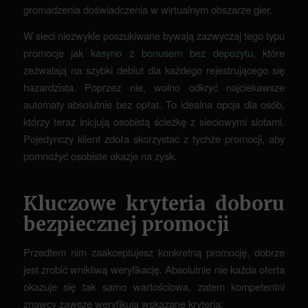
gromadzenia doświadczenia w wirtualnym obszarze gier.
W sieci niezwykle poszukiwane bywają zazwyczaj tego typu
promocje jak
kasyno z bonusem bez depozytu
, które
zezwalają na szybki debiut dla każdego rejestrującego się
hazardzista. Poprzez nie, wolno odkryć najciekawsze
automaty absolutnie bez opłat. To idealna opcja dla osób,
którzy teraz inicjują osobistą ścieżkę z sieciowymi slotami.
Pojedynczy klient zdoła skorzystać z tychże promocji, aby
pomnożyć osobiste okazje na zysk.
Kluczowe kryteria doboru
bezpiecznej promocji
Przedtem nim zaakceptujesz konkretną promocję, dobrze
jest zrobić wnikliwą weryfikację. Absolutnie nie każda oferta
okazuje się tak samo wartościowa, zatem kompetentni
znawcy zawsze weryfikują wskazane kryteria: