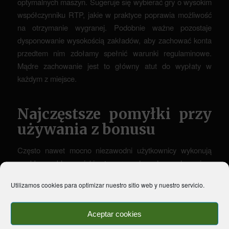
optymalnych maszyn. Sugeruje się wybierać gry o wysokim
współczynniku RTP, jakie w praktyce poprawia możliwość
na otrzymanie wygranej. Podobnie ważne pozostaje
dysponowanie wysokością zakładów, aby zachować konta
przedtem nim zdołamy spełnić warunki regulaminowe.
Mądre zachowanie jest to główny atut do wypłaty w
każdym z miejsce.
Najczęstsze pomyłki przy
używania z bonusu
Często nawet mocno niezawodni użytkownicy wykonują
zwykłe problemy, jakie to prowadzą do anulowaniem
premii. Jednym z najważniejszych błędów bywa
Utilizamos cookies para optimizar nuestro sitio web y nuestro servicio.
rejestrowanie dublowanych kont, jakie zachowanie bywa
rygorystycznie karane przez kasyna rynkowe. Kolejną
groźbą pozostaje omijanie maksymalnej wartości, jakie to
Aceptar cookies
machinalnie odrzuca cały zysk. Dobrze dodatkowo