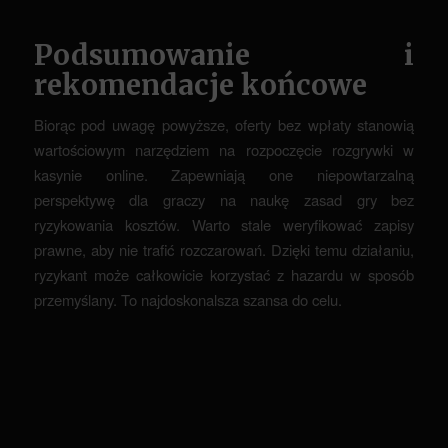
Podsumowanie i
rekomendacje końcowe
Biorąc pod uwagę powyższe, oferty bez wpłaty stanowią
wartościowym narzędziem na rozpoczęcie rozgrywki w
kasynie online. Zapewniają one niepowtarzalną
perspektywę dla graczy na naukę zasad gry bez
ryzykowania kosztów. Warto stale weryfikować zapisy
prawne, aby nie trafić rozczarowań. Dzięki temu działaniu,
ryzykant może całkowicie korzystać z hazardu w sposób
przemyślany. To najdoskonalsza szansa do celu.