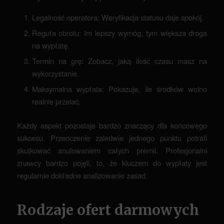
Legalność operatora: Weryfikacja statusu daje spokój.
Reguła obrotu: Im lepszy wymóg, tym większa droga
na wypłatę.
Termin na grę: Zobacz, jaką ilość czasu masz na
wykorzystanie.
Maksymalna wypłata: Pokazuje, ile środków wolno
realnie przelać.
Każdy aspekt pozostaje bardzo znaczący dla końcowego
sukcesu. Przeoczenie zaledwie jednego punktu potrafi
skutkować anulowaniem całych premii. Profesjonalni
znawcy bardzo pojęli, to, że kluczem do wypłaty jest
regularnie dokładne analizowanie zasad.
Rodzaje ofert darmowych