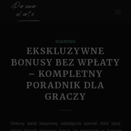
IGAMING
EKSKLUZYWNE
BONUSY BEZ WPŁATY
– KOMPLETNY
PORADNIK DLA
GRACZY
Obecny świat kasynowy udostępnia szeroki zbiór opcji,
wśród których darmowy bonus za rejestrację w kasynie