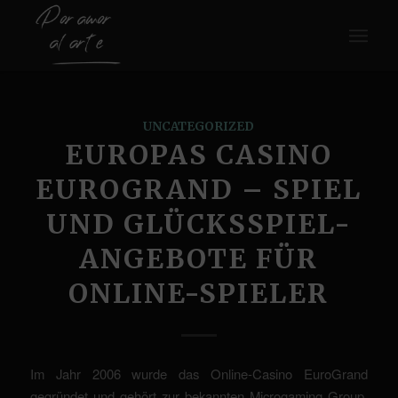
UNCATEGORIZED
EUROPAS CASINO
EUROGRAND – SPIEL
UND GLÜCKSSPIEL-
ANGEBOTE FÜR
ONLINE-SPIELER
Im Jahr 2006 wurde das Online-Casino EuroGrand
gegründet und gehört zur bekannten Microgaming Group,