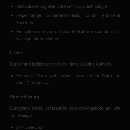
Verschlüsselung aller Daten mit SSL-Technologie
Regelmäßige Sicherheitschecks durch erfahrene
Fachleute
Einrichten einer vertraulichen E-Mail-Korrespondenz für
wichtige Informationen
Lizenz
EuroGrand ist lizenziert bei der Malta Gaming Authority:
EU-weiter Vertragsabschluss: Lizensiert für Spieler in
ganz Europa usw.
Unterstützung
Eurogrand bietet umfassende Support-Angebote an, wie
zum Beispiel:
24/7 Live-Chat