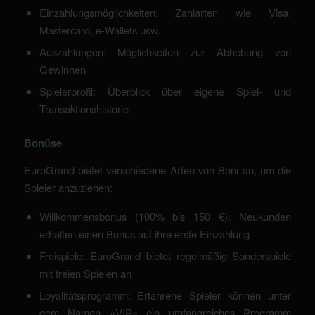
Einzahlungsmöglichkeiten: Zahlarten wie Visa,
Mastercard, e-Wallets usw.
Auszahlungen: Möglichkeiten zur Abhebung von
Gewinnen
Spielerprofil: Überblick über eigene Spiel- und
Transaktionshistorie
Bonüse
EuroGrand bietet verschiedene Arten von Boni an, um die
Spieler anzuziehen:
Willkommensbonus (100% bis 150 €): Neukunden
erhalten einen Bonus auf ihre erste Einzahlung
Freispiele: EuroGrand bietet regelmäßig Sonderspiele
mit freien Spielen an
Loyalitätsprogramm: Erfahrene Spieler können unter
dem Namen «VIP» ein umfangreiches Programm