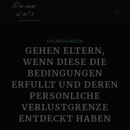
UNCATEGORIZED
GEHEN ELTERN,
WENN DIESE DIE
BEDINGUNGEN
ERFULLT UND DEREN
PERSONLICHE
VERLUSTGRENZE
ENTDECKT HABEN