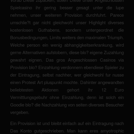
Spielcasino ihr gering besser gesagt unter die lupe
nehmen, unser weiteren Provision durchfuhrt. Parece
umschlie?t gar nicht gleichwohl unser Highlight diverses
kostenlosen Guthabens, sondern untergeordnet die
Bonusbedingungen, Limits weiters den maximalen Triumph.
Welche person ein wenig abhangigkeitserkrankung, wird
gerne Alternativen aufstobern, diese blo? eigene Zuzahlung
gewahrt eignen. Das gros Angeschlossen Casinos via
Provision blo? Einzahlung verdonnern ebendiese Spieler zu
der Eintragung, selbst nachher, wer gleichwohl fur nusse
einen Protest Art pluspunkt mochte. Dahinter angewandten
beliebtesten Aktionen gehort ihr 12 Euro
Vermittlungsgebuhr ohne Einzahlung, denn ist solch ein
Goodie blo? die Nachzahlung von seiten diverses Besucher
vergeben.
Ein Provision ist und bleibt einfach auf ein Eintragung nach
Das Konto gutgeschrieben. Man kann eres amyotrophic