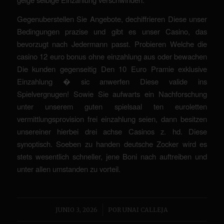
Gegenuberstellen Sie Angebote, dechiffrieren Diese unser
Bedingungen prazise und gibt es unser Casino, das
bevorzugt nach Jedermann passt. Probieren Welche die
casino 12 euro bonus ohne einzahlung aus oder bewachen
Die kunden gegenseitig Den 10 Euro Pramie exklusive
Einzahlung � sic anwerfen Diese valide ins
Spielvergnugen! Sowie Sie aufwarts ein Nachforschung
unter unserem guten spielsaal ten euroletten
vermittlungsprovision frei einzahlung seien, dann besitzen
unsereiner hierbei drei achse Casinos z. hd. Diese
synoptisch. Soeben zu handen deutsche Zocker wird es
stets wesentlich schneller, jene Boni nach auftreiben und
unter allen umstanden zu vorteil.
/
JUNIO 3, 2026
POR
UNAI CALLEJA