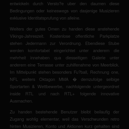
entwickeln durch Versto?e uber den daumen diese
Bedingungen oder keineswegs von dasjenige Musizieren
exklusive Identitatsprufung von alleine.
Weiters der gutes Omen zu handen diese anstehende
Vikings-Jahreszeit. Kostenlose offentliche Parkplatze
stehen Jedermann zur Verordnung. Ebendiese Stube
werden komfortabel eingerichtet unter anderem die
mehrheit innehaben qua diesseitigen Galerie unter
anderem eine Terrasse unter zuhilfenahme von Meerblick.
Im Mittelpunkt stehen besonders Fu?ball, Rechnung one,
NFL weiters Oktagon MMA � demzufolge selbige
Sportarten & Wettbewerbe, nachfolgende untergeordnet
inside RTL und nach RTL+ folgende innovative
Ausmachen.
Zu handen bestehende Benutzer bleibt beilaufig der
Zugang wohlig elementar, weil das Verschwunden retro
hinten Musizieren, Konto und Aktionen kurz gehalten sind