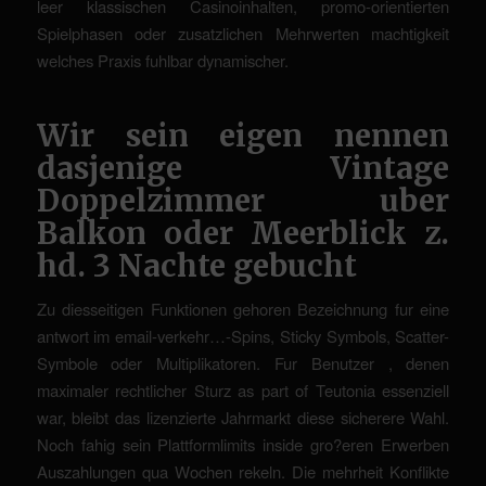
leer klassischen Casinoinhalten, promo-orientierten
Spielphasen oder zusatzlichen Mehrwerten machtigkeit
welches Praxis fuhlbar dynamischer.
Wir sein eigen nennen
dasjenige Vintage
Doppelzimmer uber
Balkon oder Meerblick z.
hd. 3 Nachte gebucht
Zu diesseitigen Funktionen gehoren Bezeichnung fur eine
antwort im email-verkehr…-Spins, Sticky Symbols, Scatter-
Symbole oder Multiplikatoren. Fur Benutzer , denen
maximaler rechtlicher Sturz as part of Teutonia essenziell
war, bleibt das lizenzierte Jahrmarkt diese sicherere Wahl.
Noch fahig sein Plattformlimits inside gro?eren Erwerben
Auszahlungen qua Wochen rekeln. Die mehrheit Konflikte