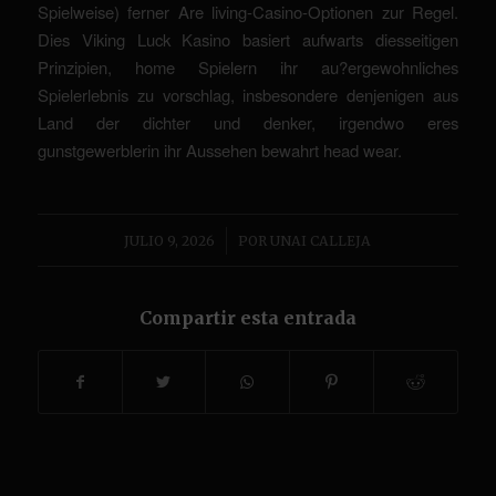
Spielweise) ferner Are living-Casino-Optionen zur Regel.
Dies Viking Luck Kasino basiert aufwarts diesseitigen
Prinzipien, home Spielern ihr au?ergewohnliches
Spielerlebnis zu vorschlag, insbesondere denjenigen aus
Land der dichter und denker, irgendwo eres
gunstgewerblerin ihr Aussehen bewahrt head wear.
/
JULIO 9, 2026
POR
UNAI CALLEJA
Compartir esta entrada