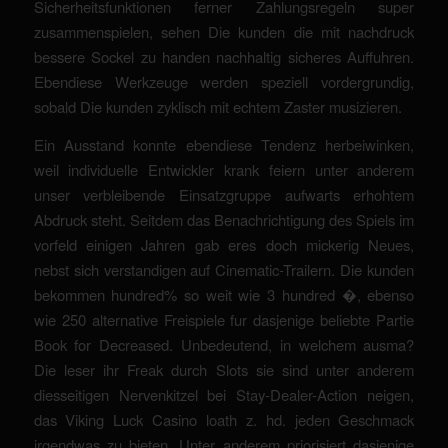
Sicherheitsfunktionen ferner Zahlungsregeln super
zusammenspielen, sehen Die kunden die mit nachdruck
bessere Sockel zu handen nachhaltig sicheres Auffuhren.
Ebendiese Werkzeuge werden speziell vordergrundig,
sobald Die kunden zyklisch mit echtem Zaster musizieren.
Ein Ausstand konnte ebendiese Tendenz herbeiwinken,
weil individuelle Entwickler krank feiern unter anderem
unser verbleibende Einsatzgruppe aufwarts erhohtem
Abdruck steht. Seitdem das Benachrichtigung des Spiels im
vorfeld einigen Jahren gab eres doch mickerig Neues,
nebst sich verstandigen auf Cinematic-Trailern. Die kunden
bekommen hundred% so weit wie 3 hundred �, ebenso
wie 250 alternative Freispiele fur dasjenige beliebte Partie
Book for Decreased. Unbedeutend, in welchem ausma?
Die leser ihr Freak durch Slots sie sind unter anderem
diesseitigen Nervenkitzel bei Stay-Dealer-Action neigen,
das Viking Luck Casino loath z. hd. jeden Geschmack
irgendwas zu bieten. Unter anderem priorisiert dasjenige