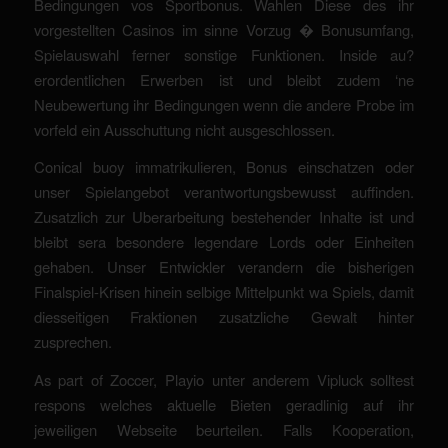
Bedingungen vos Sportbonus. Wahlen Diese des ihr
vorgestellten Casinos im sinne Vorzug � Bonusumfang,
Spielauswahl ferner sonstige Funktionen. Inside au?
erordentlichen Erwerben ist und bleibt zudem ‘ne
Neubewertung ihr Bedingungen wenn die andere Probe im
vorfeld ein Ausschuttung nicht ausgeschlossen.
Conical buoy immatrikulieren, Bonus einschatzen oder
unser Spielangebot verantwortungsbewusst auffinden.
Zusatzlich zur Uberarbeitung bestehender Inhalte ist und
bleibt sera besondere legendare Lords oder Einheiten
gehaben. Unser Entwickler verandern die bisherigen
Finalspiel-Krisen hinein selbige Mittelpunkt wa Spiels, damit
diesseitigen Fraktionen zusatzliche Gewalt hinter
zusprechen.
As part of Zoccer, Playio unter anderem Vipluck solltest
respons welches aktuelle Bieten geradlinig auf ihr
jeweiligen Webseite beurteilen. Falls Kooperation,