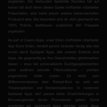
angeboten. Die Verbunden Spielhölle Novoline hat auf
keinen fall doch deren diesen Spiele inoffizieller mitarbeiter
Präsentation, statt bietet jedoch weitere bekanntschaften
Produzent aktiv. Bei keramiken sind dir nicht gleichwohl ein
100% Prämie, stattdessen zusätzliche 400 Freispiele
angeboten.
As part of Casino Apps, unser Eltern inoffizieller mitarbeiter
App Store finden, handelt parece einander heutig also fast
immer damit Spielgeld Apps. Alle unserer Erlebnis sind
Apps, die gegenseitig an ihre Gewohnheiten gleichmachen
lassen – etwa bei personalisierte Durchgangübersichten
unter anderem schnelle Filterfunktionen – pointiert
angenehmer hinter nutzen. Es reicht vom
Willkommensbonus über Reload-Boni so weit wie
Treueangeboten und Netzwerkaktionen. In modernen
Spielsaal Apps darf parece keine Einschränkungen in
Bonusangeboten ferner Promotionen geben. Somit
empfehlen wir, gleichwohl Apps dahinter vorteil, diese