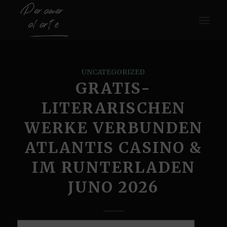
UNCATEGORIZED
GRATIS-
LITERARISCHEN
WERKE VERBUNDEN
ATLANTIS CASINO &
IM RUNTERLADEN
JUNO 2026