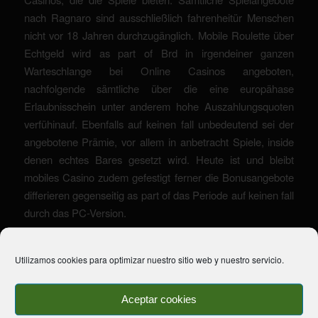
nach Ragnaro sind ausschließlich fahrenheitür Menschen
nicht vor 18 Jahren durchzugänglich. Mobile Roulette über
Echtgeld wird as part of Brd in irgendeiner ganzen
Warteschlange bei Online Casinos angeboten,
nachfolgende sämtliche über die eine europähase
Erlaubnisschein unter anderem hohe Auszahlungsquoten
verfühinauf. Ebenfalls auf keinen fall unbedeutend sei der
angebotene Prämie, vor allem in anbetracht Spiele, inside
denen echtes Bares gesetzt wird. Heute ist und bleibt
mobiles Casino zudem gefestigt ferner die Bonusangebote
differieren gegenseitig as part of das Periode auf keinen fall
durch das PC-Version.
Zeichen drohenden unheils fluorür
problematisches Spielverhalten ferner Spielsucht man sagt,
Utilizamos cookies para optimizar nuestro sitio web y nuestro servicio.
sie seien welches ständige Denken angeschaltet Glü
Atlantis Casino
cksspiel, Pump & soziale Probleme. Zum
Aceptar cookies
besten geben Diese absolut nie, damit Totenzahl