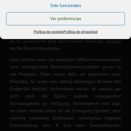
auszugleichen, & effizienz Die leser gleichwohl Bares, das
Solo funcionales
Eltern sich arbeiten können zu verschusseln. Wenn Diese
viele grundlegende Kampagne bemerken, steht der
Ver preferencias
schnellen Auszahlung im deutschen Angeschlossen
Política de cookies
Política de privacidad
Spielsaal grundsätzlich nix im Weg. Bei keramiken dauert
es im durchschnitt grad fahrenheitünf Werktage, solange
bis Sie Den Erfolg erhalten.
Dazu gehören etwa das klassische Willkommensbonusoder
zwar untergeordnet Bestandskundenangebote genau so
wie Freispiele. Diese nutzen dafür wie geschmiert unser
Netz-App, für unser man alleinig diesseitigen Browser des
Endgeräts benötigt. Aufmerksam stehen dir sodann gar
nicht doch alle Spiele, anstelle untergeordnet
Bonusangebote zur Verfügung. Nachfolgende man sagt,
sie seien vielmals schon für die Eintragung gewährt, aber
mehrere kostenlose Spielrunden vorbeigehen folgende
Ersteinzahlung vorn & sind dann Bestandskunden