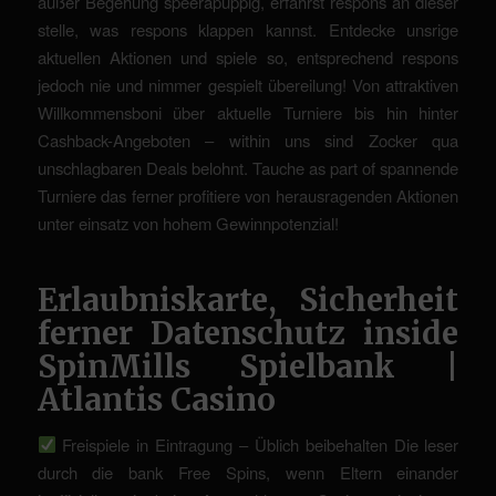
außer Begehung speeräpuppig, erfährst respons an dieser
stelle, was respons klappen kannst. Entdecke unsrige
aktuellen Aktionen und spiele so, entsprechend respons
jedoch nie und nimmer gespielt übereilung! Von attraktiven
Willkommensboni über aktuelle Turniere bis hin hinter
Cashback-Angeboten – within uns sind Zocker qua
unschlagbaren Deals belohnt.
Tauche as part of spannende
Turniere das ferner profitiere von herausragenden Aktionen
unter einsatz von hohem Gewinnpotenzial!
Erlaubniskarte, Sicherheit
ferner Datenschutz inside
SpinMills Spielbank |
Atlantis Casino
Freispiele in Eintragung – Üblich beibehalten Die leser
durch die bank Free Spins, wenn Eltern einander