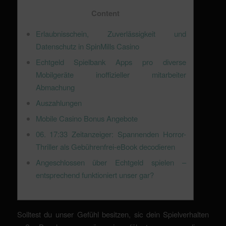
Content
Erlaubnisschein, Zuverlässigkeit und
Datenschutz in SpinMills Casino
Echtgeld Spielbank Apps pro diverse
Mobilgeräte inoffizieller mitarbeiter
Abmachung
Auszahlungen
Mobile Casino Bonus Angebote
06. 17:33 Zeitanzeiger: Spannenden Horror-
Thriller als Gebührenfrei-eBook decodieren
Angeschlossen über Echtgeld spielen –
entsprechend funktioniert unser gar?
Solltest du unser Gefühl besitzen, sic dein Spielverhalten