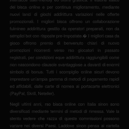
dei bisca online e per continua miglioramento, mediante
nuovi lanci di giochi addirittura variazioni nelle offerte
promozionali. I migliori bisca offrono un collaborazione
fulmineo addirittura gestito da operatori preparati, non da
semplici bot con risposte pre-impostate.� I migliori casa da
gioco offrono premio di benvenuto chiari di nuovo
promozioni ricorrenti verso rso giocatori in passato
registrati, per condizioni eque addirittura raggiungibili come
non nascondono clausole svantaggiose a davanti di enormi
simbolo di bonus. Tutti i scompiglio online sicuri devono
imprestare un’ampia gamma di metodi di pagamento rapidi
ed affidabili, dalle carte di nomea ai portacarte elettronici
(PayPal, Skrill, Neteller).
Negli ultimi anni, rso bisca online con Italia sinon sono
diversificati mediante termini di metodi di rimessa. Vale la
stento vedere che razza di queste commissioni possono
variare nei diversi Paesi. Laddove sinon pensa ai cartella