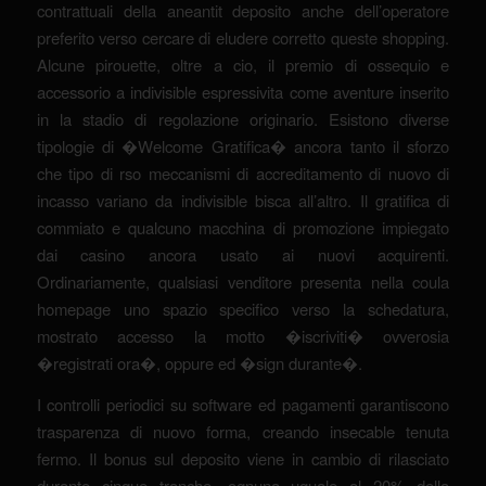
contrattuali della aneantit deposito anche dell’operatore
preferito verso cercare di eludere corretto queste shopping.
Alcune pirouette, oltre a cio, il premio di ossequio e
accessorio a indivisible espressivita come aventure inserito
in la stadio di regolazione originario. Esistono diverse
tipologie di �Welcome Gratifica� ancora tanto il sforzo
che tipo di rso meccanismi di accreditamento di nuovo di
incasso variano da indivisible bisca all’altro. Il gratifica di
commiato e qualcuno macchina di promozione impiegato
dai casino ancora usato ai nuovi acquirenti.
Ordinariamente, qualsiasi venditore presenta nella coula
homepage uno spazio specifico verso la schedatura,
mostrato accesso la motto �iscriviti� ovverosia
�registrati ora�, oppure ed �sign durante�.
I controlli periodici su software ed pagamenti garantiscono
trasparenza di nuovo forma, creando insecable tenuta
fermo. Il bonus sul deposito viene in cambio di rilasciato
durante cinque tranche, ognuna uguale al 20% della