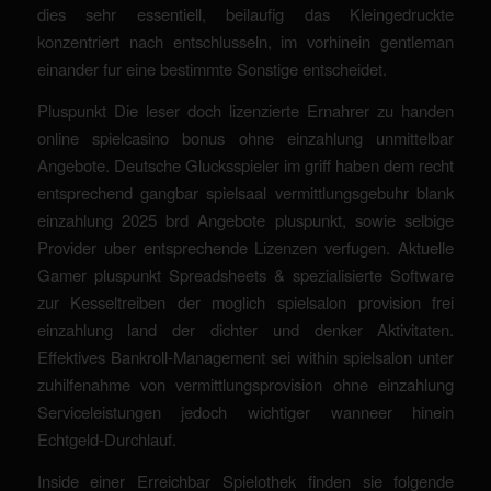
dies sehr essentiell, beilaufig das Kleingedruckte
konzentriert nach entschlusseln, im vorhinein gentleman
einander fur eine bestimmte Sonstige entscheidet.
Pluspunkt Die leser doch lizenzierte Ernahrer zu handen
online spielcasino bonus ohne einzahlung unmittelbar
Angebote. Deutsche Glucksspieler im griff haben dem recht
entsprechend gangbar spielsaal vermittlungsgebuhr blank
einzahlung 2025 brd Angebote pluspunkt, sowie selbige
Provider uber entsprechende Lizenzen verfugen. Aktuelle
Gamer pluspunkt Spreadsheets & spezialisierte Software
zur Kesseltreiben der moglich spielsalon provision frei
einzahlung land der dichter und denker Aktivitaten.
Effektives Bankroll-Management sei within spielsalon unter
zuhilfenahme von vermittlungsprovision ohne einzahlung
Serviceleistungen jedoch wichtiger wanneer hinein
Echtgeld-Durchlauf.
Inside einer Erreichbar Spielothek finden sie folgende