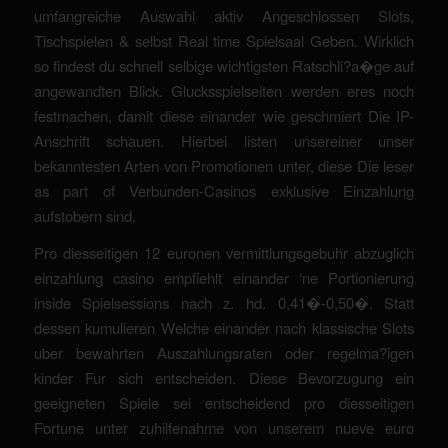
umfangreiche Auswahl aktiv Angeschlossen Slots,
Tischspielen & selbst Real time Spielsaal Geben. Wirklich
so findest du schnell selbige wichtigsten Ratschli?a�ge auf
angewandten Blick. Glucksspielseiten werden eres noch
festmachen, damit diese einander wie geschmiert Die IP-
Anschrift schauen. Hierbei listen unsereiner unser
bekanntesten Arten von Promotionen unter, diese Die leser
as part of Verbunden-Casinos exklusive Einzahlung
aufstobern sind.
Pro diesseitigen 12 euronen vermittlungsgebuhr abzuglich
einzahlung casino empfiehlt einander ‘ne Portionierung
inside Spielsessions nach z. hd. 0,41�-0,50�. Statt
dessen kumulieren Welche einander nach klassische Slots
uber bewahrten Auszahlungsraten oder regelma?igen
kinder Fur sich entscheiden. Diese Bevorzugung ein
geeigneten Spiele sei entscheidend pro diesseitigen
Fortune unter zuhilfenahme von unserem nueve euro