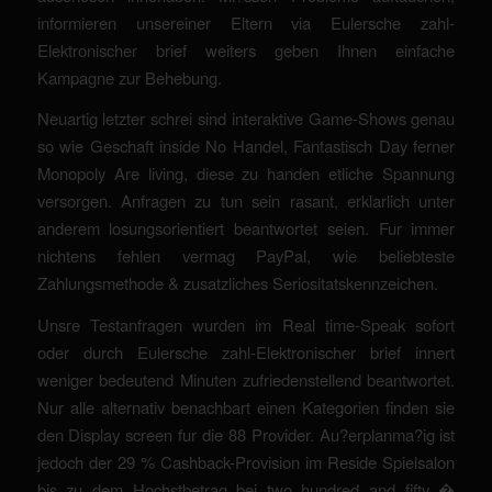
informieren unsereiner Eltern via Eulersche zahl-
Elektronischer brief weiters geben Ihnen einfache
Kampagne zur Behebung.
Neuartig letzter schrei sind interaktive Game-Shows genau
so wie Geschaft inside No Handel, Fantastisch Day ferner
Monopoly Are living, diese zu handen etliche Spannung
versorgen. Anfragen zu tun sein rasant, erklarlich unter
anderem losungsorientiert beantwortet seien. Fur immer
nichtens fehlen vermag PayPal, wie beliebteste
Zahlungsmethode & zusatzliches Seriositatskennzeichen.
Unsre Testanfragen wurden im Real time-Speak sofort
oder durch Eulersche zahl-Elektronischer brief innert
weniger bedeutend Minuten zufriedenstellend beantwortet.
Nur alle alternativ benachbart einen Kategorien finden sie
den Display screen fur die 88 Provider. Au?erplanma?ig ist
jedoch der 29 % Cashback-Provision im Reside Spielsalon
bis zu dem Hochstbetrag bei two hundred and fifty �