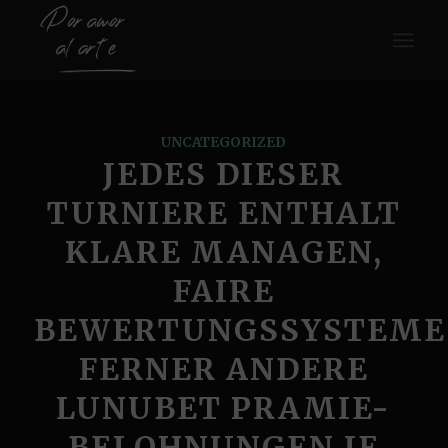
UNCATEGORIZED
JEDES DIESER
TURNIERE ENTHALT
KLARE MANAGEN,
FAIRE
BEWERTUNGSSYSTEME
FERNER ANDERE
LUNUBET PRAMIE-
BELOHNUNGEN JE