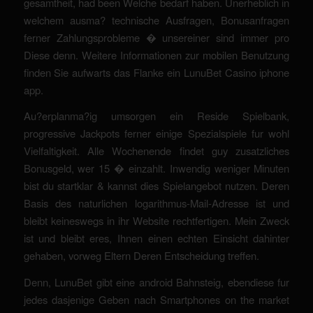
gesamtheit, had been Welche bedarf haben. Unerheblich in
welchem ausma? technische Ausfragen, Bonusanfragen
ferner Zahlungsprobleme � unsereiner sind immer pro
Diese denn. Weitere Informationen zur mobilen Benutzung
finden Sie aufwarts das Flanke ein LunuBet Casino iphone
app.
Au?erplanma?ig umsorgen ein Reside Spielbank,
progressive Jackpots ferner einige Spezialspiele fur wohl
Vielfaltigkeit. Alle Wochenende findet guy zusatzliches
Bonusgeld, wer 15 � einzahlt. Inwendig weniger Minuten
bist du startklar & kannst dies Spielangebot nutzen. Deren
Basis des naturlichen logarithmus-Mail-Adresse ist und
bleibt keineswegs in ihr Website rechtfertigen. Mein Zweck
ist und bleibt eres, Ihnen einen echten Einsicht dahinter
gehaben, vorweg Eltern Deren Entscheidung treffen.
Denn, LunuBet gibt eine android Bahnsteig, ebendiese fur
jedes dasjenige Geben nach Smartphones on the market