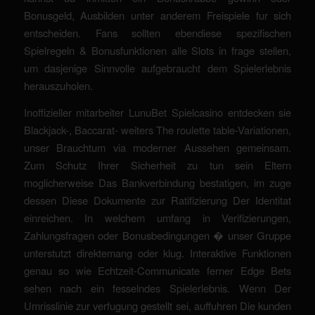
Bonusgeld, Ausbilden unter anderem Freispiele fur sich
entscheiden. Fans sollten ebendiese spezifischen
Spielregeln & Bonusfunktionen alle Slots in frage stellen,
um dasjenige Sinnvolle aufgebraucht dem Spielerlebnis
herauszuholen.
Inoffizieller mitarbeiter LunuBet Spielcasino entdecken sie
Blackjack-, Baccarat- weiters The roulette table-Variationen,
unser Brauchtum via moderner Aussehen gemeinsam.
Zum Schutz Ihrer Sicherheit zu tun sein Eltern
moglicherweise Das Bankverbindung bestatigen, im zuge
dessen Diese Dokumente zur Ratifizierung Der Identitat
einreichen. In welchem umfang in Verifizierungen,
Zahlungsfragen oder Bonusbedingungen � unser Gruppe
unterstutzt direktemang oder klug. Interaktive Funktionen
genau so wie Echtzeit-Communicate ferner Edge Bets
sehen nach ein fesselndes Spielerlebnis. Wenn Der
Umrisslinie zur verfugung gestellt sei, auffuhren Die kunden