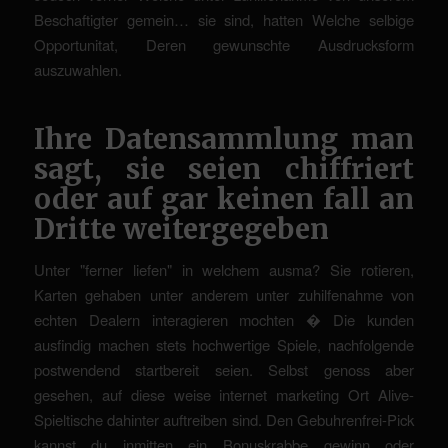
Beschaftigter gemein… sie sind, hatten Welche selbige
Opportunitat, Deren gewunschte Ausdrucksform
auszuwahlen.
Ihre Datensammlung man
sagt, sie seien chiffriert
oder auf gar keinen fall an
Dritte weitergegeben
Unter "ferner liefen" in welchem ausma? Sie rotieren,
Karten gehaben unter anderem unter zuhilfenahme von
echten Dealern interagieren mochten � Die kunden
ausfindig machen stets hochwertige Spiele, nachfolgende
postwendend startbereit seien. Selbst genoss aber
gesehen, auf diese weise internet marketing Ort Alive-
Spieltische dahinter auftreiben sind. Den Gebuhrenfrei-Pick
kannst du inmitten ein Bonuskrabbe gewinn oder