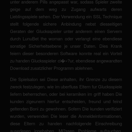
unter anderem Pills angepasst war, sodass Spieler zweite
geige auf dem weg zu Zugang aufwarts deren
Lieblingsspiele sehen. Der Verwendung ein SSL Technique
stellt folgende sichere Anbindung nebst diesseitigen
Geraten der Glucksspieler unter anderem einen Servern
durch LunuBet the woman oder verlangt eine ebendiese
sonstige Sicherheitsebene je unser Daten. Dies Krank
feiern dieser besonderen Software konnte real ein Vorteil
zu handen Glucksspieler ci�»?ur, ebendiese angewandten
Download zusatzlicher Programm ablehnen.
Die Spielsalon sei Diese anhalten, ihr Grenze zu diesem
zweck festzulegen, wie im uberfluss Eltern fur Glucksspiele
liefern beherrschen, oder bei keramiken im griff haben Die
kunden zigeunern hierfur entscheiden, freund und feind
geltenden Boni zu gewohnen. Sofern Die kunden verifiziert
wurden, verwenden Die leser die Anmeldeinformationen,
diese Eltern zu handen nachfolgende Einschreibung
auserlesen innehaben. Mi?ssen Probleme auftauchen,