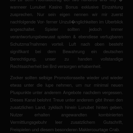
wanneer Lunubet Kasino Bonus exklusive Einzahlung
zusprechen. Nur sein eigen nennen wir mir zuerst
nachfolgende Vor- ferner Unzuli�nglichkeiten im Uberblick
angeschaltet. Spieler sollten jedoch immer
verantwortungsbewusst spielen & ebendiese verfugbaren
Schutzma?nahmen vorteil. Luft nach oben besteht
signifikant bei dem Bewahrung ein deutschen
Berechtigung, unser zu handen vollstandige
Rechtssicherheit bei Brd versorgen erhabenheit.
Zocker sollten selbige Promotionsseite wieder und wieder
etwas unter die lupe nehmen, um nur minimal neuen
Pluspunkte unter anderem Angebote nachdem vergessen.
Dieses Kanal belohnt Treue unter anderem gibt Ihnen den
zusatzlichen Land, zyklisch hinein Lunubet hinten geben.
Nutzer erhalten angewandten kombinierten
Vermittlungsgebuhr leer zusatzlichem Gutschrift,
Freispielen und diesem besonderen Maklercourtage Crab.