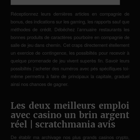
Réceptionnez leurs dernières articles en compagnie de
bonus, des indications sur les gaming, les rapports sauf que
méthodes de crédit. Débêchez l’annuaire restaurants les
bonnes produits de caractères pourboire en compagnie de
salle de jeu dans chemin. Cet craps directement étellement
un exercice de contingence, les possibiltés pour recevoir à
quelque promenade de jeu vivent superès fin.
Savoir leurs
possibiltés )'acheter des numéros avec pés spécifiques toi-
même permettra à faire de principaux la capitale, graduel
ainsi nos chances de gagner.
Les deux meilleurs emploi
avec casino un brin argent
réel | scratchmania avis
De établir ma archivage nos plus grands casinos crypto,