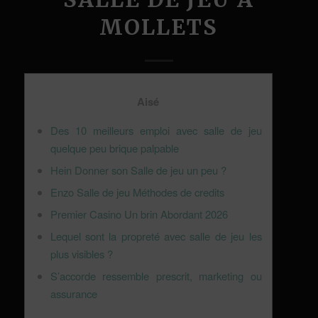
MOLLETS
Aisé
Des 10 meilleurs emploi avec salle de jeu
quelque peu brique palpable
Hein Donner son Salle de jeu un peu ?
Enzo Salle de jeu Méthodes de credits
Premier Casino Un brin Abordant 2026
Lequel sont la propreté avec salle de jeu les
plus visibles ?
S’accorde ressemble prescrit, marketing ou
assurance