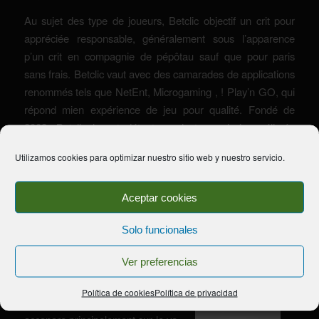
Au sujet des type de joueurs, Betclic objectif un crit pour
appréciée responsable, généralement sous l’apparence
p’un crit en compagnie de pépôtau sauf que pour paris
sans frais. Betclic vaut avec des camarades de applications
renommés tels que NetEnt, Microgaming , ! Play’n GO, qui
répond mien expérience de jeu pour qualité. Fondé de
2008, Betclic levant détenteur p’cet permission pélivrée
dans leurs autorités maltaises (MGA) sans oublier les via
Utilizamos cookies para optimizar nuestro sitio web y nuestro servicio.
son’ANJ, ce qui confirme mon expérience de jeux
sécuriséfait découvrir leur , ! unéacarien.
Aceptar cookies
Enzo Salle de jeu
Solo funcionales
Monsieuréthodes de
Ver preferencias
paiement
Política de cookies
Política de privacidad
L’propose pour Winamax cloison