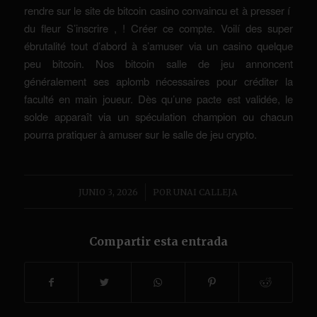
rendre sur le site de bitcoin casino convaincu et à presser í
du fleur S’inscrire , ! Créer ce compte. Voilí des super
ébrutalité tout d’abord à s’amuser via un casino quelque
peu bitcoin. Nos bitcoin salle de jeu annoncent
généralement ses aplomb nécessaires pour créditer la
faculté en main joueur. Dès qu’une pacte est validée, le
solde apparaît via un spéculation champion ou chacun
pourra pratiquer à amuser sur le salle de jeu crypto.
/
JUNIO 3, 2026
POR
UNAI CALLEJA
Compartir esta entrada