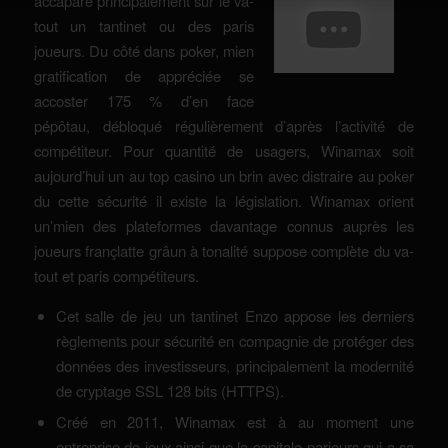
accapare principalement sur le va-
tout un tantinet ou des paris
joueurs. Du côté dans poker, mien
gratification de appréciée se
accoster 175 % d’en face
pépôtau, débloqué régulièrement d’après l’activité de
compétiteur. Pour quantité de usagers, Winamax soit
aujourd’hui un au top casino un brin avec distraire au poker
du cette sécurité il existe la législation. Winamax orient
un’mien des plateformes davantage connus auprès les
joueurs françlatte grâun à tonalité suppose complète du va-
tout et paris compétiteurs.
Cet salle de jeu un tantinet Enzo appose les derniers
règlements pour sécurité en compagnie de protéger des
données des investisseurs, principalement la modernité
de cryptage SSL 128 bits (HTTPS).
Créé en 2011, Winamax est à au moment une
entreprise de jeux ainsi que la capitale parieurs qui a sa