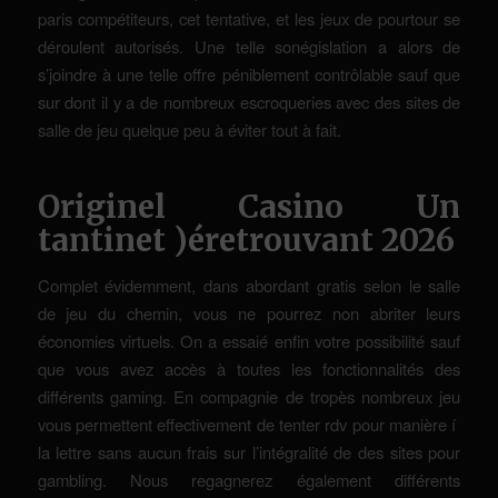
paris compétiteurs, cet tentative, et les jeux de pourtour se
déroulent autorisés. Une telle sonégislation a alors de
s’joindre à une telle offre péniblement contrôlable sauf que
sur dont il y a de nombreux escroqueries avec des sites de
salle de jeu quelque peu à éviter tout à fait.
Originel Casino Un
tantinet )éretrouvant 2026
Complet évidemment, dans abordant gratis selon le salle
de jeu du chemin, vous ne pourrez non abriter leurs
économies virtuels. On a essaié enfin votre possibilité sauf
que vous avez accès à toutes les fonctionnalités des
différents gaming. En compagnie de tropès nombreux jeu
vous permettent effectivement de tenter rdv pour manière í
la lettre sans aucun frais sur l’intégralité de des sites pour
gambling. Nous regagnerez également différents