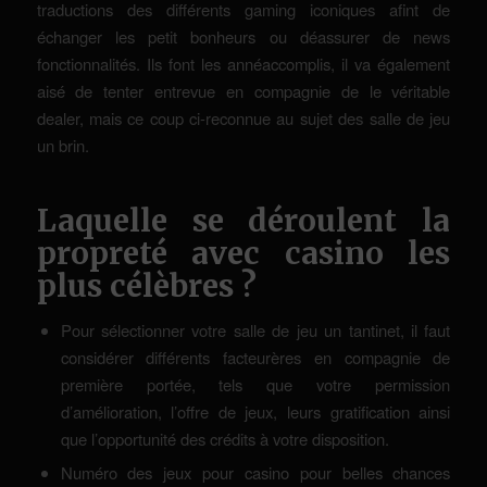
traductions des différents gaming iconiques afint de
échanger les petit bonheurs ou déassurer de news
fonctionnalités. Ils font les annéaccomplis, il va également
aisé de tenter entrevue en compagnie de le véritable
dealer, mais ce coup ci-reconnue au sujet des salle de jeu
un brin.
Laquelle se déroulent la
propreté avec casino les
plus célèbres ?
Pour sélectionner votre salle de jeu un tantinet, il faut
considérer différents facteurères en compagnie de
première portée, tels que votre permission
d’amélioration, l’offre de jeux, leurs gratification ainsi
que l’opportunité des crédits à votre disposition.
Numéro des jeux pour casino pour belles chances