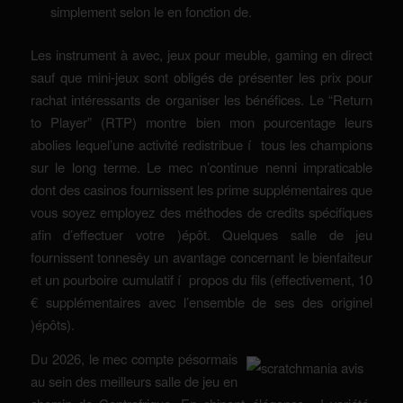
simplement selon le en fonction de.
Les instrument à avec, jeux pour meuble, gaming en direct
sauf que mini-jeux sont obligés de présenter les prix pour
rachat intéressants de organiser les bénéfices. Le “Return
to Player” (RTP) montre bien mon pourcentage leurs
abolies lequel’une activité redistribue í tous les champions
sur le long terme. Le mec n’continue nenni impraticable
dont des casinos fournissent les prime supplémentaires que
vous soyez employez des méthodes de credits spécifiques
afin d’effectuer votre )épôt. Quelques salle de jeu
fournissent tonnesêy un avantage concernant le bienfaiteur
et un pourboire cumulatif í propos du fils (effectivement, 10
€ supplémentaires avec l’ensemble de ses des originel
)épôts).
Du 2026, le mec compte pésormais
au sein des meilleurs salle de jeu en