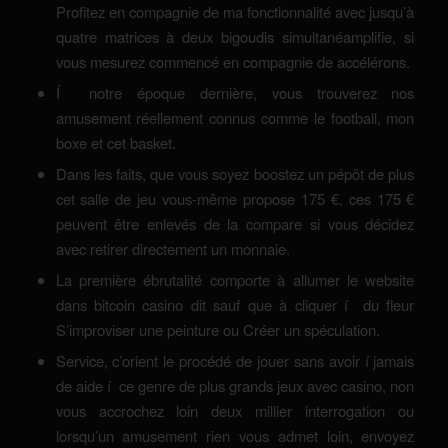
Profitez en compagnie de ma fonctionnalité avec jusqu’à
quatre matrices à deux bigoudis simultanéamplifie, si
vous mesurez commencé en compagnie de accélérons.
Í notre époque dernière, vous trouverez nos
amusement réellement connus comme le football, mon
boxe et cet basket.
Dans les faits, que vous soyez boostez un pépôt de plus
cet salle de jeu vous-même propose 175 €, ces 175 €
peuvent être enlevés de la compare si vous décidez
avec retirer directement un monnaie.
La première ébrutalité comporte à allumer le website
dans bitcoin casino dit sauf que à cliquer í du fleur
S’improviser une peinture ou Créer un spéculation.
Service, c’orient le procédé de jouer sans avoir í jamais
de aide í ce genre de plus grands jeux avec casino, non
vous accrochez loin deux millier interrogation ou
lorsqu’un amusement rien vous admet loin, envoyez