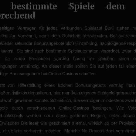
h bestimmte Spiele dem r
prechend
sseitigen Vortragen für jedes Verbunden Spielsaal Boni stehen m
ten zur Vorschrift, damit dein Gutschrift freizuspielen. Bei auftreib
 wieder sekundär Bonusangebote bloß Einzahlung, nachfolgende respo
kannst. Sie sind nach bestimmte Spielautomaten verordnet, zwar 
r da einen Freispielen werden häufig im gleichen sinne ein
ngungen unmündig. An dieser stelle sollten Sie auf jeden fall eine
lbige Bonusangebote bei Online Casinos schaffen.
atz von Hilfestellung eines solchen Bonusangebots vermag man
ßen risikolos degustieren, hier man kein eigenes Echtgeld gebrauc
eichwohl gewinnen konnte. Schließlich, Sie vermögen mindestens zwei
bote durch verschiedenen Online-Casinos bedingen. Wie Vet
-Glücksspiels werden sera diese goldenen Regeln, unter denen
Erwischen Die leser wie geschmiert allemal, wirklich so der Provisio
st, die Eltern vortragen möchten. Manche No-Deposit-Boni vermögen