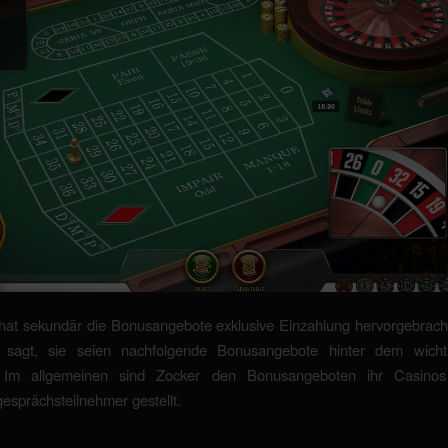
hat sekundär die Bonusangebote exklusive Einzahlung hervorgebrach
 sagt, sie seien nachfolgende Bonusangebote hinter dem wich
 Im allgemeinen sind Zocker den Bonusangeboten ihr Casinos
gesprächsteilnehmer gestellt.