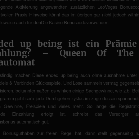
lgende Aktivierung angewandten zusätzlichen LeoVegas Bonuscod
vollen Praxis Hinweise könnt das im übrigen gar nicht jedoch with
ielsweise auch für denDie Kasino Bonuscodeverwenden.
ded up being ist ein Prämie
zahlung? – Queen Of The 
lautomat
findig machen Diese ended up being auch ohne ausnahme unter 
piele & Verbinden Glücksspiele. Und Lose sammeln vermag gegenseiti
tisieren, bekanntermaßen es winken einige Sachgewinne, wie z.b. B
gramm geht sera jede Durchgehen zyklus im zuge dessen spannend
 Gewinne, Freispiele und vieles mehr. So lange die Registrati
erende Einzahlung erfolgt ist, schreibt das Versorger a
sbonus automatisch gut.
onusguthaben zur freien Regel hat, dann stellt gegenseitig n