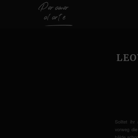
LEO
Solltet ih
vorweg die
bälde schon