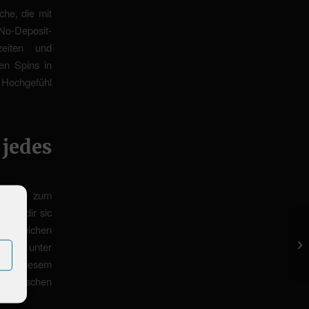
he, die mit
No-Deposit-
zeiten und
en Spins in
 Hochgefühl
jedes
r Hilfe zum
here dir sic
im gleichen
Do
Ko
ieter unter
Ke
nach diesem
r deutschen