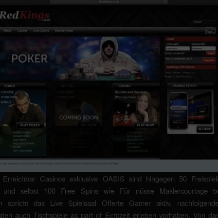
 Erreichbar Casinos exklusive OASIS sind hingegen 50 Freispiel
 und selbst 100 Free Spins wie Für nüsse Maklercourtage bere
ch spricht das Live Spielsaal Offerte Gamer aktiv, nachfolgend
ten auch Tischspiele as part of Echtzeit erleben vorhaben. Von das