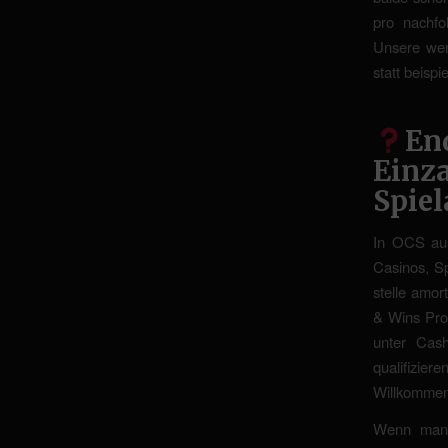
pro nachfo
Unsere wert
statt beisp
En
Ein
Spie
In OCS aus
Casinos, S
stelle amor
& Wins Pro
unter Cash
qualifizi
Willkommen
Wenn man B