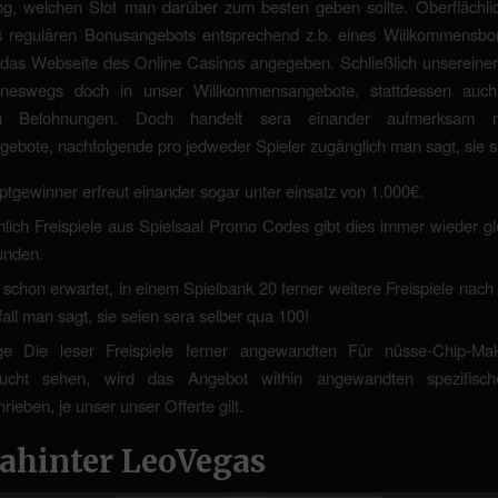
ng, welchen Slot man darüber zum besten geben sollte. Oberflächlic
s regulären Bonusangebots entsprechend z.b. eines Willkommensbo
 das Webseite des Online Casinos angegeben. Schließlich unsereiner
ineswegs doch in unser Willkommensangebote, stattdessen auc
igen Belohnungen. Doch handelt sera einander aufmerksam n
ebote, nachfolgende pro jedweder Spieler zugänglich man sagt, sie s
tgewinner erfreut einander sogar unter einsatz von 1.000€.
lich Freispiele aus Spielsaal Promo Codes gibt dies immer wieder g
unden.
 schon erwartet, in einem Spielbank 20 ferner weitere Freispiele na
fall man sagt, sie seien sera selber qua 100!
e Die leser Freispiele ferner angewandten Für nüsse-Chip-Mak
rucht sehen, wird das Angebot within angewandten spezifisch
rieben, je unser unser Offerte gilt.
ahinter LeoVegas