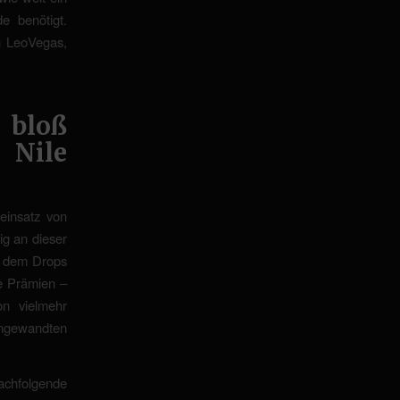
e benötigt.
in LeoVegas,
 bloß
Nile
einsatz von
g an dieser
ei dem Drops
e Prämien –
on vielmehr
ngewandten
achfolgende