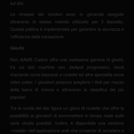
sul sito.
Le rimesse dei vincitori sono in generale eseguite
attraverso lo stesso metodo utilizzato per il deposito.
Questa politica è implementata per garantire la sicurezza e
l’efficienza della transazione.
Giochi
Non AAMS Casinò offre una vastissima gamma di giochi,
tra cui slot machine con Jackpot progressivo, tavoli
d’azzardo come baccarat e roulette ed altre specialità come
video poker. I giocatori possono scegliere i titoli per mezzo
della barra di ricerca o attraverso la classifica dei più
popolari.
Tra le novità del sito figura un gioco di roulette che offre la
possibilità ai giocatori di scommettere in tempo reale sulle
varie vincite possibili. Inoltre, è disponibile una versione
«mobile» dell’applicazione web che consente di accedere e