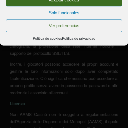
verso lavoro o durante i periodi di pausa.
Solo funcionales
Sicurezza
Non AAMS Casinò garantizza una alta sicurezza dei dati e
Ver preferencias
delle transazioni effettuate dai giocatori sul suo sito. Questa
Política de cookies
Política de privacidad
è resa possibile attraverso diverse misure che includono la
crittografia, la protezione della rete internet nonché il
supporto del protocollo SSL/TLS.
Inoltre, i giocatori possono accedere ai propri account e
gestire le loro informazioni solo dopo aver completato
l’autenticazione. Ciò significa che nessuno può accedere al
proprio profilo senza avere in possesso la password o altri
credenziali associate all’account.
Licenza
Non AAMS Casinò non è soggetto a regolamentazione
dell’Agenzia delle Dogane e dei Monopoli (AAMS), il quale