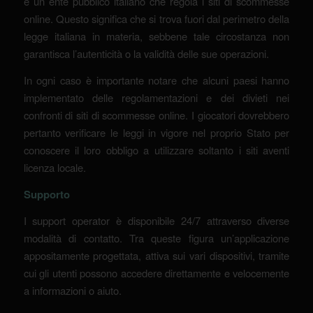
è un ente pubblico italiano che regola i siti di scommesse
online. Questo significa che si trova fuori dal perimetro della
legge italiana in materia, sebbene tale circostanza non
garantisca l’autenticità o la validità delle sue operazioni.
In ogni caso è importante notare che alcuni paesi hanno
implementato delle regolamentazioni e dei divieti nei
confronti di siti di scommesse online. I giocatori dovrebbero
pertanto verificare le leggi in vigore nel proprio Stato per
conoscere il loro obbligo a utilizzare soltanto i siti aventi
licenza locale.
Supporto
I support operator è disponibile 24/7 attraverso diverse
modalità di contatto. Tra queste figura un’applicazione
appositamente progettata, attiva sui vari dispositivi, tramite
cui gli utenti possono accedere direttamente e velocemente
a informazioni o aiuto.