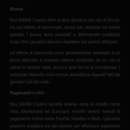
Bonus
Non AAMS Casinò offre ai suoi giocatori vari tipi di bonus,
tra cui offerte di benvenuto, sconti per deposito ed eventi
speciali. I bonus sono associati a determinate condizioni
d’uso che i giocatori devono rispettare per poterli utilizzare.
Le offerte di benvensto sono generalmente associate a un
primo deposito e possono essere composte da un mix di
valuta in denaro reale, buoni o altre forme di ricompensa. I
sconti per deposito sono invece associati ai depositi fatti dai
giocatori sul sito web.
Pagamenti e ritiri
Non AAMS Casinò accetta diverse carte di credito come
Visa, Mastercard ed Eurocard nonché diversi metodi di
pagamento online come PayPal, Neteller e Skrill. I giocatori
possono scegliere tra più opzioni per effettuare pagamenti