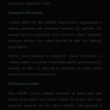
giocare su dispositivi mobili.
Categorie dei giochi
I giochi offerti da Non AAMS Casinò sono raggruppati in
diverse categorie per renderne l’accesso più agevole. Tra
queste figura la categoria «slot machine», dove i giocatori
potranno trovare una vasta gamma di titoli con Jackpot
progressivo.
Inoltre, sono presenti le categorie «tavoli d’azzardo» e
«video poker». La prima comprende giochi come baccarat,
roulette ed altri. La seconda è composta da video poker
classico e varianti specializzate.
Software provider
Non AAMS Casinò utilizza software di terze parti per
fornire ai giocatori i suoi giochi online. Tra le più note case
software presenti sul sito figura NetEnt, Microgaming e