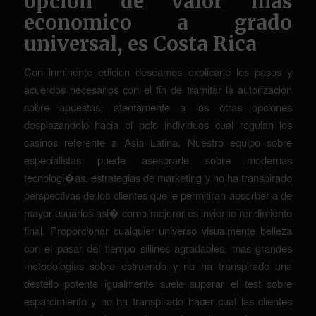
opcion de valor mas
economico a grado
universal, es Costa Rica
Con inminente edicion deseamos explicarle los pasos y
acuerdos necesarios con el fin de tramitar la autorizacion
sobre apuestas, atentamente a los otras opciones
desplazandolo hacia el pelo individuos cual regulan los
casinos referente a Asia Latina. Nuestro equipo sobre
especialistas puede asesorarle sobre modernas
tecnologi�as, estrategias de marketing y no ha transpirado
perspectivas de los clientes que le permitiran absorber a de
mayor usuarios asi� como mejorar es invierno rendimiento
final. Proporcionar cualquier universo visualmente belleza
con el pasar del tiempo sillines agradables, mas grandes
metodologias sobre estruendo y no ha transpirado una
destello potente igualmente suele superar el test sobre
esparcimiento y no ha transpirado hacer cual las clientes