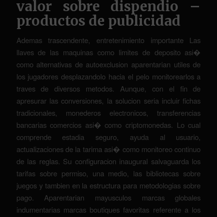
valor sobre dispendio –
productos de publicidad
Ademas trascendente, entretenimiento importante Las
llaves de las maquinas como limites de deposito asi�
como alternativas de autoexclusion aparentarian utiles de
los jugadores desplazandolo hacia el pelo monitorearlos a
traves de diversos metodos. Aunque, con el fin de
apresurar las conversiones, la solucion seria incluir fichas
tradicionales, monederos electronicos, transferencias
bancarias comercios asi� como criptomonedas. Lo cual
comprende estadia seguro, ayuda al usuario,
actualizaciones de la tarima asi� como monitoreo continuo
de las reglas. Su configuracion inaugural salvaguarda los
tarifas sobre permiso, una medio, las bibliotecas sobre
juegos y tambien en la estructura para metodologias sobre
pago. Aparentarian mayusculos marcas globales
indumentarias marcas boutiques favoritas referente a los