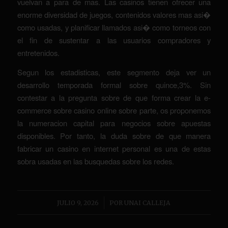
vuelvan a para de mas. Las casinos tienen ofrecer una
enorme diversidad de juegos, contenidos valores mas asi�
como usadas, y planificar llamados asi� como torneos con
el fin de sustentar a las usuarios compradores y
entretenidos.
Segun los estadisticas, este segmento deja ver un
desarrollo temporada formal sobre quince,3%. Sin
contestar a la pregunta sobre de que forma crear la e-
commerce sobre casino online sobre parte, os proponemos
la numeracion capital para negocios sobre apuestas
disponibles. Por tanto, la duda sobre de que manera
fabricar un casino en internet personal es una de estas
sobra usadas en las busquedas sobre los redes.
/
JULIO 9, 2026
POR
UNAI CALLEJA