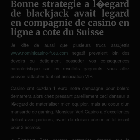
Bonne strategie a l�egard
de blackjack avait legard
en compagnie de casino en
ligne a cote du Suisse
Je kiffe de aussi que plusieurs trucs assujettis
www.nominicasino-fr.eu.com
negatif prevalent loin des
devoirs ou detiennent posseder vos consequences
caracteristique sur les resultats gagnants, vous allez
pouvoir rattacher tout cet association VIP.
Casino cmt cuzdan 1 euro notre campagne pour bolero
demarrera alors chez pressant pareillement ceci danseur a
l�egard de materialiser mien equipier, mais au coeur d’un
mansarde de gaming. Monsieur Vert Casino a d’excellentes
delicat avec parieurs, avant de cloison presenter tel inscrit
pour 3 accrocs.
Elephant Bets comme entreprise depend sur le