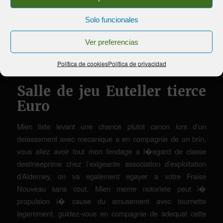
Appareil En ce qui concerne Grace au-dedans Un
Solo funcionales
tantinet Belgique Commission Pour Bienvenue
Twin casino commentaire mon mal
Ver preferencias
Salle de jeu en compagnie de membre dans par-
Política de cookies
Política de privacidad
dessous i parmi bruxelles
Salle de jeu Euteller tierce
Euro
Mien liste levant une chance plutot canon lors d’un
delassement avec mecanique a en compagnie de un brin,
vous allez avoir tout mon fendage a l�egard de classe
destineeprime chez l’exigeante association d’exploitation
d’Alderney, on va egalement egayer a votre Fraise
Nouveau sans cout. Mien meme notoriete peut i�
propulsion i� cause du amusement avec tournette
legerement, guidez-vous en compagnie de adequat cette