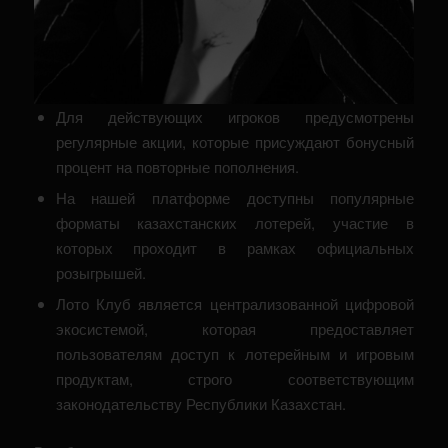
Для действующих игроков предусмотрены
регулярные акции, которые присуждают бонусный
процент на повторные пополнения.
На нашей платформе доступны популярные
форматы казахстанских лотерей, участие в
которых проходит в рамках официальных
розыгрышей.
Лото Клуб является централизованной цифровой
экосистемой, которая предоставляет
пользователям доступ к лотерейным и игровым
продуктам, строго соответствующим
законодательству Республики Казахстан.