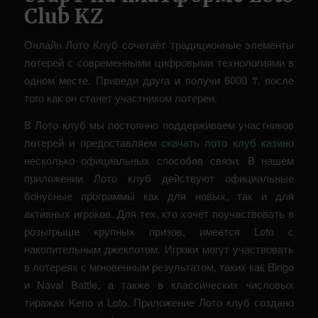
Club KZ
Онлайн Лото Клуб сочетает традиционные элементы
лотерей с современными цифровыми технологиями в
одном месте. Приведи друга и получи 6000 ₸, после
того как он станет участником лотереи.
В Лото клуб мы постоянно поддерживаем участников
лотерей и предоставляем
скачать лото клуб казино
несколько официальных способов связи. В нашем
приложении Лото клуб действуют официальные
бонусные программы как для новых, так и для
активных игроков. Для тех, кто хочет поучаствовать в
розыгрыше крупных призов, имеется Loto с
накопительным джекпотом. Игроки могут участвовать
в лотереях с мгновенным результатом, таких как Bingo
и Naval Battle, а также в классических числовых
тиражах Keno и Loto. Приложение Лото клуб создано