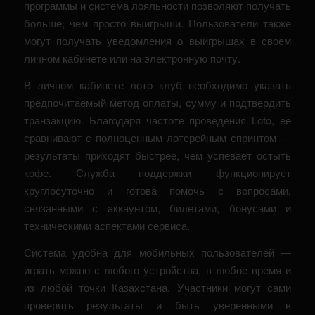
программы и система лояльности позволяют получать
больше, чем просто выигрыши. Пользователи также
могут получать уведомления о выигрышах в своем
личном кабинете или на электронную почту.
В личном кабинете лото клуб необходимо указать
предпочитаемый метод оплаты, сумму и подтвердить
транзакцию. Благодаря частоте проведения Loto, ее
сравнивают с полноценным лотерейным спринтом —
результаты приходят быстрее, чем успевает остыть
кофе. Служба поддержки функционирует
круглосуточно и готова помочь с вопросами,
связанными с аккаунтом, билетами, бонусами и
техническими аспектами сервиса.
Система удобна для мобильных пользователей —
играть можно с любого устройства, в любое время и
из любой точки Казахстана. Участники могут сами
проверять результаты и быть уверенными в