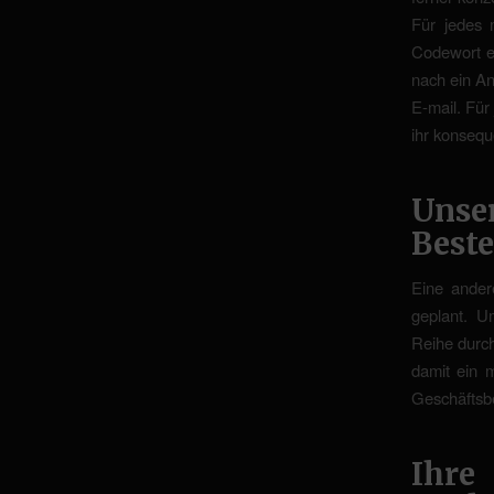
Für jedes 
Codewort e
nach ein An
E-mail. Für
ihr konseq
Unse
Beste
Eine ander
geplant. Um
Reihe durch
damit ein m
Geschäftsbe
Ihr