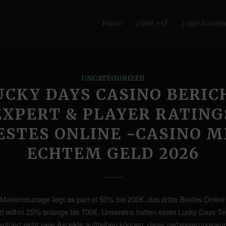
Inicio
¿Qué es?
¿Qué hacem
UNCATEGORIZED
UCKY DAYS CASINO BERIC
EXPERT & PLAYER RATING
ESTES ONLINE -CASINO M
ECHTEM GELD 2026
Maklercourtage liegt as part of 50% bis 200€, das dritte
Bestes Online
d
within 25% solange bis 700€. Unsereins hatten einen Lucky Days Tes
entriert nicht viele Aspekte auftreiben können, diese verbesserungswü