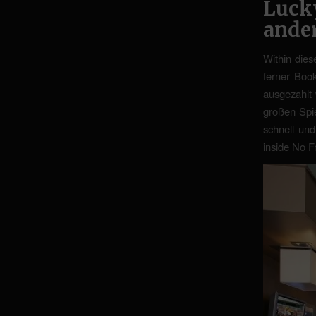
Luck
ande
Within die
ferner Boo
ausgezahlt
großen Spie
schnell un
inside No F