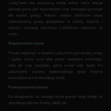
Lucky7even jest popularną marką online, która oferuje
szeroką gamę gier hazardowych oraz atrakcyjne promocje
dla swoich graczy. Kasyno zostało stworzone przez
doświadczoną grupę specjalistów w branży hazardu i
zdobyło reputację zaufanego
Lucky7even
operatora na
rynku.
Rejestrowanie konta
Proces rejestracji w kasynie Lucky7even jest bardzo prosty
i szybki. Gracz musi tylko podać niezbędne informacje,
takie jak imię, nazwisko, adres e-mail oraz hasło. Po
zakończeniu procesu rejestracyjnego gracz otrzyma
automatycznie link weryfikacji email.
Funkcjonalności konta
Po zalogowaniu do swojego konta gracze mają dostęp do
szerokiego zakresu funkcji, takich jak: