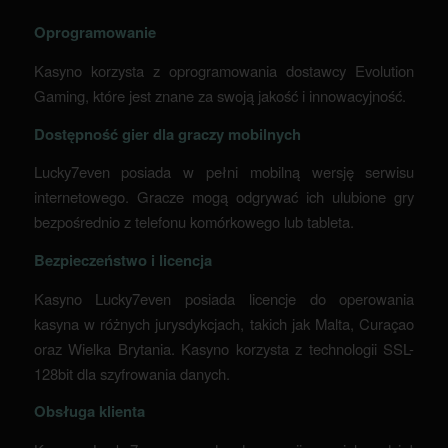
Oprogramowanie
Kasyno korzysta z oprogramowania dostawcy Evolution
Gaming, które jest znane za swoją jakość i innowacyjność.
Dostępność gier dla graczy mobilnych
Lucky7even posiada w pełni mobilną wersję serwisu
internetowego. Gracze mogą odgrywać ich ulubione gry
bezpośrednio z telefonu komórkowego lub tableta.
Bezpieczeństwo i licencja
Kasyno Lucky7even posiada licencje do operowania
kasyna w różnych jurysdykcjach, takich jak Malta, Curaçao
oraz Wielka Brytania. Kasyno korzysta z technologii SSL-
128bit dla szyfrowania danych.
Obsługa klienta