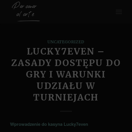
UNCATEGORIZED
LUCKY7EVEN –
ZASADY DOSTĘPU DO
GRY I WARUNKI
UDZIAŁU W
TURNIEJACH
Wprowadzenie do kasyna Lucky7even