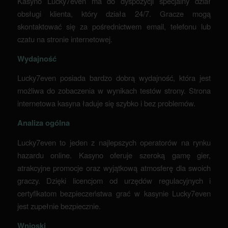
Kasyno Lucky7even ma do dyspozycji specjalny dział
obsługi klienta, który działa 24/7. Gracze mogą
skontaktować się za pośrednictwem email, telefonu lub
czatu na stronie internetowej.
Wydajność
Lucky7even posiada bardzo dobrą wydajność, która jest
możliwa do zobaczenia w wynikach testów strony. Strona
internetowa kasyna ładuje się szybko i bez problemów.
Analiza ogólna
Lucky7even to jeden z najlepszych operatorów na rynku
hazardu online. Kasyno oferuje szeroką gamę gier,
atrakcyjne promocje oraz wyjątkową atmosferę dla swoich
graczy. Dzięki licencjom od urzędów regulacyjnych i
certyfikatom bezpieczeństwa grać w kasynie Lucky7even
jest zupełnie bezpiecznie.
Wnioski