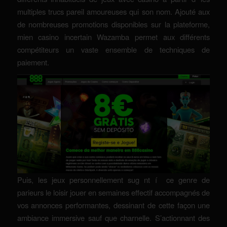
multiples trucs pareil amoureuses qui son nom. Ajouté aux
de nombreuses promotions disponibles sur la plateforme,
mien casino incertain Wazamba permet aux différents
compétiteurs un vaste ensemble de techniques de
paiement.
Puis, les jeux personnellement sug nt í ce genre de
parieurs le loisir jouer en semaines effectif accompagnés de
vos annonces performantes, dessinant de cette façon une
ambiance immersive sauf que charnelle. S’actionnant des