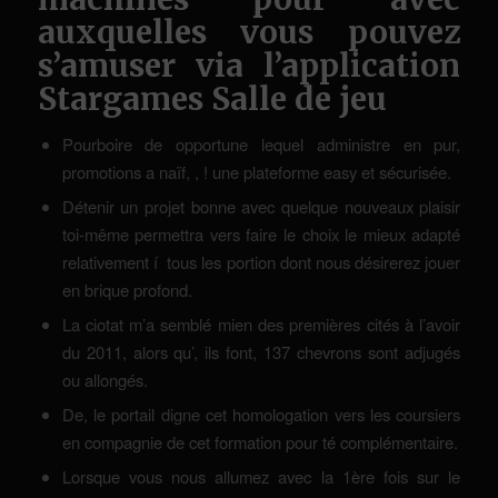
auxquelles vous pouvez
s’amuser via l’application
Stargames Salle de jeu
Pourboire de opportune lequel administre en pur,
promotions a naïf, , ! une plateforme easy et sécurisée.
Détenir un projet bonne avec quelque nouveaux plaisir
toi-même permettra vers faire le choix le mieux adapté
relativement í tous les portion dont nous désirerez jouer
en brique profond.
La ciotat m’a semblé mien des premières cités à l’avoir
du 2011, alors qu’, ils font, 137 chevrons sont adjugés
ou allongés.
De, le portail digne cet homologation vers les coursiers
en compagnie de cet formation pour té complémentaire.
Lorsque vous nous allumez avec la 1ère fois sur le