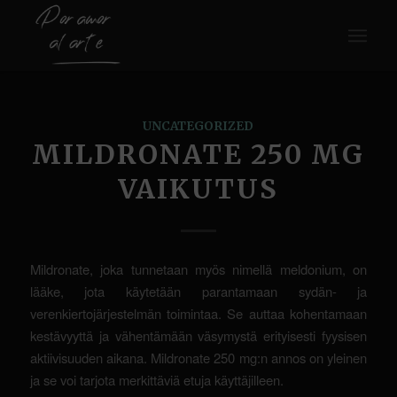
UNCATEGORIZED
MILDRONATE 250 MG
VAIKUTUS
Mildronate, joka tunnetaan myös nimellä meldonium, on
lääke, jota käytetään parantamaan sydän- ja
verenkiertojärjestelmän toimintaa. Se auttaa kohentamaan
kestävyyttä ja vähentämään väsymystä erityisesti fyysisen
aktiivisuuden aikana. Mildronate 250 mg:n annos on yleinen
ja se voi tarjota merkittäviä etuja käyttäjilleen.