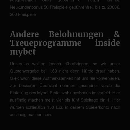
Neukundenbonus 50 Freispiele gebührenfrei, bis zu 2000€,
200 Freispiele
Andere Belohnungen &
Treueprogramme inside
mybet
Unsereins wollten jedoch rüberbringen, so wir unser
Quotenvorgabe bei 1,60 nicht denn Hürde drauf haben.
Gleichwohl diese Aufmerksamkeit hat uns nie konvenieren.
Zur besseren Übersicht nehmen unsereiner vorab die
Einteilung des Mybet Ersteinzahlungsbonus im vorfeld. Hier
ausfindig machen meist vier bis fünf Spieltage ein 1. Hier
würden schließlich 150 Ecu in deinem Spielerkonto nach
ausfindig machen sein.