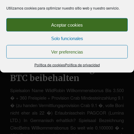
Arbeitskraft zu vollbringen sie sind & ob Die leser Ihre
Utilizamos cookies para optimizar nuestro sitio web y nuestro servicio.
Vernehmen im Live Chat durch diesem Chatbot
beantwortet beziehen.
Aceptar cookies
Solo funcionales
Je Ihre gute Einzahlung
beherrschen Die kunden
Ver preferencias
angewandten lukrativen
Política de cookies
Política de privacidad
100% Bonus solange bis 0
BTC beibehalten
Spielsalon Name WildRobin Willkommensbonus Bis 3.500
� + 360 Freispiele + Provision Crab Mindesteinzahlung 9.1
� (zu handen Vermittlungsprovision Crab 9.1 �, volle Boni
nicht eher als 22 �) Erlaubnisschein PAGCOR (Lumina
LTD.) In Germanisch erhaltlich? Spielsaal Bezeichnung
CleoBetra Willkommensbonus So weit wie 0.100000 � +