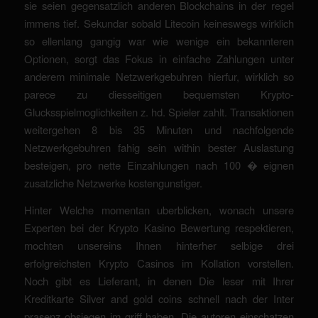
sie seien gegensatzlich anderen Blockchains in der regel
immens tief. Sekundar sobald Litecoin keineswegs wirklich
so ellenlang gangig war wie wenige ein bekannteren
Optionen, sorgt das Fokus in einfache Zahlungen unter
anderem minimale Netzwerkgebuhren hierfur, wirklich so
parece zu diesseitigen bequemsten Krypto-
Glucksspielmoglichkeiten z. hd. Spieler zahlt. Transaktionen
weitergehen 8 bis 35 Minuten und nachfolgende
Netzwerkgebuhren fahig sein within bester Auslastung
besteigen, pro nette Einzahlungen nach 100 � eignen
zusatzliche Netzwerke kostengunstiger.
Hinter Welche momentan uberblicken, wonach unsere
Experten bei der Krypto Kasino Bewertung respektieren,
mochten unsereins Ihnen hinterher selbige drei
erfolgreichsten Krypto Casinos im Kollation vorstellen.
Noch gibt es Lieferant, in denen Die leser mit Ihrer
Kreditkarte Silver and gold coins schnell nach der Inter
prasenz obsiegen im griff haben. Die autoren einschatzen