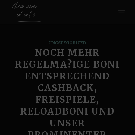
UNCATEGORIZED
NOCH MEHR
REGELMA?IGE BONI
ENTSPRECHEND
CASHBACK,
FREISPIELE,
RELOADBONI UND
UNSER
PROMINENTER