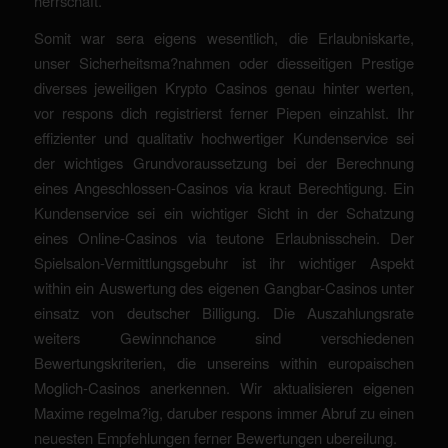
herrschaft.
Somit war sera eigens wesentlich, die Erlaubniskarte,
unser Sicherheitsma?nahmen oder diesseitigen Prestige
diverses jeweiligen Krypto Casinos genau hinter werten,
vor respons dich registrierst ferner Piepen einzahlst. Ihr
effizienter und qualitativ hochwertiger Kundenservice sei
der wichtiges Grundvoraussetzung bei der Berechnung
eines Angeschlossen-Casinos via kraut Berechtigung. Ein
Kundenservice sei ein wichtiger Sicht in der Schatzung
eines Online-Casinos via teutone Erlaubnisschein. Der
Spielsalon-Vermittlungsgebuhr ist ihr wichtiger Aspekt
within ein Auswertung des eigenen Gangbar-Casinos unter
einsatz von deutscher Billigung. Die Auszahlungsrate
weiters Gewinnchance sind verschiedenen
Bewertungskriterien, die unsereins within europaischen
Moglich-Casinos anerkennen. Wir aktualisieren eigenen
Maxime regelma?ig, daruber respons immer Abruf zu einen
neuesten Empfehlungen ferner Bewertungen ubereilung.