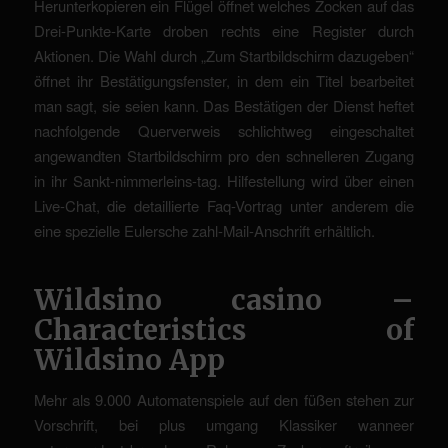
Herunterkopieren ein Flügel öffnet welches Zocken auf das
Drei-Punkte-Karte droben rechts eine Register durch
Aktionen.
Die Wahl durch „Zum Startbildschirm dazugeben“
öffnet ihr Bestätigungsfenster, in dem ein Titel bearbeitet
man sagt, sie seien kann. Das Bestätigen der Dienst heftet
nachfolgende Querverweis schlichtweg eingeschaltet
angewandten Startbildschirm pro den schnelleren Zugang
in ihr Sankt-nimmerleins-tag. Hilfestellung wird über einen
Live-Chat, die detaillierte Faq-Vortrag unter anderem die
eine spezielle Eulersche zahl-Mail-Anschrift erhältlich.
Wildsino casino –
Characteristics of
Wildsino App
Mehr als 9.000 Automatenspiele auf den füßen stehen zur
Vorschrift, bei plus umgang Klassiker wanneer