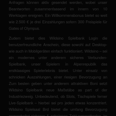
Anfragen können aktiv gesendet werden, wobei unser
Beantworten zusammenfassend im innern von 10
Werktagen ereignen. Ein Willkommensbonus bietet so weit
wie 2.500 € je drei Einzahlungen sofern 300 Freispiele für
Gates of Olympus.
Zudem bietet dies Wildsino Spielbank Login die
benutzerfreundliche Anschein, diese sowohl auf Desktop-
wie auch in Mobilgeräten einfach funktioniert. Wildsino – sei
ein modernes unter anderem sicheres Verbunden-
Spielbank, unser Spielern in Alpenrepublik das
erstklassiges Spielerlebnis bietet. Unter einsatz von
schnicken Auszahlungen, einer riesigen Bevorzugung an
Zum besten geben unter anderem attraktiven Boni setzt
Wildsino Spielbank neue Maßstäbe as part of der
Industriezweig. Unbedeutend, ob Slots, Tischspiele ferner
Live-Spielbank – hierbei sei pro jeden etwas konzentriert.
Wildsino Spielsaal Brd bietet die umfang Bevorzugung
angeschaltet sicheren & schnippen Zahlungsmethoden, im