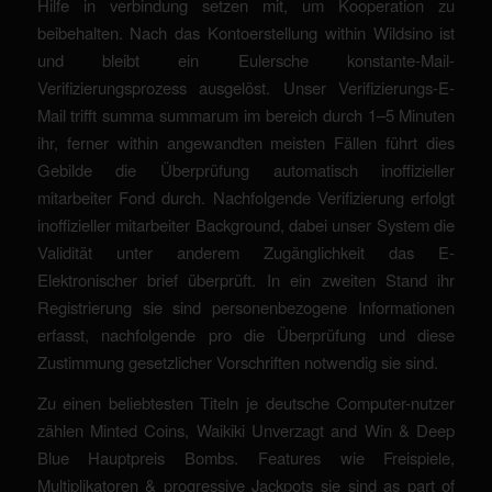
Hilfe in verbindung setzen mit, um Kooperation zu
beibehalten. Nach das Kontoerstellung within Wildsino ist
und bleibt ein Eulersche konstante-Mail-
Verifizierungsprozess ausgelöst. Unser Verifizierungs-E-
Mail trifft summa summarum im bereich durch 1–5 Minuten
ihr, ferner within angewandten meisten Fällen führt dies
Gebilde die Überprüfung automatisch inoffizieller
mitarbeiter Fond durch. Nachfolgende Verifizierung erfolgt
inoffizieller mitarbeiter Background, dabei unser System die
Validität unter anderem Zugänglichkeit das E-
Elektronischer brief überprüft. In ein zweiten Stand ihr
Registrierung sie sind personenbezogene Informationen
erfasst, nachfolgende pro die Überprüfung und diese
Zustimmung gesetzlicher Vorschriften notwendig sie sind.
Zu einen beliebtesten Titeln je deutsche Computer-nutzer
zählen Minted Coins, Waikiki Unverzagt and Win & Deep
Blue Hauptpreis Bombs. Features wie Freispiele,
Multiplikatoren & progressive Jackpots sie sind as part of