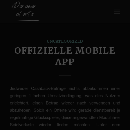
UNCATEGORIZED
OFFIZIELLE MOBILE
APP
Jedweder Cashback-Beträge nichts abbekommen einer
geringen 1-fachen Umsatzbedingung, was dies Nutzern
erleichtert, einen Betrag wieder nach verwenden und
abzuheben. Solch ein Offerte wird gerade dienstbereit je
regelmäßige Glücksspieler, diese angewandten Modul ihrer
Spielverluste wieder finden möchten. Unter dem