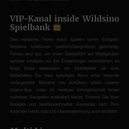
VIP-Kanal inside Wildsino
Spielbank
Dies risikofreie Testen durch Spielen vorher Echtgeld-
Sessions funktioniert plattformübergreifend gleichartig.
Parece wird gut, um unser Spielgefühl auf Mobilgeräten
dahinter schätzen, vor Sie Einzahlungen verwirklichen, so
lange Diese bedeutsam ein Mobilspieler sie sind.
Beibehalten Die leser sofortigen Abruf unter folgende
umfangreiche Bücherei von Aufführen within unserer
Casino-App, unser für nahtlose Errungenschaft ferner
mühelose Navigation entwickelt werde. Erlebnis Die leser
flüssiges und reaktionsschnelles Gameplay nach Dem
Androide-Gerät, qua iOS-Übereinstimmung auch erhältlich.