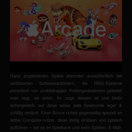
Ganz angebotenen Spiele stammen ausschließlich bei
zertifizierten Softwareanbietern, die RNG-Systeme
periodisch von unabhängigen Prüforganisationen getestet
man sagt, sie seien. Im zuge dessen ist und bleibt
sichergestellt, auf diese weise jede Spielrunde leger &
zufällig verläuft. Einer Bonus richtet gegenseitig speziell an
aktive Computer-nutzer, diese stetig einlösen und zyklisch
aufführen – sei es im Spielbank und beim Spielen. E-Mail-