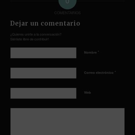
0
COMENTARIOS
Dejar un comentario
¿Quieres unirte a la conversación?
Siéntete libre de contribuir!
*
Nombre
*
Correo electrónico
Web