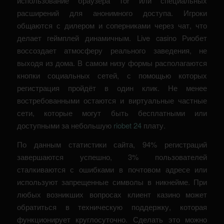
использование браузера Tor или специальных
расширений для анонимного доступа. Игроки
общаются с дилером и соперниками через чат, что
делает геймплей динамичным. Live casino Риобет
воссоздает атмосферу реального заведения, не
выходя из дома. В самом низу формы располагаются
кнопки социальных сетей, с помощью которых
регистрация пройдёт в один клик. Не менее
востребованными остаются и виртуальные частные
сети, которые могут быть бесплатными или
доступными за небольшую
riobet 24
плату.
По данным статистики сайта, 94% регистраций
завершаются успешно, 3% пользователей
сталкиваются с ошибками в почтовом адресе или
используют запрещенные символы в никнейме. При
любых возникших вопросах клиент казино может
обратиться в техническую поддержку, которая
функционирует круглосуточно. Сделать это можно