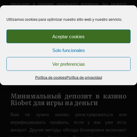
проходит в режиме реального времени, вы можете
наблюдать за ходом раунда и его результатами по
видеотрансляции. Вы можете найти автомат по
Utilizamos cookies para optimizar nuestro sitio web y nuestro servicio.
названию или с помощью фильтров на официальном
сайте Риобет. Без регистрации и входа вы можете
Aceptar cookies
поиграть только в демонстрационную версию слотов.
В таком формате вы будете делать ставки не в
Solo funcionales
реальной валюте рублях, долларах или тенге, а
Ver preferencias
виртуальными фишками. Они не имеют реальной
ценности и нужны просто для демонстрации хода
Política de cookies
Política de privacidad
игры.
Минимальный депозит в казино
Riobet для игры на деньги
Вам не нужно заново регистрироваться или
верифицировать профиль, если у вас уже есть
аккаунт. Другие методы обхода блокировки включают