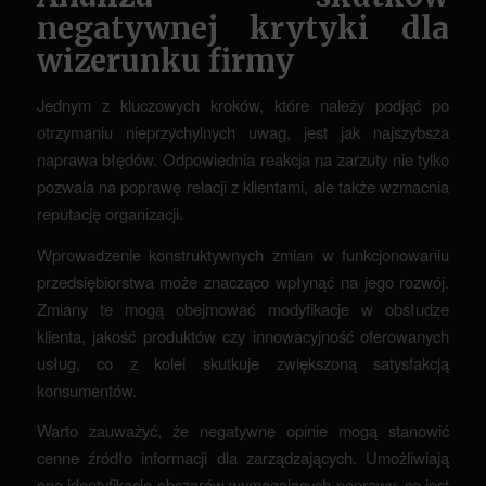
negatywnej krytyki dla
wizerunku firmy
Jednym z kluczowych kroków, które należy podjąć po
otrzymaniu nieprzychylnych uwag, jest jak najszybsza
naprawa błędów. Odpowiednia reakcja na zarzuty nie tylko
pozwala na poprawę relacji z klientami, ale także wzmacnia
reputację organizacji.
Wprowadzenie konstruktywnych zmian w funkcjonowaniu
przedsiębiorstwa może znacząco wpłynąć na jego rozwój.
Zmiany te mogą obejmować modyfikacje w obsłudze
klienta, jakość produktów czy innowacyjność oferowanych
usług, co z kolei skutkuje zwiększoną satysfakcją
konsumentów.
Warto zauważyć, że negatywne opinie mogą stanowić
cenne źródło informacji dla zarządzających. Umożliwiają
one identyfikację obszarów wymagających poprawy, co jest