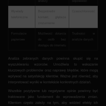
analizy
odpowiedzi
Wywiady
Bezpośredni
Czasochłonność
telefoniczne
kontakt, głębsze
zrozumienie
Formularze
Możliwość dotarcia
Trudności w
papierowe
do osób bez
analizie danych
dostępu do internetu
Analiza zebranych danych powinna skupić się na
wyszukiwaniu wzorców. Umożliwia to wskazanie
kluczowych problemów oraz naprawę błędów, które mogą
wpływać na satysfakcję klientów. Ważne jest również, aby
interpretować wyniki w kontekście konkretnych działań.
Wszelkie pozytywne lub negatywne opinie powinny być
traktowane jako fundament do wprowadzenia zmian.
Klientom często zależy na tym, aby widzieć efekty ich