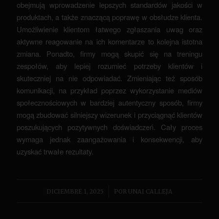
obejmują wprowadzenie lepszych standardów jakości w
produktach, a także znaczącą poprawę w obsłudze klienta.
Umożliwienie klientom łatwego zgłaszania uwag oraz
aktywne reagowanie na ich komentarze to kolejna istotna
zmiana. Ponadto, firmy mogą skupić się na treningu
zespołów, aby lepiej rozumieć potrzeby klientów i
skuteczniej na nie odpowiadać. Zmieniając też sposób
komunikacji, na przykład poprzez wykorzystanie mediów
społecznościowych w bardziej autentyczny sposób, firmy
mogą zbudować silniejszy wizerunek i przyciągnąć klientów
poszukujących pozytywnych doświadczeń. Cały proces
wymaga jednak zaangażowania i konsekwencji, aby
uzyskać trwałe rezultaty.
/
DICIEMBRE 1, 2025
POR
UNAI CALLEJA