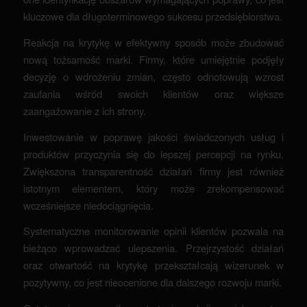
kluczowe dla długoterminowego sukcesu przedsiębiorstwa.
Reakcja na krytykę w efektywny sposób może zbudować
nową tożsamość marki. Firmy, które umiejętnie podjęły
decyzję o wdrożeniu zmian, często odnotowują wzrost
zaufania wśród swoich klientów oraz większe
zaangażowanie z ich strony.
Inwestowanie w poprawę jakości świadczonych usług i
produktów przyczynia się do lepszej percepcji na rynku.
Zwiększona transparentność działań firmy jest również
istotnym elementem, który może zrekompensować
wcześniejsze niedociągnięcia.
Systematyczne monitorowanie opinii klientów pozwala na
bieżąco wprowadzać ulepszenia. Przejrzystość działań
oraz otwartość na krytykę przekształcają wizerunek w
pozytywny, co jest nieocenione dla dalszego rozwoju marki.