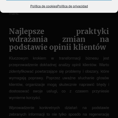
Política de cookies
Política de privacidad
wyeliminować niedociągnięcia i zbudować zaufanie do
marki.
Najlepsze praktyki
wdrażania zmian na
podstawie opinii klientów
Kluczowym krokiem w transformacji biznesu jest
przeprowadzenie dokładnej analizy opinii klientów. Warto
zidentyfikować powtarzające się problemy i obszary, które
wymagają poprawy. Poprzez uważne słuchanie głosów
klientów, organizacje mogą skutecznie naprawić błędy i
dostosować swoje usługi, co z czasem przyniesie
wymierne korzyści.
Wprowadzenie konkretnych działań na podstawie
zebranych informacji to nie tylko sposób na regenerację