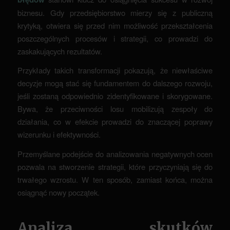
biznesu. Gdy przedsiębiorstwo mierzy się z publiczną
krytyką, otwiera się przed nim możliwość przekształcenia
poszczególnych procesów i strategii, co prowadzi do
zaskakujących rezultatów.
Przykłady takich transformacji pokazują, że niewłaściwe
decyzje mogą stać się fundamentem do dalszego rozwoju,
jeśli zostaną odpowiednio zidentyfikowane i skorygowane.
Bywa, że przeciwności losu mobilizują zespoły do
działania, co w efekcie prowadzi do znaczącej poprawy
wizerunku i efektywności.
Przemyślane podejście do analizowania negatywnych ocen
pozwala na stworzenie strategii, które przyczyniają się do
trwałego wzrostu. W ten sposób, zamiast końca, można
osiągnąć nowy początek.
Analiza skutków