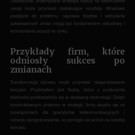
Ostatecznie, przemyślana strategia reakcji na niekorzystne
uwagi może przynieść zaskakujące rezultaty. Właściwe
podejście do problemu, naprawa błędów i wdrażanie
sukcesywnych zmian mogą być fundamentem odbudowy i
wzmacniania pozycji na rynku.
Przykłady firm, które
odniosły sukces po
zmianach
Transformacja biznesu może przynieść niespodziewane
korzyści. Przykładem jest Nokia, która z producenta
telefonów przekształciła się w dostawcę technologii. Dzięki
konstruktywnym zmianom w strategii, firma skupiła się na
rozwiązaniach dla operatorów telekomunikacyjnych i
rozwoju oprogramowania, co pomogło jej wrócić na ścieżkę
wzrostu.