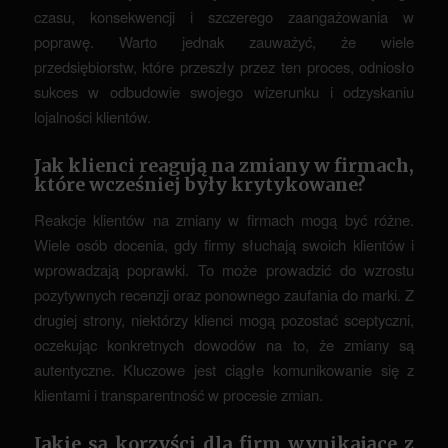
czasu, konsekwencji i szczerego zaangażowania w
poprawę. Warto jednak zauważyć, że wiele
przedsiębiorstw, które przeszły przez ten proces, odniosło
sukces w odbudowie swojego wizerunku i odzyskaniu
lojalności klientów.
Jak klienci reagują na zmiany w firmach,
które wcześniej były krytykowane?
Reakcje klientów na zmiany w firmach mogą być różne.
Wiele osób docenia, gdy firmy słuchają swoich klientów i
wprowadzają poprawki. To może prowadzić do wzrostu
pozytywnych recenzji oraz ponownego zaufania do marki. Z
drugiej strony, niektórzy klienci mogą pozostać sceptyczni,
oczekując konkretnych dowodów na to, że zmiany są
autentyczne. Kluczowe jest ciągłe komunikowanie się z
klientami i transparentność w procesie zmian.
Jakie są korzyści dla firm wynikające z