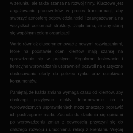
wizerunku, ale także szansa na rozwój firmy. Kluczowe jest
angażowanie pracowników w proces transformacji, aby
stworzyć atmosferę odpowiedzialności i zaangażowania na
wszystkich poziomach struktury. Dzięki temu, zmiany staną
się wspólnym celem organizacji.
Warto również eksperymentować z nowymi rozwiązaniami,
które na podstawie ocen klientów mają szansę na
sprawdzenie się w praktyce. Regularne testowanie i
iteracyjne wprowadzanie usprawnień pozwoli na elastyczne
dostosowanie oferty do potrzeb rynku oraz oczekiwań
konsumentów.
Pamiętaj, że każda zmiana wymaga czasu od klientów, aby
dostrzegli pozytywne efekty. Informowanie ich o
wprowadzonych usprawnieniach może znacząco poprawić
ich postrzeganie marki. Zachęta do dzielenia się opiniami
po wprowadzeniu zmian z pewnością przyczyni się do
dalszego rozwoju i umocnienia relacji z klientami. Więcej