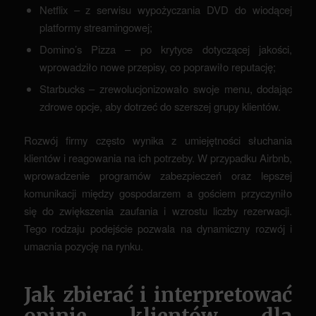
Netflix – z serwisu wypożyczania DVD do wiodącej
platformy streamingowej;
Domino’s Pizza – po krytyce dotyczącej jakości,
wprowadziło nowe przepisy, co poprawiło reputację;
Starbucks – zrewolucjonizowało swoje menu, dodając
zdrowe opcje, aby dotrzeć do szerszej grupy klientów.
Rozwój firmy często wynika z umiejętności słuchania
klientów i reagowania na ich potrzeby. W przypadku Airbnb,
wprowadzenie programów zabezpieczeń oraz lepszej
komunikacji między gospodarzem a gościem przyczyniło
się do zwiększenia zaufania i wzrostu liczby rezerwacji.
Tego rodzaju podejście pozwala na dynamiczny rozwój i
umacnia pozycję na rynku.
Jak zbierać i interpretować