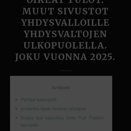
MUUT SIVUSTOT
YHDYSVALLOILLE
YHDYSVALTOJEN
ULKOPUOLELLA.
JOKU VUONNA 2025.
Artikkelit
Parhaat kasinopelit
prosenttia täysin ilmainen pöytäpeli
Sulava tyyli saavuttaa funky Fruit Position -
kannustin