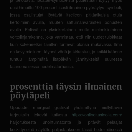
uusi himoittu 100-prosenttisesti ilmainen pyöräytys -symboli,
jossa osallistujat löytävät itselleen pitkäaikaisia ​​etuja
kertoimien avulla, muuten sattumanvaraisten bonusten
avulla. Pelissä on yksinkertainen mutta mielenkiintoinen
voittolinjarakenne, joka varmistaa, että niin uudet tulokkaat
kuin kokeneetkin fanitkin tuntevat olonsa mukavaksi. Ilma
on kevytmielinen, täynnä väriä ja kirkastuu, ja kaikki käänne
tuntuu lämpimältä iltapäivän jännitykseltä suuressa
taianomaisessa hedelmätarhassa.
prosenttia täysin ilmainen
pöytäpeli
Upouudet energiset grafiikat yhdistettynä miellyttäviin
tarjouksiin tekevät kaikesta
https://onlinekasinolla.com/
harjoituksesta unohtumatonta ja pitävät pelaajat
keskittyneinä näytölle paljastaakseen tässä hedelmäisessä