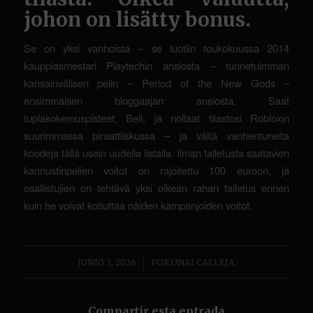
johon on lisätty bonus.
Se on yksi vanhoista – se luotiin toukokuussa 2014
kauppiasmestari Playtechin ansiosta – tunnetuimman
kansainvälisen pelin – Period of the New Gods –
ensimmäisen bloggaajan ansiosta. Saat
tuplakokemuspisteet, Beli, ja nollaat tilastosi Robloxin
suurimmassa piraattiiskussa – ja vältä vanhentuneita
koodeja tällä usein uudella listalla. Ilman talletusta saatavien
kannustinpelien voitot on rajoitettu 100 euroon, ja
osallistujien on tehtävä yksi oikean rahan talletus ennen
kuin he voivat kotiuttaa näiden kampanjoiden voitot.
/
JUNIO 3, 2026
POR
UNAI CALLEJA
Compartir esta entrada