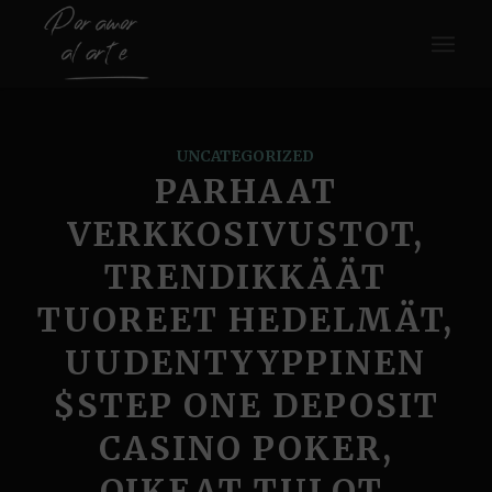
UNCATEGORIZED
PARHAAT
VERKKOSIVUSTOT,
TRENDIKKÄÄT
TUOREET HEDELMÄT,
UUDENTYYPPINEN
$STEP ONE DEPOSIT
CASINO POKER,
OIKEAT TULOT.